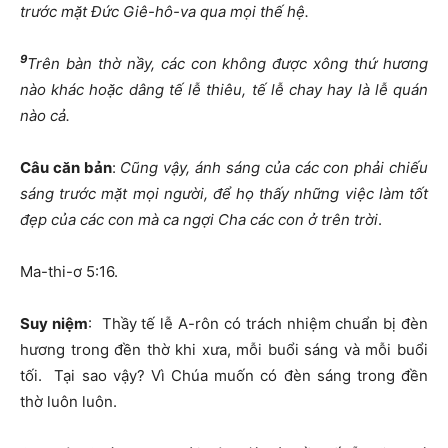
trước mặt Đức Giê-hô-va qua mọi thế hệ.
9
Trên bàn thờ nầy, các con không được xông thứ hương
nào khác hoặc dâng tế lễ thiêu, tế lễ chay hay là lễ quán
nào cả.
Câu căn bản
:
Cũng vậy, ánh sáng của các con phải chiếu
sáng trước mặt mọi người, để họ thấy những việc làm tốt
đẹp của các con mà ca ngợi Cha các con ở trên trời
.
Ma-thi-ơ 5:16.
Suy niệm
: Thầy tế lễ A-rôn có trách nhiệm chuẩn bị đèn
hương trong đền thờ khi xưa, mỗi buổi sáng và mỗi buổi
tối. Tại sao vậy? Vì Chúa muốn có đèn sáng trong đền
thờ luôn luôn.