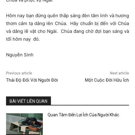
Hôm nay bạn đừng quên thắp sáng đèn tâm linh và hương
thơm cảm tạ dâng lên Chúa. Hãy chuẩn bị đến với Chúa
và dâng lễ vật cho Ngài. Chúa đang chờ đợi bạn sáng và
tối hôm nay đó.
Nguyễn Sinh
Previous article
Next article
Thái Độ Đối Với Người Đời
Một Cuộc Đời Hữu Ích
BÀI VIẾT LIÊN QUAN
Quan Tâm Đến Lợi Ích Của Người Khác