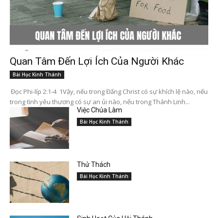
Quan Tâm Đến Lợi Ích Của Người Khác
Bài Học Kinh Thánh
Đọc Phi-líp 2:1-4 1Vậy, nếu trong Đấng Christ có sự khích lệ nào, nếu
trong tình yêu thương có sự an ủi nào, nếu trong Thánh Linh...
Việc Chúa Làm
Bài Học Kinh Thánh
Thử Thách
Bài Học Kinh Thánh