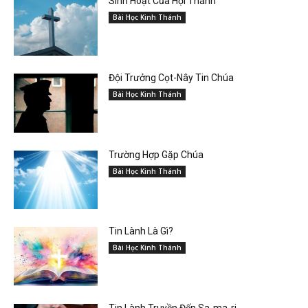
Sinh Hoạt Của Hội Thánh
Bài Học Kinh Thánh
Đội Trưởng Cọt-Nây Tin Chúa
Bài Học Kinh Thánh
Trường Hợp Gặp Chúa
Bài Học Kinh Thánh
Tin Lành Là Gì?
Bài Học Kinh Thánh
Tin Lành Truyền Đến Sa-ma-ri