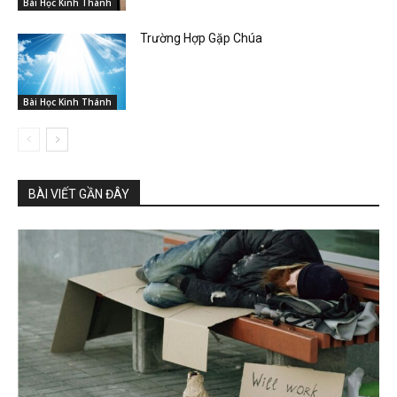
Bài Học Kinh Thánh
Trường Hợp Gặp Chúa
Bài Học Kinh Thánh
BÀI VIẾT GẦN ĐÂY