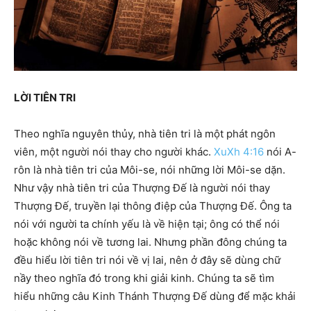
LỜI TIÊN TRI
Theo nghĩa nguyên thủy, nhà tiên tri là một phát ngôn
viên, một người nói thay cho người khác.
XuXh 4:16
nói A-
rôn là nhà tiên tri của Môi-se, nói những lời Môi-se dặn.
Như vậy nhà tiên tri của Thượng Đế là người nói thay
Thượng Đế, truyền lại thông điệp của Thượng Đế. Ông ta
nói với người ta chính yếu là về hiện tại; ông có thể nói
hoặc không nói về tương lai. Nhưng phần đông chúng ta
đều hiểu lời tiên tri nói về vị lai, nên ở đây sẽ dùng chữ
nầy theo nghĩa đó trong khi giải kinh. Chúng ta sẽ tìm
hiểu những câu Kinh Thánh Thượng Đế dùng để mặc khải