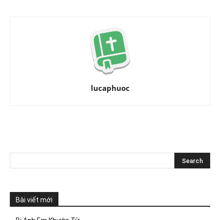
lucaphuoc
Bài viết mới