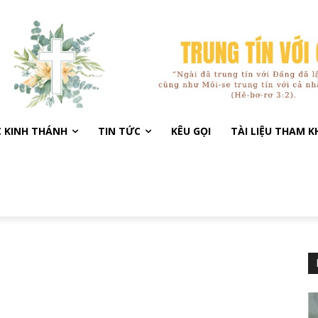
C KINH THÁNH
TIN TỨC
KÊU GỌI
TÀI LIỆU THAM 