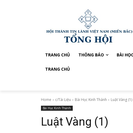
TRANG CHỦ
THÔNG BÁO
BÀI HỌ
TRANG CHỦ
Home
c/Tài Liệu
Bài Học Kinh Thánh
Luật Vàng (1)
Bài Học Kinh Thánh
Luật Vàng (1)