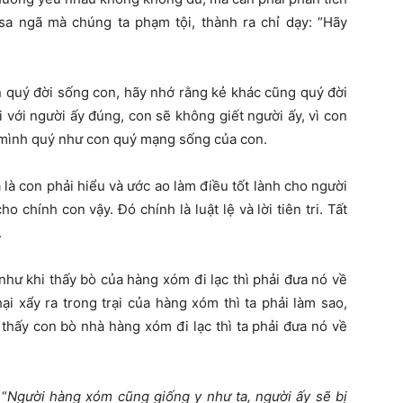
 sa ngã mà chúng ta phạm tội, thành ra chỉ dạy: “Hãy
n quý đời sống con, hãy nhớ rằng kẻ khác cũng quý đời
 với người ấy đúng, con sẽ không giết người ấy, vì con
 mình quý như con quý mạng sống của con.
là con phải hiểu và ước ao làm điều tốt lành cho người
chính con vậy. Đó chính là luật lệ và lời tiên tri. Tất
.
 như khi thấy bò của hàng xóm đi lạc thì phải đưa nó về
ại xẩy ra trong trại của hàng xóm thì ta phải làm sao,
 thấy con bò nhà hàng xóm đi lạc thì ta phải đưa nó về
 “
Người hàng xóm cũng giống y như ta, người ấy sẽ bị