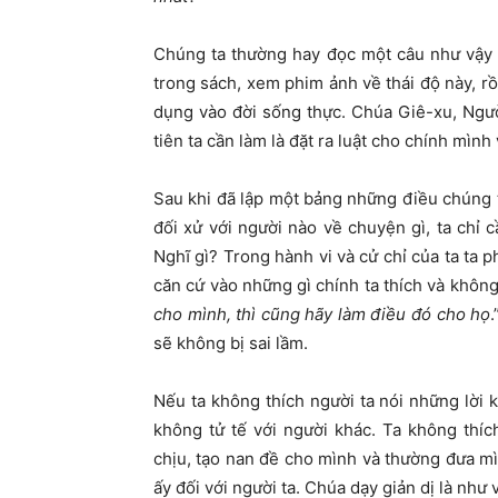
Chúng ta thường hay đọc một câu như vậy h
trong sách, xem phim ảnh về thái độ này, r
dụng vào đời sống thực. Chúa Giê-xu, Người
tiên ta cần làm là đặt ra luật cho chính mìn
Sau khi đã lập một bảng những điều chúng t
đối xử với người nào về chuyện gì, ta chỉ 
Nghĩ gì? Trong hành vi và cử chỉ của ta ta 
căn cứ vào những gì chính ta thích và không 
cho mình, thì cũng hãy làm điều đó cho họ
sẽ không bị sai lầm.
Nếu ta không thích người ta nói những lời 
không tử tế với người khác. Ta không thí
chịu, tạo nan đề cho mình và thường đưa mì
ấy đối với người ta. Chúa dạy giản dị là như 