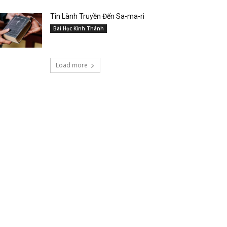
Tin Lành Truyền Đến Sa-ma-ri
Bài Học Kinh Thánh
Load more