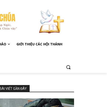
KHẢO
GIỚI THIỆU CÁC HỘI THÁNH
BÀI VIẾT GẦN ĐÂY