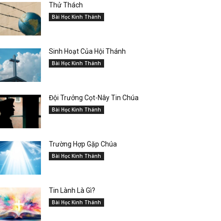
Thử Thách
Bài Học Kinh Thánh
Sinh Hoạt Của Hội Thánh
Bài Học Kinh Thánh
Đội Trưởng Cọt-Nây Tin Chúa
Bài Học Kinh Thánh
Trường Hợp Gặp Chúa
Bài Học Kinh Thánh
Tin Lành Là Gì?
Bài Học Kinh Thánh