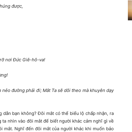
chúng được,
 rỡ nơi Đức Giê-hô-va!
ừng!
n nẻo đường phải đi;
Mắt Ta sẽ dõi theo mà khuyên dạy
 dẫn bạn không? Đôi mắt có thể biểu lộ chấp nhận, ra
ta nhìn vào đôi mắt để biết người khác cảm nghĩ gì về
đôi mắt. Nghĩ đến đôi mắt của người khác khi muốn bảo