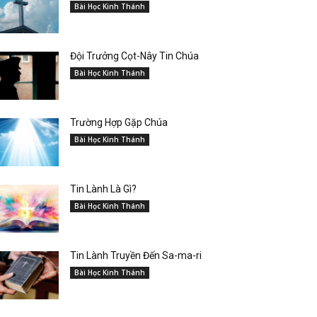
Bài Học Kinh Thánh
Đội Trưởng Cọt-Nây Tin Chúa
Bài Học Kinh Thánh
Trường Hợp Gặp Chúa
Bài Học Kinh Thánh
Tin Lành Là Gì?
Bài Học Kinh Thánh
Tin Lành Truyền Đến Sa-ma-ri
Bài Học Kinh Thánh