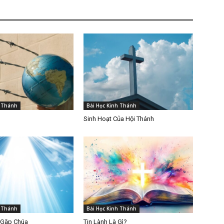
h Thánh
Bài Học Kinh Thánh
Sinh Hoạt Của Hội Thánh
h Thánh
Bài Học Kinh Thánh
 Gặp Chúa
Tin Lành Là Gì?