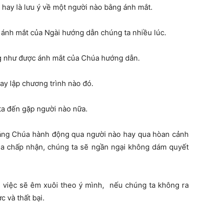
hay là lưu ý về một người nào bằng ánh mắt.
 ánh mắt của Ngài hướng dẫn chúng ta nhiều lúc.
g như được ánh mắt của Chúa hướng dẫn.
y lập chương trình nào đó.
a đến gặp người nào nữa.
 rằng Chúa hành động qua người nào hay qua hòan cảnh
úa chấp nhận, chúng ta sẽ ngần ngại không dám quyết
 việc sẽ êm xuôi theo ý mình, nếu chúng ta không ra
c và thất bại.