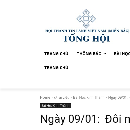
TRANG CHỦ
THÔNG BÁO
BÀI HỌ
TRANG CHỦ
Home
c/Tài Liệu
Bài Học Kinh Thánh
Ngày 09/01: 
Bài Học Kinh Thánh
Ngày 09/01: Đôi 