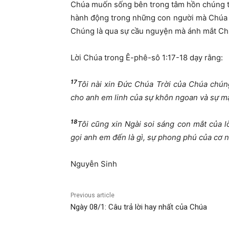
Chúa muốn sống bên trong tâm hồn chúng ta
hành động trong những con người mà Chúa v
Chúng là qua sự cầu nguyện mà ánh mắt Ch
Lời Chúa trong Ê-phê-sô 1:17-18 dạy rằng:
17
Tôi nài xin Đức Chúa Trời của Chúa chúng
cho anh em linh của sự khôn ngoan và sự mặ
18
Tôi cũng xin Ngài soi sáng con mắt của 
gọi anh em đến là gì, sự phong phú của cơ n
Nguyễn Sinh
Previous article
Ngày 08/1: Câu trả lời hay nhất của Chúa