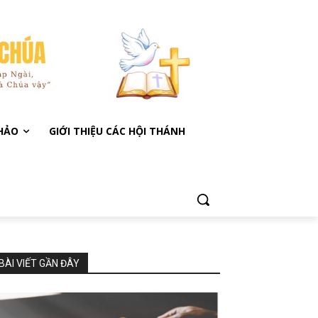
KHẢO
GIỚI THIỆU CÁC HỘI THÁNH
BÀI VIẾT GẦN ĐÂY