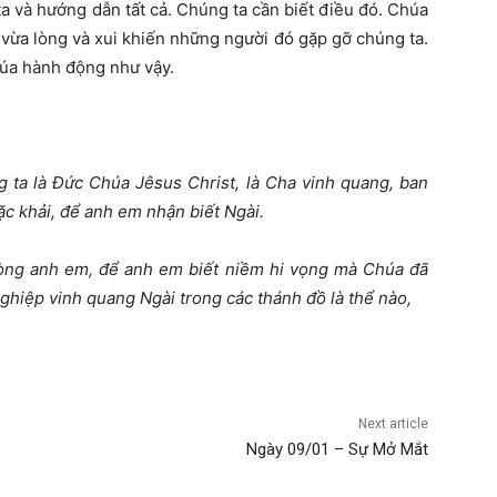
 và hướng dẫn tất cả. Chúng ta cần biết điều đó. Chúa
ừa lòng và xui khiến những người đó gặp gỡ chúng ta.
úa hành động như vậy.
 ta là Đức Chúa Jêsus Christ, là Cha vinh quang, ban
c khải, để anh em nhận biết Ngài.
lòng anh em, để anh em biết niềm hi vọng mà Chúa đã
ghiệp vinh quang Ngài trong các thánh đồ là thể nào,
Next article
Ngày 09/01 – Sự Mở Mắt