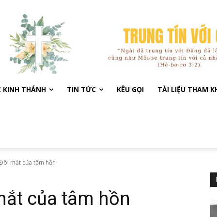
C KINH THÁNH
TIN TỨC
KÊU GỌI
TÀI LIỆU THAM 
Đôi mắt của tâm hồn
mắt của tâm hồn