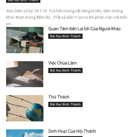
Đọc Dân số ký 14:1-10 1Cả hội chúng cất tiếng la lớn; dân chúng
khóc than trong đêm đó, 2Tất cả dân Y-sơ-ra-ên phàn nàn với Môi-
se...
Quan Tâm Đến Lợi Ích Của Người Khác
Bài Học Kinh Thánh
Việc Chúa Làm
Bài Học Kinh Thánh
Thử Thách
Bài Học Kinh Thánh
Sinh Hoạt Của Hội Thánh