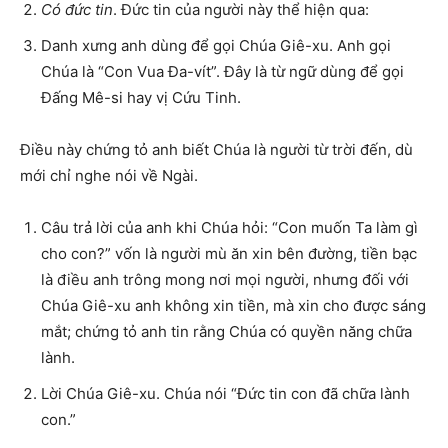
Có đức tin
. Đức tin của người này thể hiện qua:
Danh xưng anh dùng để gọi Chúa Giê-xu. Anh gọi
Chúa là “Con Vua Đa-vít”. Đây là từ ngữ dùng để gọi
Đấng Mê-si hay vị Cứu Tinh.
Điều này chứng tỏ anh biết Chúa là người từ trời đến, dù
mới chỉ nghe nói về Ngài.
Câu trả lời của anh khi Chúa hỏi: “Con muốn Ta làm gì
cho con?” vốn là người mù ăn xin bên đường, tiền bạc
là điều anh trông mong nơi mọi người, nhưng đối với
Chúa Giê-xu anh không xin tiền, mà xin cho được sáng
mắt; chứng tỏ anh tin rằng Chúa có quyền năng chữa
lành.
Lời Chúa Giê-xu. Chúa nói “Đức tin con đã chữa lành
con.”