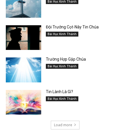
Bài Học Kinh Thánh
Đội Trưởng Cọt-Nây Tin Chúa
Bài Học Kinh Thánh
Trường Hợp Gặp Chúa
Bài Học Kinh Thánh
Tin Lành Là Gì?
Bài Học Kinh Thánh
Load more