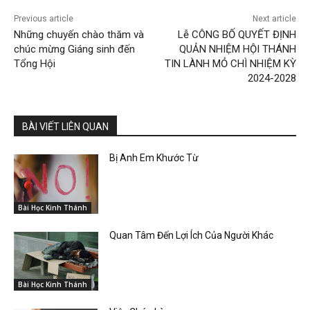
Previous article
Next article
Những chuyến chào thăm và
Lễ CÔNG BỐ QUYẾT ĐỊNH
chúc mừng Giáng sinh đến
QUẢN NHIỆM HỘI THÁNH
Tổng Hội
TIN LÀNH MỎ CHÌ NHIỆM KỲ
2024-2028
BÀI VIẾT LIÊN QUAN
Bị Anh Em Khước Từ
Bài Học Kinh Thánh
Quan Tâm Đến Lợi Ích Của Người Khác
Bài Học Kinh Thánh