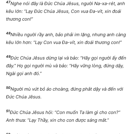
47
Nghe nói đây là Đức Chúa Jêsus, người Na-xa-rét, anh
kêu lớn: “Lạy Đức Chúa Jêsus, Con vua Đa-vít, xin đoái
thương con!”
48
Nhiều người rầy anh, bảo phải im lặng, nhưng anh càng
kêu lớn hơn: “Lạy Con vua Đa-vít, xin đoái thương con!”
49
Đức Chúa Jêsus dừng lại và bảo: “Hãy gọi người ấy đến
đây.” Họ gọi người mù và bảo: “Hãy vững lòng, đứng dậy,
Ngài gọi anh đó.”
50
Người mù vứt bỏ áo choàng, đứng phắt dậy và đến với
Đức Chúa Jêsus.
51
Đức Chúa Jêsus hỏi: “Con muốn Ta làm gì cho con?”
Anh thưa: “Lạy Thầy, xin cho con được sáng mắt.”