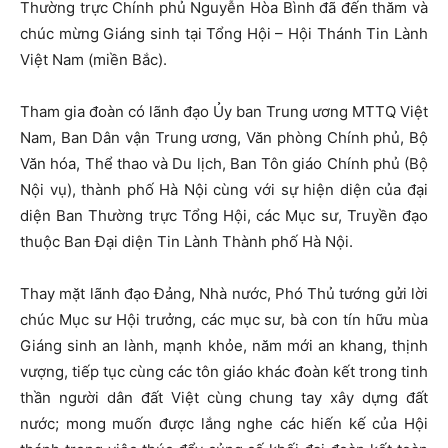
Thường trực Chính phủ Nguyễn Hòa Bình đã đến thăm và
chúc mừng Giáng sinh tại Tổng Hội – Hội Thánh Tin Lành
Việt Nam (miền Bắc).
Tham gia đoàn có lãnh đạo Ủy ban Trung ương MTTQ Việt
Nam, Ban Dân vận Trung ương, Văn phòng Chính phủ, Bộ
Văn hóa, Thể thao và Du lịch, Ban Tôn giáo Chính phủ (Bộ
Nội vụ), thành phố Hà Nội cùng với sự hiện diện của đại
diện Ban Thường trực Tổng Hội, các Mục sư, Truyền đạo
thuộc Ban Đại diện Tin Lành Thành phố Hà Nội.
Thay mặt lãnh đạo Đảng, Nhà nước, Phó Thủ tướng gửi lời
chúc Mục sư Hội trưởng, các mục sư, bà con tín hữu mùa
Giáng sinh an lành, mạnh khỏe, năm mới an khang, thịnh
vượng, tiếp tục cùng các tôn giáo khác đoàn kết trong tinh
thần người dân đất Việt cùng chung tay xây dựng đất
nước; mong muốn được lắng nghe các hiến kế của Hội