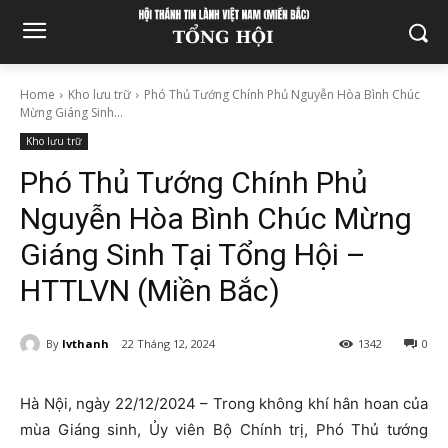
Home
Kho lưu trữ
Phó Thủ Tướng Chính Phủ Nguyễn Hòa Bình Chúc
Mừng Giáng Sinh...
Kho lưu trữ
Phó Thủ Tướng Chính Phủ
Nguyễn Hòa Bình Chúc Mừng
Giáng Sinh Tại Tổng Hội –
HTTLVN (Miền Bắc)
By
lvthanh
22 Tháng 12, 2024
1342
0
Hà Nội, ngày 22/12/2024 – Trong không khí hân hoan của
mùa Giáng sinh, Ủy viên Bộ Chính trị, Phó Thủ tướng