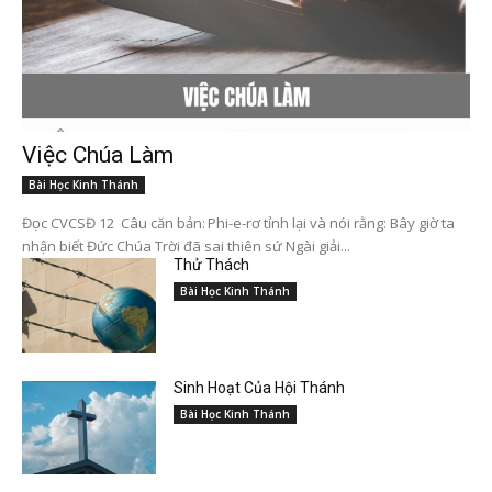
Việc Chúa Làm
Bài Học Kinh Thánh
Đọc CVCSĐ 12 Câu căn bản: Phi-e-rơ tỉnh lại và nói rằng: Bây giờ ta
nhận biết Đức Chúa Trời đã sai thiên sứ Ngài giải...
Thử Thách
Bài Học Kinh Thánh
Sinh Hoạt Của Hội Thánh
Bài Học Kinh Thánh