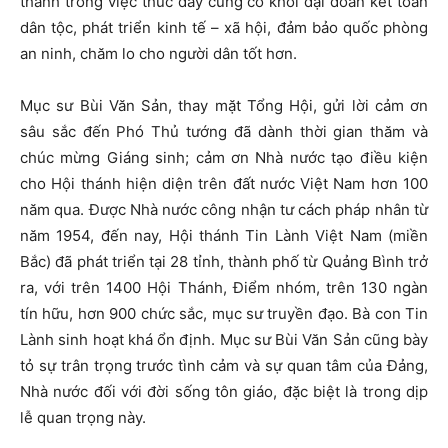
thánh trong việc thúc đẩy củng cố khối đại đoàn kết toàn
dân tộc, phát triển kinh tế – xã hội, đảm bảo quốc phòng
an ninh, chăm lo cho người dân tốt hơn.
Mục sư Bùi Văn Sản, thay mặt Tổng Hội, gửi lời cảm ơn
sâu sắc đến Phó Thủ tướng đã dành thời gian thăm và
chúc mừng Giáng sinh; cảm ơn Nhà nước tạo điều kiện
cho Hội thánh hiện diện trên đất nước Việt Nam hơn 100
năm qua. Được Nhà nước công nhận tư cách pháp nhân từ
năm 1954, đến nay, Hội thánh Tin Lành Việt Nam (miền
Bắc) đã phát triển tại 28 tỉnh, thành phố từ Quảng Bình trở
ra, với trên 1400 Hội Thánh, Điểm nhóm, trên 130 ngàn
tín hữu, hơn 900 chức sắc, mục sư truyền đạo. Bà con Tin
Lành sinh hoạt khá ổn định. Mục sư Bùi Văn Sản cũng bày
tỏ sự trân trọng trước tình cảm và sự quan tâm của Đảng,
Nhà nước đối với đời sống tôn giáo, đặc biệt là trong dịp
lễ quan trọng này.