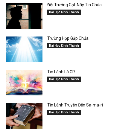
Đội Trưởng Cọt-Nây Tin Chúa
Bài Học Kinh Thánh
Trường Hợp Gặp Chúa
Bài Học Kinh Thánh
Tin Lành Là Gì?
Bài Học Kinh Thánh
Tin Lành Truyền Đến Sa-ma-ri
Bài Học Kinh Thánh