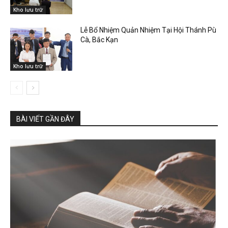
Kho lưu trữ
Lễ Bổ Nhiệm Quản Nhiệm Tại Hội Thánh Pù
Cà, Bắc Kạn
Kho lưu trữ
BÀI VIẾT GẦN ĐÂY