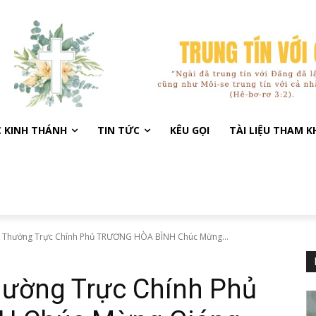
C KINH THÁNH
TIN TỨC
KÊU GỌI
TÀI LIỆU THAM 
 Thường Trực Chính Phủ TRƯƠNG HÒA BÌNH Chúc Mừng...
ường Trực Chính Phủ