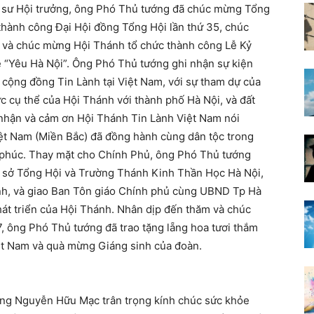
ục sư Hội trưởng, ông Phó Thủ tướng đã chúc mừng Tổng
thành công Đại Hội đồng Tổng Hội lần thứ 35, chúc
, và chúc mừng Hội Thánh tổ chức thành công Lễ Kỷ
 “Yêu Hà Nội”. Ông Phó Thủ tướng ghi nhận sự kiện
a cộng đồng Tin Lành tại Việt Nam, với sự tham dự của
c cụ thể của Hội Thánh với thành phố Hà Nội, và đất
 nhận và cảm ơn Hội Thánh Tin Lành Việt Nam nói
iệt Nam (Miền Bắc) đã đồng hành cùng dân tộc trong
phúc. Thay mặt cho Chính Phủ, ông Phó Thủ tướng
 sở Tổng Hội và Trường Thánh Kinh Thần Học Hà Nội,
ánh, và giao Ban Tôn giáo Chính phủ cùng UBND Tp Hà
hát triển của Hội Thánh. Nhân dịp đến thăm và chúc
 ông Phó Thủ tướng đã trao tặng lẵng hoa tươi thắm
ệt Nam và quà mừng Giáng sinh của đoàn.
ởng Nguyễn Hữu Mạc trân trọng kính chúc sức khỏe