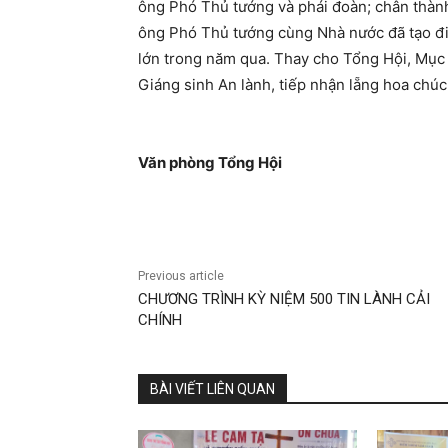
ông Phó Thủ tướng và phái đoàn; chân thành
ông Phó Thủ tướng cùng Nhà nước đã tạo đi
lớn trong năm qua. Thay cho Tổng Hội, Mục
Giáng sinh An lành, tiếp nhận lẵng hoa ch
Văn phòng Tổng Hội
Previous article
CHƯƠNG TRÌNH KỲ NIỆM 500 TIN LÀNH CẢI
CHÍNH
BÀI VIẾT LIÊN QUAN