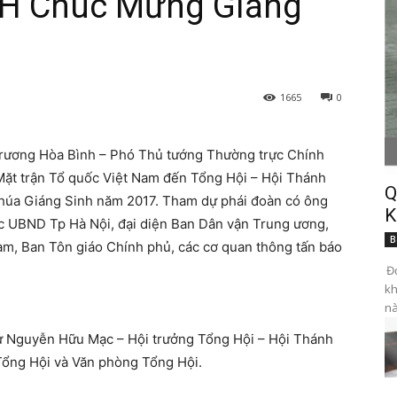
H Chúc Mừng Giáng
1665
0
Trương Hòa Bình – Phó Thủ tướng Thường trực Chính
Mặt trận Tổ quốc Việt Nam đến Tổng Hội – Hội Thánh
Q
húa Giáng Sinh năm 2017. Tham dự phái đoàn có ông
K
c UBND Tp Hà Nội, đại diện Ban Dân vận Trung ương,
B
am, Ban Tôn giáo Chính phủ, các cơ quan thông tấn báo
Đọ
kh
nà
sư Nguyễn Hữu Mạc – Hội trưởng Tổng Hội – Hội Thánh
Tổng Hội và Văn phòng Tổng Hội.