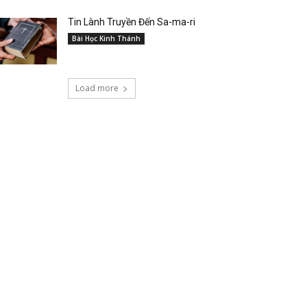
Tin Lành Truyền Đến Sa-ma-ri
Bài Học Kinh Thánh
Load more