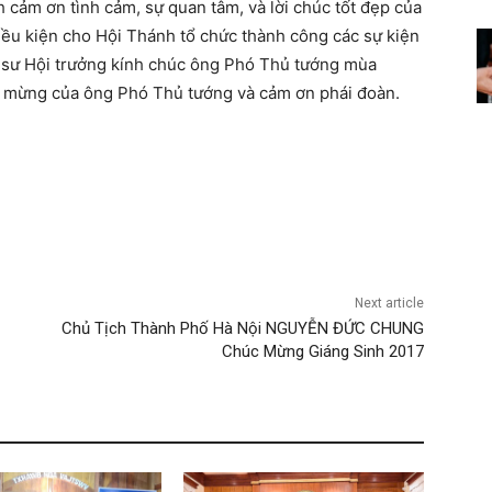
 cảm ơn tình cảm, sự quan tâm, và lời chúc tốt đẹp của
ều kiện cho Hội Thánh tổ chức thành công các sự kiện
 sư Hội trưởng kính chúc ông Phó Thủ tướng mùa
úc mừng của ông Phó Thủ tướng và cảm ơn phái đoàn.
Next article
Chủ Tịch Thành Phố Hà Nội NGUYỄN ĐỨC CHUNG
Chúc Mừng Giáng Sinh 2017