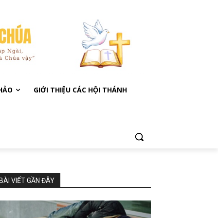
KHẢO
GIỚI THIỆU CÁC HỘI THÁNH
BÀI VIẾT GẦN ĐÂY