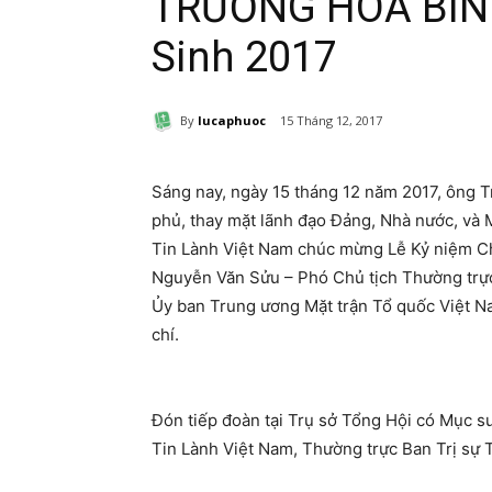
TRƯƠNG HÒA BÌN
Sinh 2017
By
lucaphuoc
15 Tháng 12, 2017
Sáng nay, ngày 15 tháng 12 năm 2017, ông 
phủ, thay mặt lãnh đạo Đảng, Nhà nước, và 
Tin Lành Việt Nam chúc mừng Lễ Kỷ niệm C
Nguyễn Văn Sửu – Phó Chủ tịch Thường trự
Ủy ban Trung ương Mặt trận Tổ quốc Việt N
chí.
Đón tiếp đoàn tại Trụ sở Tổng Hội có Mục 
Tin Lành Việt Nam, Thường trực Ban Trị sự 