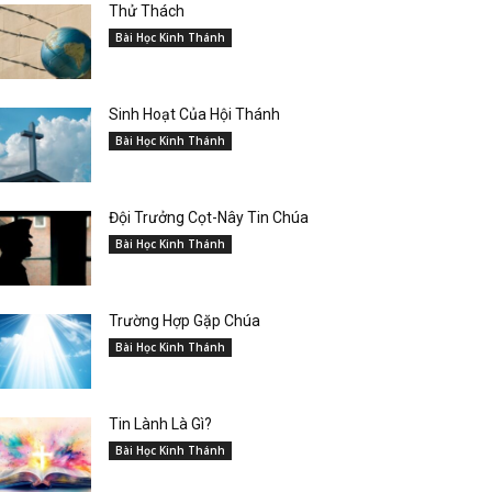
Thử Thách
Bài Học Kinh Thánh
Sinh Hoạt Của Hội Thánh
Bài Học Kinh Thánh
Đội Trưởng Cọt-Nây Tin Chúa
Bài Học Kinh Thánh
Trường Hợp Gặp Chúa
Bài Học Kinh Thánh
Tin Lành Là Gì?
Bài Học Kinh Thánh