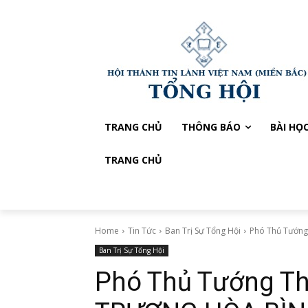
TRANG CHỦ
THÔNG BÁO
BÀI HỌ
TRANG CHỦ
Home
Tin Tức
Ban Trị Sự Tổng Hội
Phó Thủ Tướng
Ban Trị Sự Tổng Hội
Phó Thủ Tướng Th