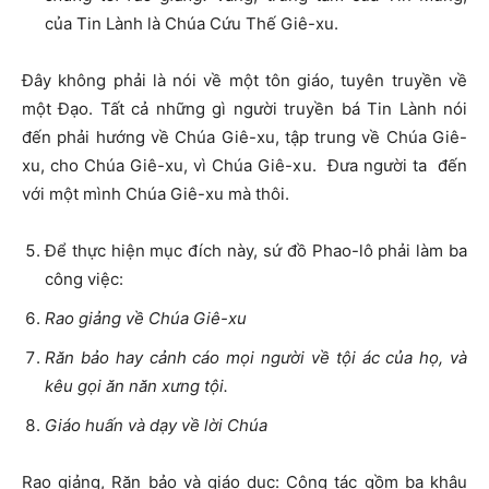
của Tin Lành là Chúa Cứu Thế Giê-xu.
Đây không phải là nói về một tôn giáo, tuyên truyền về
một Đạo. Tất cả những gì người truyền bá Tin Lành nói
đến phải hướng về Chúa Giê-xu, tập trung về Chúa Giê-
xu, cho Chúa Giê-xu, vì Chúa Giê-xu. Đưa người ta đến
với một mình Chúa Giê-xu mà thôi.
Để thực hiện mục đích này, sứ đồ Phao-lô phải làm ba
công việc:
Rao giảng về Chúa Giê-xu
Răn bảo hay cảnh cáo mọi người về tội ác của họ, và
kêu gọi ăn năn xưng tội.
Giáo huấn và dạy về lời Chúa
Rao giảng, Răn bảo và giáo dục: Công tác gồm ba khâu