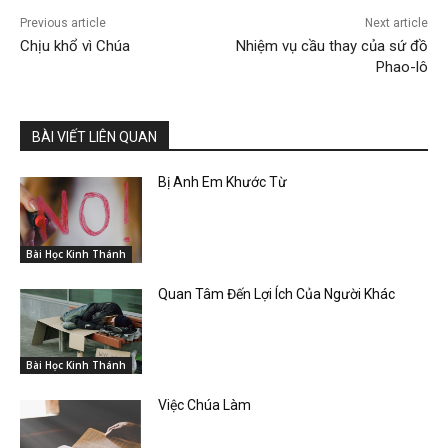
Previous article
Next article
Chịu khổ vì Chúa
Nhiệm vụ cầu thay của sứ đồ
Phao-lô
BÀI VIẾT LIÊN QUAN
Bị Anh Em Khước Từ
Bài Học Kinh Thánh
Quan Tâm Đến Lợi Ích Của Người Khác
Bài Học Kinh Thánh
Việc Chúa Làm