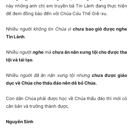
này những anh chị em truyền bá Tin Lành đang thực hiện
để đem đồng bào đến với Chúa Cứu Thế Giê-xu.
Nhiều người không tin Chúa vì
chưa bao giờ được nghe
Tin Lành
.
Nhiều người
nghe
mà
chưa ăn năn xưng tội cho được tha
tội và tái tạo
.
Nhiều người đã ăn năn xưng tội nhưng
chưa được giáo
dục về Chúa cho thấu đáo nên dễ bỏ Chúa.
Con dân Chúa phải được học về Chúa thấu đáo thì mới có
căn bản và trưởng thành được.
Nguyễ
n Sinh