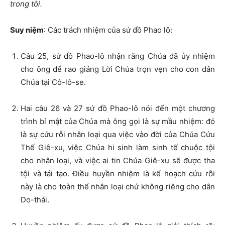
trong tôi.
Suy niệm
: Các trách nhiệm của sứ đồ Phao lô:
Câu 25, sứ đồ Phao-lô nhận rằng Chúa đã ủy nhiệm
cho ông để rao giảng Lời Chúa trọn vẹn cho con dân
Chúa tại Cô-lô-se.
Hai câu 26 và 27 sứ đồ Phao-lô nói đến một chương
trình bí mật của Chúa mà ông gọi là sự mầu nhiệm: đó
là sự cứu rỗi nhân loại qua việc vào đời của Chúa Cứu
Thế Giê-xu, việc Chúa hi sinh làm sinh tế chuộc tội
cho nhân loại, và việc ai tin Chúa Giê-xu sẽ được tha
tội và tái tạo. Điều huyền nhiệm là kế hoạch cứu rỗi
này là cho toàn thể nhân loại chứ không riêng cho dân
Do-thái.