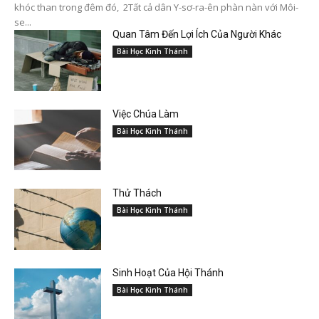
khóc than trong đêm đó, 2Tất cả dân Y-sơ-ra-ên phàn nàn với Môi-
se...
Quan Tâm Đến Lợi Ích Của Người Khác
Bài Học Kinh Thánh
Việc Chúa Làm
Bài Học Kinh Thánh
Thử Thách
Bài Học Kinh Thánh
Sinh Hoạt Của Hội Thánh
Bài Học Kinh Thánh