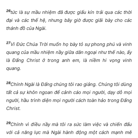
26
tức là sự mầu nhiệm đã được giấu kín trải qua các thời
đại và các thế hệ, nhưng bây giờ được giãi bày cho các
thánh đồ của Ngài.
27
Vì Đức Chúa Trời muốn họ bày tỏ sự phong phú và vinh
quang của mầu nhiệm nầy giữa dân ngoại như thế nào, ấy
là Đấng Christ ở trong anh em, là niềm hi vọng vinh
quang.
28
Chính Ngài là Đấng chúng tôi rao giảng. Chúng tôi dùng
tất cả sự khôn ngoan để cảnh cáo mọi người, dạy dỗ mọi
người, hầu trình diện mọi người cách toàn hảo trong Đấng
Christ.
29
Chính vì điều nầy mà tôi ra sức làm việc và chiến đấu
với cả năng lực mà Ngài hành động một cách mạnh mẽ