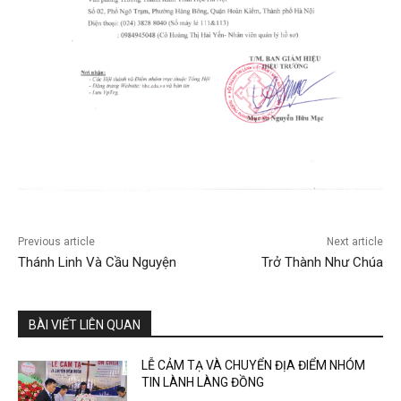
Previous article
Next article
Thánh Linh Và Cầu Nguyện
Trở Thành Như Chúa
BÀI VIẾT LIÊN QUAN
LỄ CẢM TẠ VÀ CHUYỂN ĐỊA ĐIỂM NHÓM
TIN LÀNH LÀNG ĐỒNG