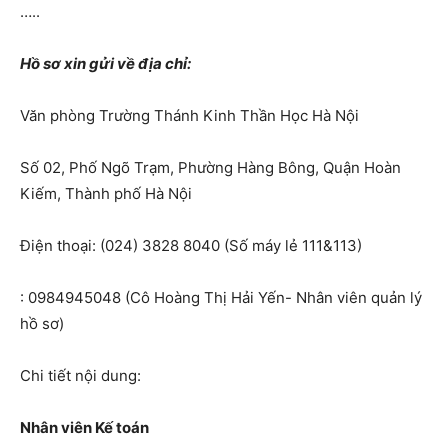
…..
Hồ sơ xin gửi về địa chỉ:
Văn phòng Trường Thánh Kinh Thần Học Hà Nội
Số 02, Phố Ngõ Trạm, Phường Hàng Bông, Quận Hoàn
Kiếm, Thành phố Hà Nội
Điện thoại: (024) 3828 8040 (Số máy lẻ 111&113)
: 0984945048 (Cô Hoàng Thị Hải Yến- Nhân viên quản lý
hồ sơ)
Chi tiết nội dung:
Nhân viên Kế toán