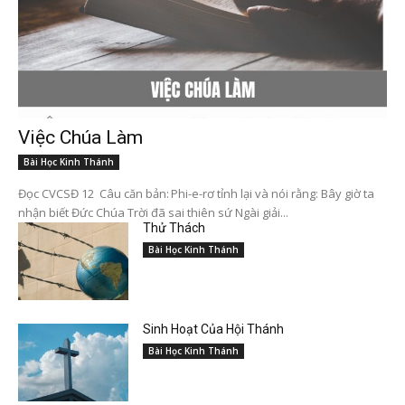
Việc Chúa Làm
Bài Học Kinh Thánh
Đọc CVCSĐ 12 Câu căn bản: Phi-e-rơ tỉnh lại và nói rằng: Bây giờ ta
nhận biết Đức Chúa Trời đã sai thiên sứ Ngài giải...
Thử Thách
Bài Học Kinh Thánh
Sinh Hoạt Của Hội Thánh
Bài Học Kinh Thánh