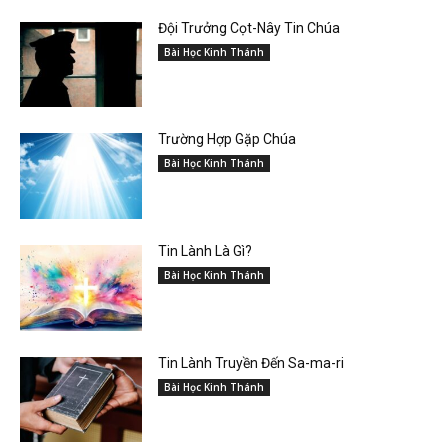
Đội Trưởng Cọt-Nây Tin Chúa
Bài Học Kinh Thánh
Trường Hợp Gặp Chúa
Bài Học Kinh Thánh
Tin Lành Là Gì?
Bài Học Kinh Thánh
Tin Lành Truyền Đến Sa-ma-ri
Bài Học Kinh Thánh