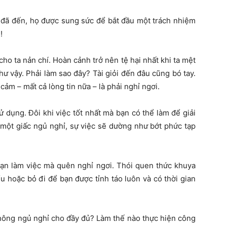
 đã đến, họ được sung sức để bắt đầu một trách nhiệm
!
cho ta nản chí. Hoàn cảnh trở nên tệ hại nhất khi ta mệt
hư vậy. Phải làm sao đây? Tài giỏi đến đâu cũng bó tay.
cảm – mất cả lòng tin nữa – là phải nghỉ ngơi.
 dụng. Đôi khi việc tốt nhất mà bạn có thể làm để giải
 một giấc ngủ nghỉ, sự việc sẽ dường như bớt phức tạp
ạn làm việc mà quên nghỉ ngơi. Thói quen thức khuya
u hoặc bỏ đi để bạn được tỉnh táo luôn và có thời gian
không ngủ nghỉ cho đầy đủ? Làm thế nào thực hiện công