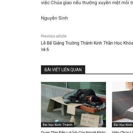
việc Chúa giao nếu thường xuyên mệt mỏi tr
Nguyễn Sinh
Previous article
Lễ Bế Giảng Trường Thánh Kinh Thần Học Khóa
và 6
BÀI VIẾT LIÊN QUAN
Bài Học Kinh Thánh
Bài Học Kin
Quan Tâm Đến Lợi Ích Của Người Khác
Việc Chúa 