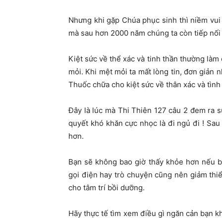
Nhưng khi gặp Chúa phục sinh thì niềm vui
mà sau hơn 2000 năm chúng ta còn tiếp nối 
Kiệt sức về thể xác và tinh thần thường làm 
mỏi. Khi mệt mỏi ta mất lòng tin, đơn giản n
Thuốc chữa cho kiệt sức về thân xác và tình 
Đây là lúc mà Thi Thiên 127 câu 2 đem ra sử
quyết khó khăn cực nhọc là đi ngủ đi ! Sau
hơn.
Bạn sẽ không bao giờ thấy khỏe hơn nếu b
gọi điện hay trò chuyện cũng nên giảm thiể
cho tâm trí bồi dưỡng.
Hãy thực tế tìm xem điều gì ngăn cản bạn 