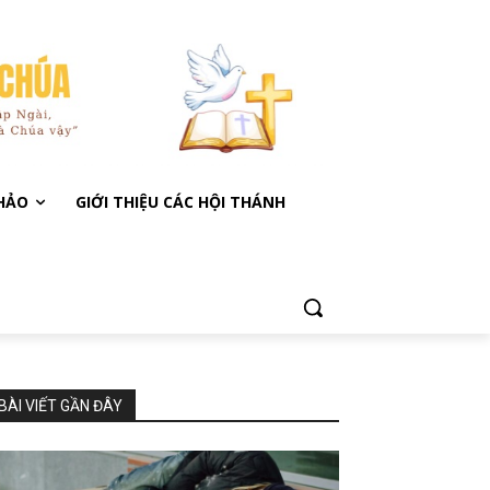
KHẢO
GIỚI THIỆU CÁC HỘI THÁNH
BÀI VIẾT GẦN ĐÂY