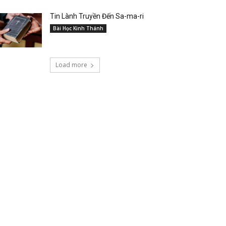
Tin Lành Truyền Đến Sa-ma-ri
Bài Học Kinh Thánh
Load more