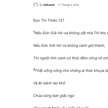
By
lvthanh
11 Tháng 6, 2024
Đọc Thi Thiên 127
1
Nếu Đức Giê-hô-va không cất nhà Thì thợ 
Nếu Đức Giê-hô-va không canh giữ thành,
Thì người lính canh có thức đêm cũng vô ích
2
Thật uổng công cho những ai thức khuya d
Và ăn bánh lao khổ.
Chúa cũng ban giấc ngủ