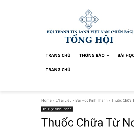
TRANG CHỦ
THÔNG BÁO
BÀI HỌ
TRANG CHỦ
Home
c/Tài Liệu
Bài Học Kinh Thánh
Thuốc Chữa 
Bài Học Kinh Thánh
Thuốc Chữa Từ N