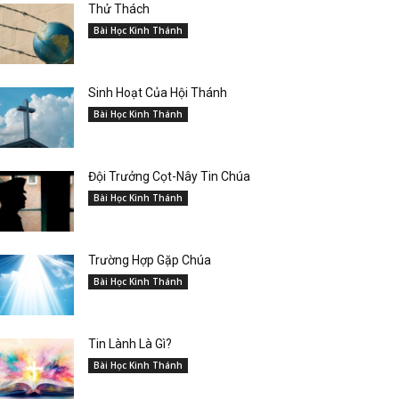
Thử Thách
Bài Học Kinh Thánh
Sinh Hoạt Của Hội Thánh
Bài Học Kinh Thánh
Đội Trưởng Cọt-Nây Tin Chúa
Bài Học Kinh Thánh
Trường Hợp Gặp Chúa
Bài Học Kinh Thánh
Tin Lành Là Gì?
Bài Học Kinh Thánh