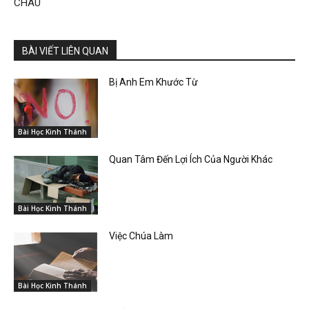
CHÂU
BÀI VIẾT LIÊN QUAN
Bị Anh Em Khước Từ
Bài Học Kinh Thánh
Quan Tâm Đến Lợi Ích Của Người Khác
Bài Học Kinh Thánh
Việc Chúa Làm
Bài Học Kinh Thánh