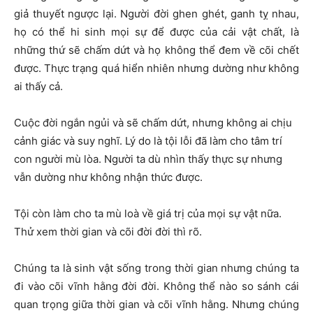
giả thuyết ngược lại. Người đời ghen ghét, ganh tỵ nhau,
họ có thể hi sinh mọi sự để được của cải vật chất, là
những thứ sẽ chấm dứt và họ không thể đem về cõi chết
được. Thực trạng quá hiển nhiên nhưng dường như không
ai thấy cả.
Cuộc đời ngắn ngủi và sẽ chấm dứt, nhưng không ai chịu
cảnh giác và suy nghĩ. Lý do là tội lỗi đã làm cho tâm trí
con người mù lòa. Người ta dù nhìn thấy thực sự nhưng
vẫn dường như không nhận thức được.
Tội còn làm cho ta mù loà về giá trị của mọi sự vật nữa.
Thử xem thời gian và cõi đời đời thì rõ.
Chúng ta là sinh vật sống trong thời gian nhưng chúng ta
đi vào cõi vĩnh hằng đời đời. Không thể nào so sánh cái
quan trọng giữa thời gian và cõi vĩnh hằng. Nhưng chúng