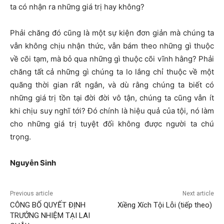
ta có nhận ra những giá trị hay không?
Phải chăng đó cũng là một sự kiện đơn giản mà chúng ta
vẫn không chịu nhận thức, vẫn bám theo những gì thuộc
về cõi tạm, mà bỏ qua những gì thuộc cõi vĩnh hằng? Phải
chăng tất cả những gì chúng ta lo lắng chỉ thuộc về một
quãng thời gian rất ngắn, và dù rằng chúng ta biết có
những giá trị tồn tại đời đời vô tận, chúng ta cũng vẫn ít
khi chịu suy nghĩ tới? Đó chính là hiệu quả của tội, nó làm
cho những giá trị tuyệt đối không được người ta chú
trọng.
Nguyễ
n Sinh
Previous article
Next article
CÔNG BỐ QUYẾT ĐỊNH
Xiềng Xích Tội Lỗi (tiếp theo)
TRƯỞNG NHIỆM TẠI LAI