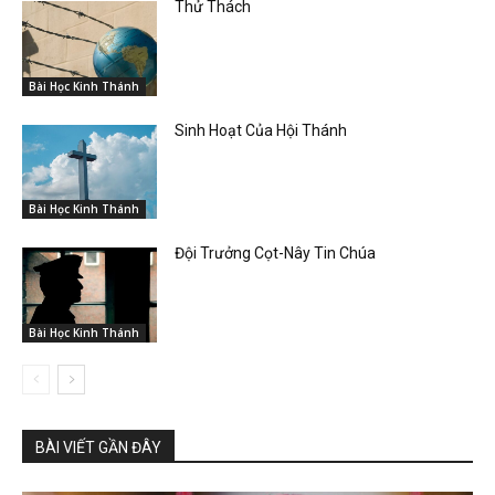
Thử Thách
Bài Học Kinh Thánh
Sinh Hoạt Của Hội Thánh
Bài Học Kinh Thánh
Đội Trưởng Cọt-Nây Tin Chúa
Bài Học Kinh Thánh
BÀI VIẾT GẦN ĐÂY