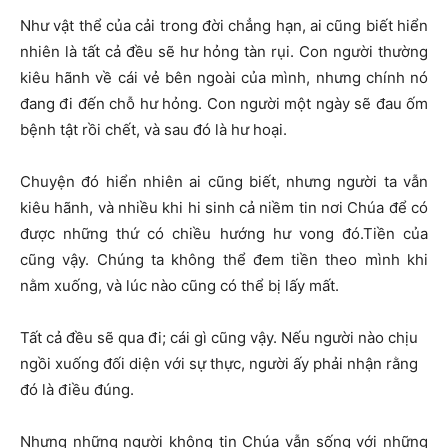
Như vật thể của cải trong đời chẳng hạn, ai cũng biết hiển
nhiên là tất cả đều sẽ hư hỏng tàn rụi. Con người thường
kiêu hãnh về cái vẻ bên ngoài của mình, nhưng chính nó
đang đi đến chỗ hư hỏng. Con người một ngày sẽ đau ốm
bệnh tật rồi chết, và sau đó là hư hoại.
Chuyện đó hiển nhiên ai cũng biết, nhưng người ta vẫn
kiêu hãnh, và nhiều khi hi sinh cả niềm tin nơi Chúa để có
được những thứ có chiều hướng hư vong đó.Tiền của
cũng vậy. Chúng ta không thể đem tiền theo mình khi
nằm xuống, và lúc nào cũng có thể bị lấy mất.
Tất cả đều sẽ qua đi; cái gì cũng vậy. Nếu người nào chịu
ngồi xuống đối diện với sự thực, người ấy phải nhận rằng
đó là điều đúng.
Nhưng những người không tin Chúa vẫn sống với những