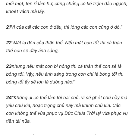
mối mọt, ten rỉ làm hư, cũng chẳng có kẻ trộm đào ngạch,
khoét vách mà lấy.
21
Vì của cải các con ở đâu, thì lòng các con cũng ở đó.”
22
“Mắt là đèn của thân thể. Nếu mắt con tốt thì cả thân
thể con sẽ đầy ánh sáng,
23
nhưng nếu mắt con bị hỏng thì cả thân thể con sẽ là
bóng tối. Vậy, nếu ánh sáng trong con chỉ là bóng tối thì
bóng tối ấy sẽ lớn là dường nào!”
24
“Không ai có thể làm tôi hai chủ; vì sẽ ghét chủ nầy mà
yêu chủ kia, hoặc trọng chủ nầy mà khinh chủ kia. Các
con không thể vừa phục vụ Đức Chúa Trời lại vừa phục vụ
tiền tài nữa.