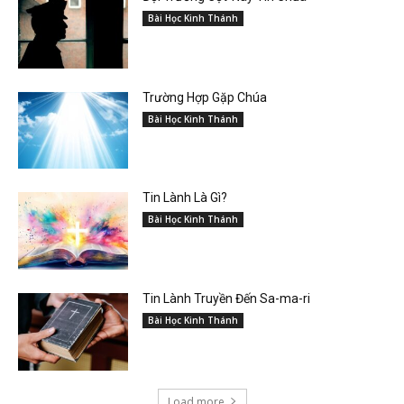
Bài Học Kinh Thánh
Trường Hợp Gặp Chúa
Bài Học Kinh Thánh
Tin Lành Là Gì?
Bài Học Kinh Thánh
Tin Lành Truyền Đến Sa-ma-ri
Bài Học Kinh Thánh
Load more