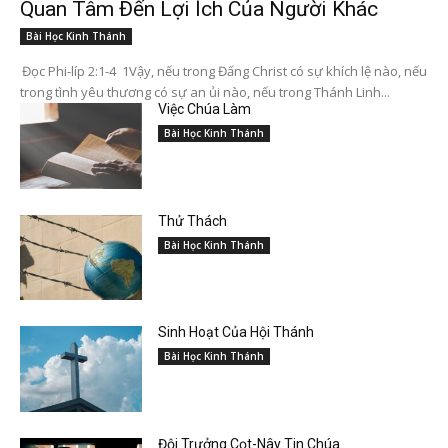
Quan Tâm Đến Lợi Ích Của Người Khác
Bài Học Kinh Thánh
Đọc Phi-líp 2:1-4 1Vậy, nếu trong Đấng Christ có sự khích lệ nào, nếu
trong tình yêu thương có sự an ủi nào, nếu trong Thánh Linh...
Việc Chúa Làm
Bài Học Kinh Thánh
Thử Thách
Bài Học Kinh Thánh
Sinh Hoạt Của Hội Thánh
Bài Học Kinh Thánh
Đội Trưởng Cọt-Nây Tin Chúa