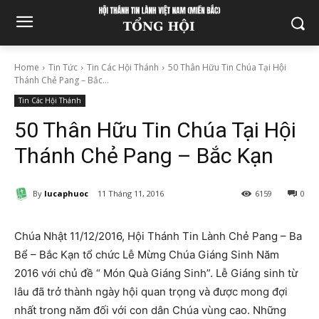
Home
Tin Tức
Tin Các Hội Thánh
50 Thân Hữu Tin Chúa Tại Hội
Thánh Chẻ Pang – Bắc...
Tin Các Hội Thánh
50 Thân Hữu Tin Chúa Tại Hội
Thánh Chẻ Pang – Bắc Kạn
By
lucaphuoc
11 Tháng 11, 2016
6159
0
Chúa Nhật 11/12/2016, Hội Thánh Tin Lành Chẻ Pang – Ba
Bể – Bắc Kạn tổ chức Lễ Mừng Chúa Giáng Sinh Năm
2016 với chủ đề “ Món Quà Giáng Sinh”. Lễ Giáng sinh từ
lâu đã trở thành ngày hội quan trọng và được mong đợi
nhất trong năm đối với con dân Chúa vùng cao. Những