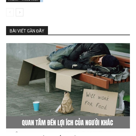
BÀI VIẾT GẦN ĐÂY