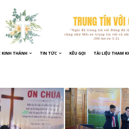
C KINH THÁNH
TIN TỨC
KÊU GỌI
TÀI LIỆU THAM 