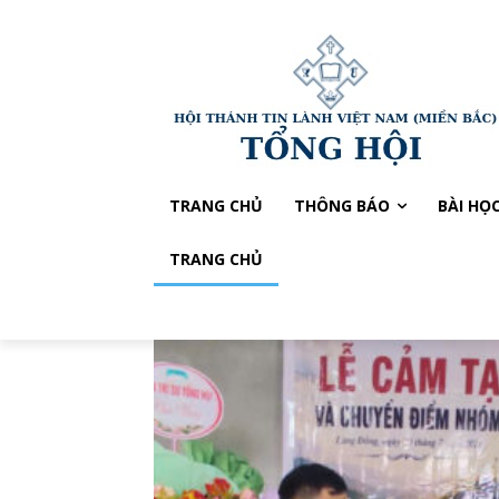
TRANG CHỦ
THÔNG BÁO
BÀI HỌ
TRANG CHỦ