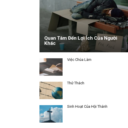
Quan Tâm Đến Lợi Ích Của Người
Khác
Việc Chúa Làm
Thử Thách
Sinh Hoạt Của Hội Thánh