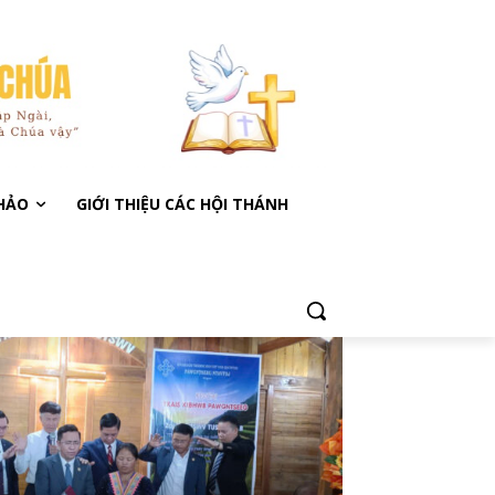
KHẢO
GIỚI THIỆU CÁC HỘI THÁNH