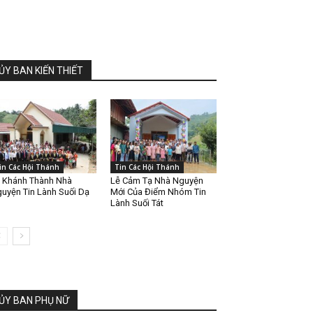
ỦY BAN KIẾN THIẾT
in Các Hội Thánh
Tin Các Hội Thánh
 Khánh Thành Nhà
Lễ Cảm Tạ Nhà Nguyện
uyện Tin Lành Suối Dạ
Mới Của Điểm Nhóm Tin
Lành Suối Tát
ỦY BAN PHỤ NỮ