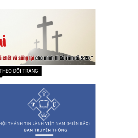
THEO DÕI TRANG