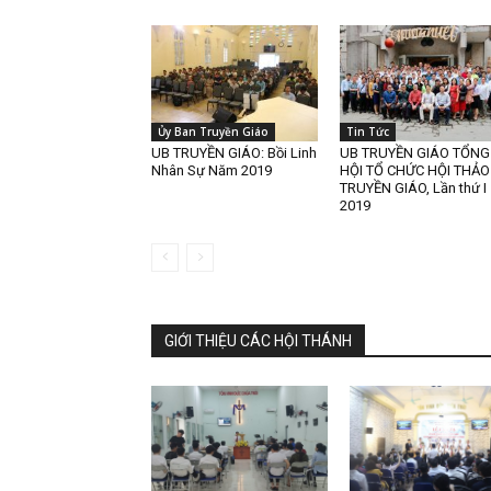
Ủy Ban Truyền Giáo
Tin Tức
UB TRUYỀN GIÁO: Bồi Linh
UB TRUYỀN GIÁO TỔNG
Nhân Sự Năm 2019
HỘI TỔ CHỨC HỘI THẢO
TRUYỀN GIÁO, Lần thứ I
2019
GIỚI THIỆU CÁC HỘI THÁNH