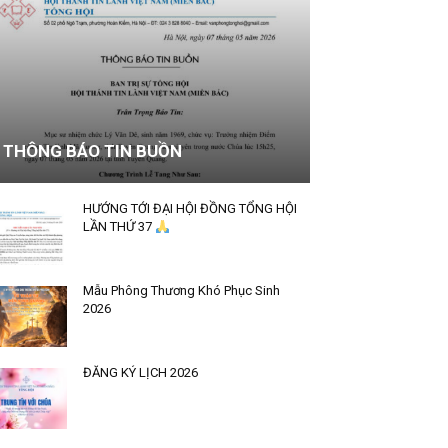
THÔNG BÁO TIN BUỒN
HƯỚNG TỚI ĐẠI HỘI ĐỒNG TỔNG HỘI
LẦN THỨ 37
Mẫu Phông Thương Khó Phục Sinh
2026
ĐĂNG KÝ LỊCH 2026