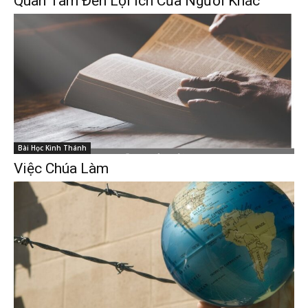
Quan Tâm Đến Lợi Ích Của Người Khác
Bài Học Kinh Thánh
Việc Chúa Làm