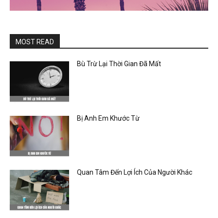
MOST READ
Bù Trừ Lại Thời Gian Đã Mất
Bị Anh Em Khước Từ
Quan Tâm Đến Lợi Ích Của Người Khác