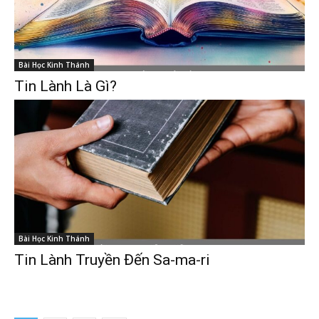
Bài Học Kinh Thánh
Tin Lành Là Gì?
Bài Học Kinh Thánh
Tin Lành Truyền Đến Sa-ma-ri