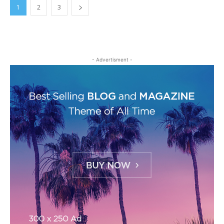
1
2
3
- Advertisment -