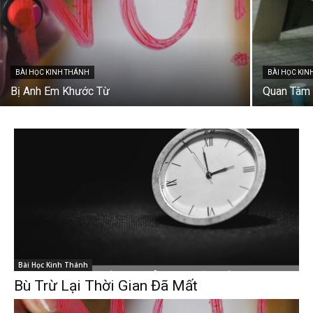
BÀI HỌC KINH THÁNH
BÀI HỌC KI
Bị Anh Em Khước Từ
Quan Tâm 
Bài Học Kinh Thánh
Bù Trừ Lại Thời Gian Đã Mất