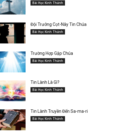
Bài Học Kinh Thánh
Đội Trưởng Cọt-Nây Tin Chúa
Bài Học Kinh Thánh
Trường Hợp Gặp Chúa
Bài Học Kinh Thánh
Tin Lành Là Gì?
Bài Học Kinh Thánh
Tin Lành Truyền Đến Sa-ma-ri
Bài Học Kinh Thánh