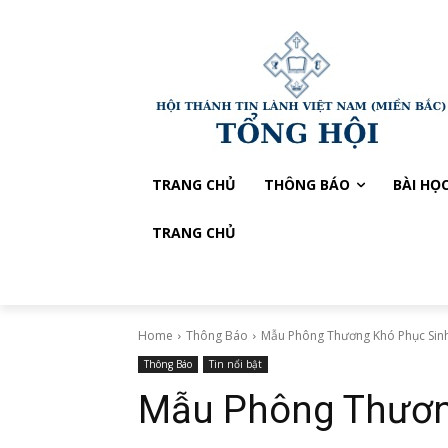
TRANG CHỦ
THÔNG BÁO
BÀI HỌ
TRANG CHỦ
Home
Thông Báo
Mẫu Phông Thương Khó Phục Sin
Thông Báo
Tin nổi bật
Mẫu Phông Thươn