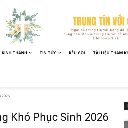
C KINH THÁNH
TIN TỨC
KÊU GỌI
TÀI LIỆU THAM 
h 2026
g Khó Phục Sinh 2026