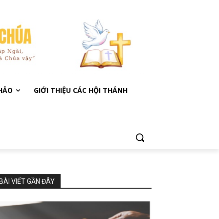
KHẢO
GIỚI THIỆU CÁC HỘI THÁNH
BÀI VIẾT GẦN ĐÂY