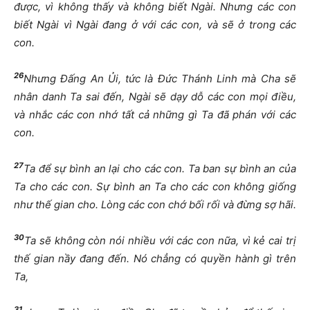
được, vì không thấy và không biết Ngài. Nhưng các con
biết Ngài vì Ngài đang ở với các con, và sẽ ở trong các
con.
26
Nhưng Đấng An Ủi, tức là Đức Thánh Linh mà Cha sẽ
nhân danh Ta sai đến, Ngài sẽ dạy dỗ các con mọi điều,
và nhắc các con nhớ tất cả những gì Ta đã phán với các
con.
27
Ta để sự bình an lại cho các con. Ta ban sự bình an của
Ta cho các con. Sự bình an Ta cho các con không giống
như thế gian cho. Lòng các con chớ bối rối và đừng sợ hãi.
30
Ta sẽ không còn nói nhiều với các con nữa, vì kẻ cai trị
thế gian nầy đang đến.
Nó chẳng có quyền hành gì trên
Ta,
31