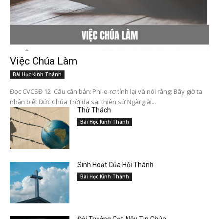
Việc Chúa Làm
Bài Học Kinh Thánh
Đọc CVCSĐ 12 Câu căn bản: Phi-e-rơ tỉnh lại và nói rằng: Bây giờ ta
nhận biết Đức Chúa Trời đã sai thiên sứ Ngài giải...
Thử Thách
Bài Học Kinh Thánh
Sinh Hoạt Của Hội Thánh
Bài Học Kinh Thánh