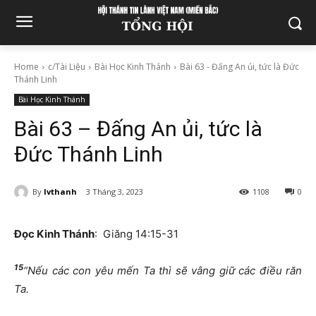
Home
c/Tài Liệu
Bài Học Kinh Thánh
Bài 63 - Đấng An ủi, tức là Đức
Thánh Linh
Bài Học Kinh Thánh
Bài 63 – Đấng An ủi, tức là
Đức Thánh Linh
By
lvthanh
3 Tháng 3, 2023
1108
0
Đọc Kinh Thánh
: Giăng 14:15-31
15
“Nếu các con yêu mến Ta thì sẽ vâng giữ các điều răn
Ta.