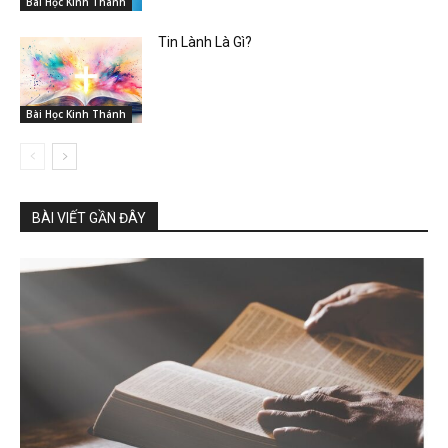
Bài Học Kinh Thánh
Tin Lành Là Gì?
Bài Học Kinh Thánh
BÀI VIẾT GẦN ĐÂY