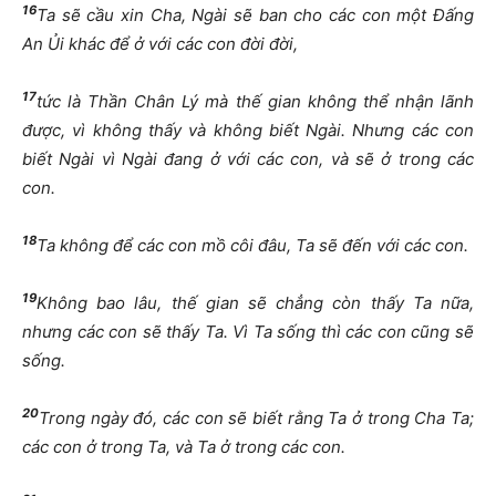
16
Ta sẽ cầu xin Cha, Ngài sẽ ban cho các con một Đấng
An Ủi khác để ở với các con đời đời,
17
tức là Thần Chân Lý mà thế gian không thể nhận lãnh
được, vì không thấy và không biết Ngài. Nhưng các con
biết Ngài vì Ngài đang ở với các con, và sẽ ở trong các
con.
18
Ta không để các con mồ côi đâu, Ta sẽ đến với các con.
19
Không bao lâu, thế gian sẽ chẳng còn thấy Ta nữa,
nhưng các con sẽ thấy Ta. Vì Ta sống thì các con cũng sẽ
sống.
20
Trong ngày đó, các con sẽ biết rằng Ta ở trong Cha Ta;
các con ở trong Ta, và Ta ở trong các con.