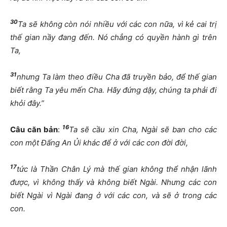
30
Ta sẽ không còn nói nhiều với các con nữa, vì kẻ cai trị
thế gian nầy đang đến. Nó chẳng có quyền hành gì trên
Ta,
31
nhưng Ta làm theo điều Cha đã truyền bảo, để thế gian
biết rằng Ta yêu mến Cha. Hãy đứng dậy, chúng ta phải đi
khỏi đây.”
16
Câu căn bản
:
Ta sẽ cầu xin Cha, Ngài sẽ ban cho các
con một Đấng An Ủi khác để ở với các con đời đời,
17
tức là Thần Chân Lý mà thế gian không thể nhận lãnh
được, vì không thấy và không biết Ngài. Nhưng các con
biết Ngài vì Ngài đang ở với các con, và sẽ ở trong các
con.