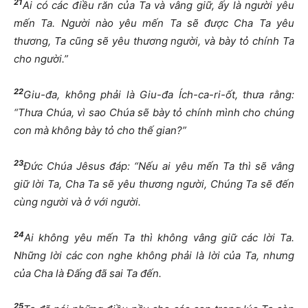
21
Ai có các điều răn của Ta và vâng giữ, ấy là người yêu
mến Ta. Người nào yêu mến Ta sẽ được Cha Ta yêu
thương, Ta cũng sẽ yêu thương người, và bày tỏ chính Ta
cho người.”
22
Giu-đa, không phải là Giu-đa Ích-ca-ri-ốt, thưa rằng:
“Thưa Chúa, vì sao Chúa sẽ bày tỏ chính mình cho chúng
con mà không bày tỏ cho thế gian?”
23
Đức Chúa Jêsus đáp: “Nếu ai yêu mến Ta thì sẽ vâng
giữ lời Ta, Cha Ta sẽ yêu thương người, Chúng Ta sẽ đến
cùng người và ở với người.
24
Ai không yêu mến Ta thì không vâng giữ các lời Ta.
Những lời các con nghe không phải là lời của Ta, nhưng
của Cha là Đấng đã sai Ta đến.
25