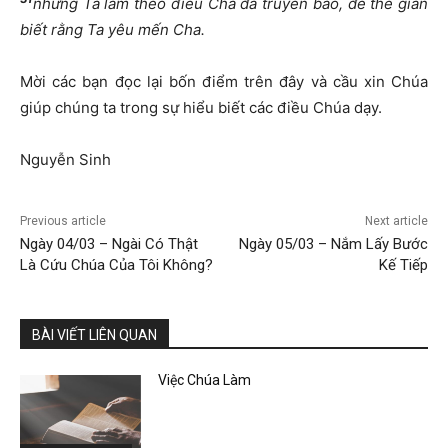
nhưng Ta làm theo điều Cha đã truyền bảo, để thế gian
biết rằng Ta yêu mến Cha
.
Mời các bạn đọc lại bốn điểm trên đây và cầu xin Chúa
giúp chúng ta trong sự hiểu biết các điều Chúa dạy.
Nguyễn Sinh
Previous article
Next article
Ngày 04/03 – Ngài Có Thật
Ngày 05/03 – Nắm Lấy Bước
Là Cứu Chúa Của Tôi Không?
Kế Tiếp
BÀI VIẾT LIÊN QUAN
Việc Chúa Làm