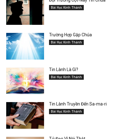
Đội Trưởng Cọt-Nây Tin Chúa
Bài Học Kinh Thánh
Trường Hợp Gặp Chúa
Bài Học Kinh Thánh
Tin Lành Là Gì?
Bài Học Kinh Thánh
Tin Lành Truyền Đến Sa-ma-ri
Bài Học Kinh Thánh
Tử Đạo Vì Nói Thật