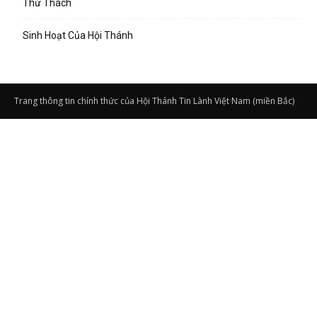
Thử Thách
Sinh Hoạt Của Hội Thánh
Trang thông tin chính thức của Hội Thánh Tin Lành Việt Nam (miền Bắc)