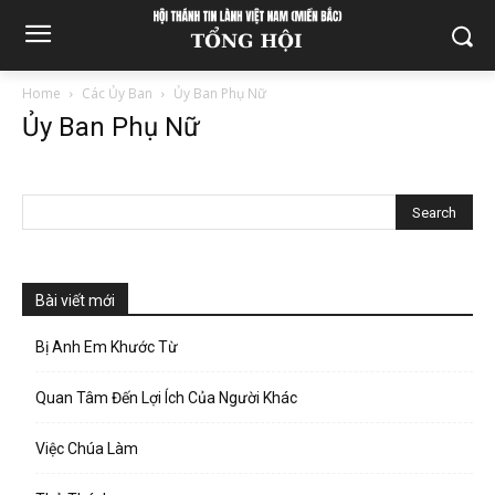
Home
Các Ủy Ban
Ủy Ban Phụ Nữ
Ủy Ban Phụ Nữ
Bài viết mới
Bị Anh Em Khước Từ
Quan Tâm Đến Lợi Ích Của Người Khác
Việc Chúa Làm