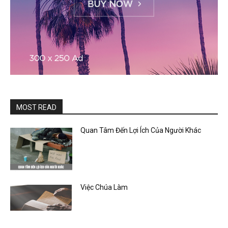
MOST READ
Quan Tâm Đến Lợi Ích Của Người Khác
Việc Chúa Làm