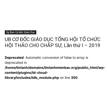
Ủy Ban Cơ Đốc Giáo Dục
UB CƠ ĐỐC GIÁO DỤC TỔNG HỘI TỔ CHỨC
HỘI THẢO CHO CHẤP SỰ, Lần thứ I – 2019
Deprecated
: Automatic conversion of false to array is
deprecated in
/home/tinlanh/domains/tinlanhmienbac.org/public_html/wp-
content/plugins/td-cloud-
library/includes/tdb_module.php
on line
350