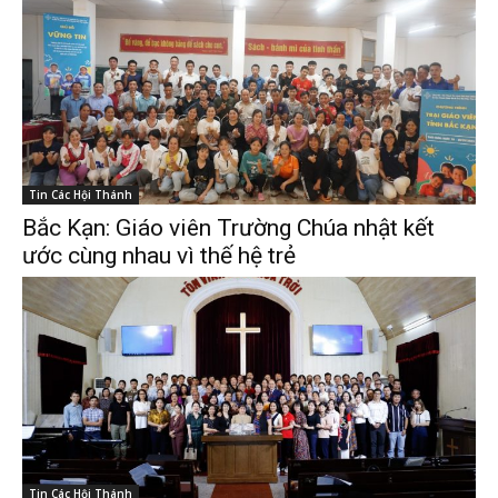
Tin Các Hội Thánh
Bắc Kạn: Giáo viên Trường Chúa nhật kết
ước cùng nhau vì thế hệ trẻ
Tin Các Hội Thánh