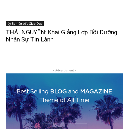
Ủy Ban Cơ Đốc Giáo Dục
THÁI NGUYÊN: Khai Giảng Lớp Bồi Dưỡng
Nhân Sự Tin Lành
- Advertisment -