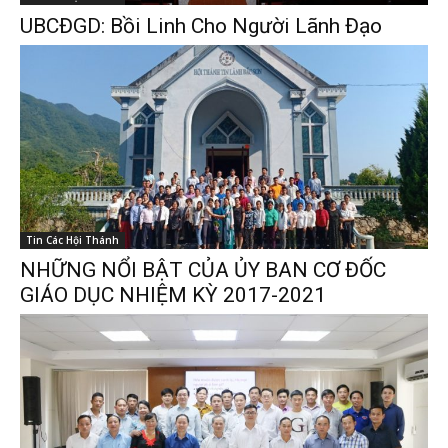
UBCĐGD: Bồi Linh Cho Người Lãnh Đạo
Tin Các Hội Thánh
NHỮNG NỔI BẬT CỦA ỦY BAN CƠ ĐỐC
GIÁO DỤC NHIỆM KỲ 2017-2021