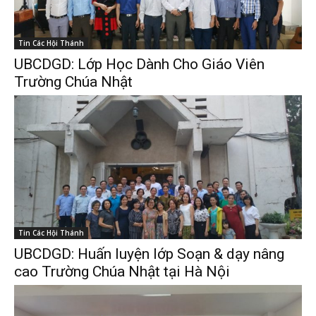
Tin Các Hội Thánh
UBCDGD: Lớp Học Dành Cho Giáo Viên
Trường Chúa Nhật
Tin Các Hội Thánh
UBCDGD: Huấn luyện lớp Soạn & dạy nâng
cao Trường Chúa Nhật tại Hà Nội