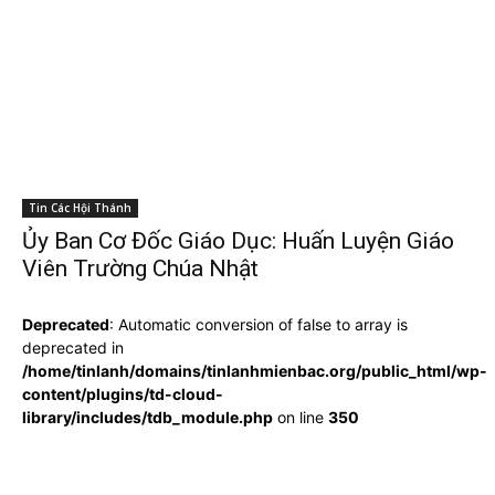
Tin Các Hội Thánh
Ủy Ban Cơ Đốc Giáo Dục: Huấn Luyện Giáo
Viên Trường Chúa Nhật
Deprecated
: Automatic conversion of false to array is
deprecated in
/home/tinlanh/domains/tinlanhmienbac.org/public_html/wp-
content/plugins/td-cloud-
library/includes/tdb_module.php
on line
350