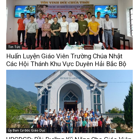
Tin Tức
Huấn Luyện Giáo Viên Trường Chúa Nhật
Các Hội Thánh Khu Vực Duyên Hải Bắc Bộ
Ủy Ban Cơ Đốc Giáo Dục