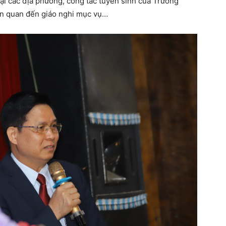
tại các địa phương, công tác tuyển sinh của Trường
ên quan đến giáo nghi mục vụ…