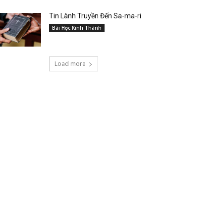
Tin Lành Truyền Đến Sa-ma-ri
Bài Học Kinh Thánh
Load more