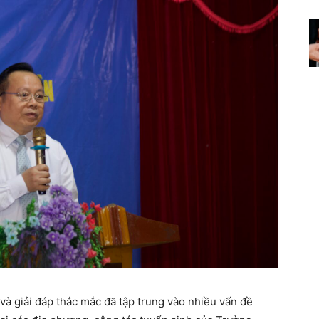
n và giải đáp thắc mắc đã tập trung vào nhiều vấn đề