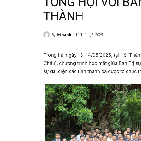
TỔNG HỘI VỚI BA
THÀNH
By
lvthanh
14 Tháng 5, 2025
Trong hai ngày 13–14/05/2025, tại Hội Thán
Châu), chương trình họp mặt giữa Ban Trị sự
sự đại diện các tỉnh thành đã được tổ chức 