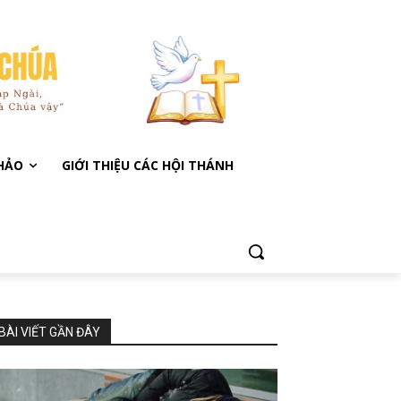
KHẢO
GIỚI THIỆU CÁC HỘI THÁNH
BÀI VIẾT GẦN ĐÂY