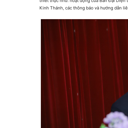
thiết thực như: hoạt động của Ban Đại Diện 
Kinh Thánh, các thông báo và hướng dẫn li