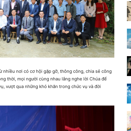
từ nhiều nơi có cơ hội gặp gỡ, thông công, chia sẻ công
ồng thời, mọi người cùng nhau lắng nghe lời Chúa để
 vụ, vượt qua những khó khăn trong chức vụ và đời