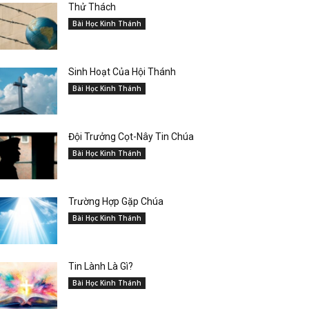
Thử Thách
Bài Học Kinh Thánh
Sinh Hoạt Của Hội Thánh
Bài Học Kinh Thánh
Đội Trưởng Cọt-Nây Tin Chúa
Bài Học Kinh Thánh
Trường Hợp Gặp Chúa
Bài Học Kinh Thánh
Tin Lành Là Gì?
Bài Học Kinh Thánh