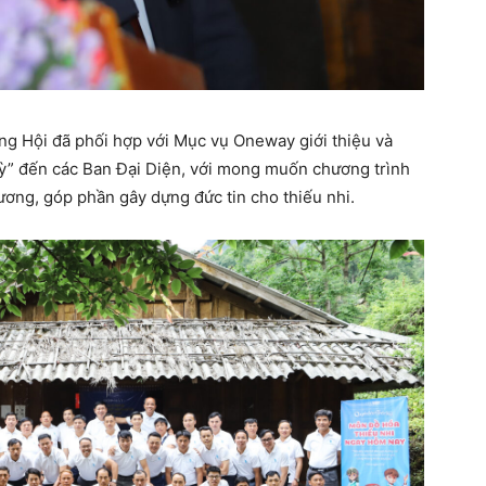
ổng Hội đã phối hợp với Mục vụ Oneway giới thiệu và
Kỳ” đến các Ban Đại Diện, với mong muốn chương trình
ơng, góp phần gây dựng đức tin cho thiếu nhi.