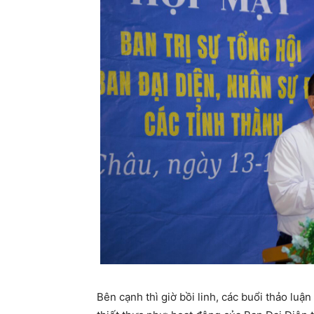
Bên cạnh thì giờ bồi linh, các buổi thảo luậ