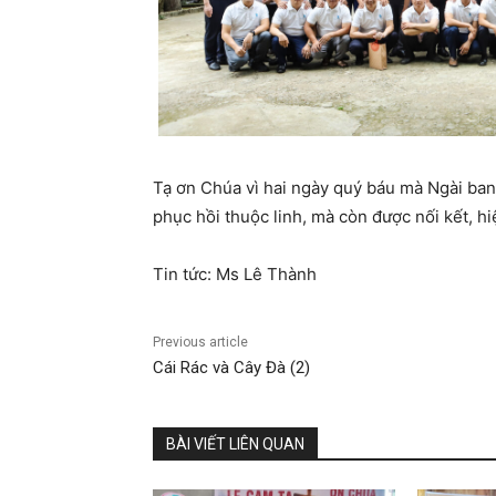
Tạ ơn Chúa vì hai ngày quý báu mà Ngài ban.
phục hồi thuộc linh, mà còn được nối kết, h
Tin tức: Ms Lê Thành
Previous article
Cái Rác và Cây Đà (2)
BÀI VIẾT LIÊN QUAN