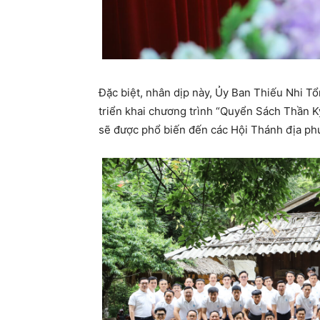
Đặc biệt, nhân dịp này, Ủy Ban Thiếu Nhi T
triển khai chương trình “Quyển Sách Thần 
sẽ được phổ biến đến các Hội Thánh địa phư