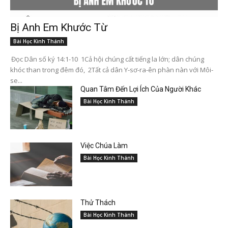
Bị Anh Em Khước Từ
Bài Học Kinh Thánh
Đọc Dân số ký 14:1-10 1Cả hội chúng cất tiếng la lớn; dân chúng
khóc than trong đêm đó, 2Tất cả dân Y-sơ-ra-ên phàn nàn với Môi-
se...
Quan Tâm Đến Lợi Ích Của Người Khác
Bài Học Kinh Thánh
Việc Chúa Làm
Bài Học Kinh Thánh
Thử Thách
Bài Học Kinh Thánh