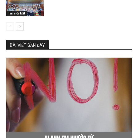
Tin nổi bật
BÀI VIẾT GẦN ĐÂY