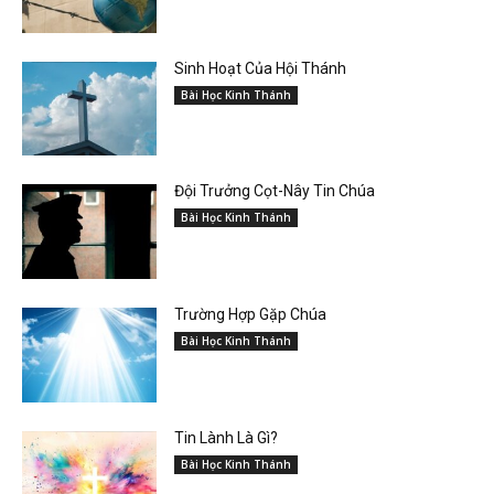
Sinh Hoạt Của Hội Thánh
Bài Học Kinh Thánh
Đội Trưởng Cọt-Nây Tin Chúa
Bài Học Kinh Thánh
Trường Hợp Gặp Chúa
Bài Học Kinh Thánh
Tin Lành Là Gì?
Bài Học Kinh Thánh