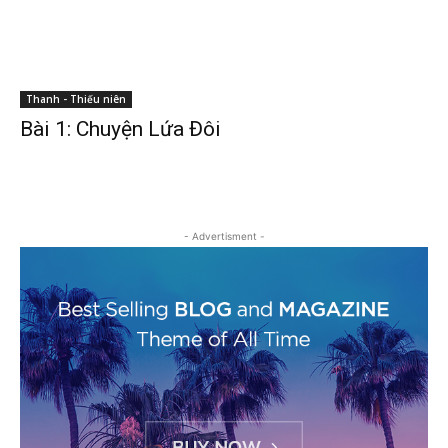
Thanh - Thiếu niên
Bài 1: Chuyện Lứa Đôi
- Advertisment -