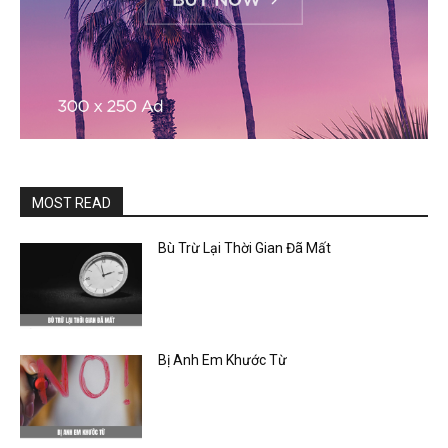
MOST READ
Bù Trừ Lại Thời Gian Đã Mất
Bị Anh Em Khước Từ