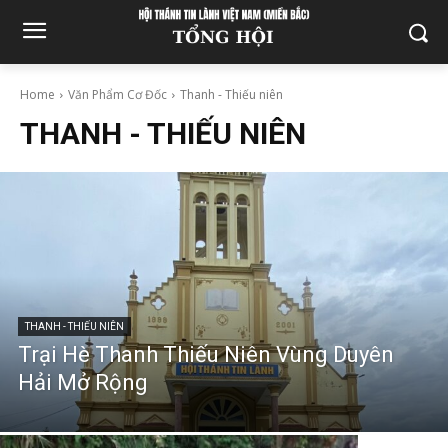
Home
Văn Phẩm Cơ Đốc
Thanh - Thiếu niên
THANH - THIẾU NIÊN
THANH - THIẾU NIÊN
Trại Hè Thanh Thiếu Niên Vùng Duyên
Hải Mở Rộng