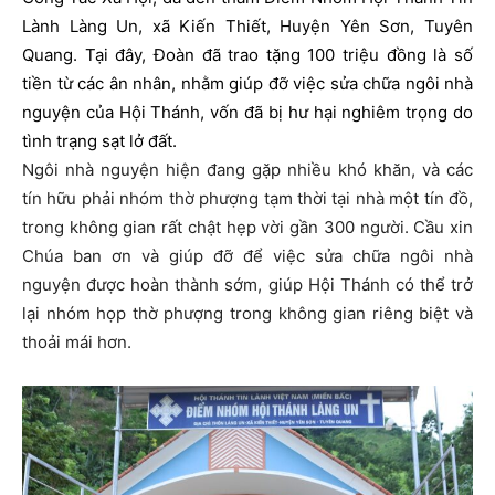
Lành Làng Un, xã Kiến Thiết, Huyện Yên Sơn, Tuyên
Quang. Tại đây, Đoàn đã trao tặng 100 triệu đồng là số
tiền từ các ân nhân, nhằm giúp đỡ việc sửa chữa ngôi nhà
nguyện của Hội Thánh, vốn đã bị hư hại nghiêm trọng do
tình trạng sạt lở đất.
Ngôi nhà nguyện hiện đang gặp nhiều khó khăn, và các
tín hữu phải nhóm thờ phượng tạm thời tại nhà một tín đồ,
trong không gian rất chật hẹp vời gần 300 người. Cầu xin
Chúa ban ơn và giúp đỡ để việc sửa chữa ngôi nhà
nguyện được hoàn thành sớm, giúp Hội Thánh có thể trở
lại nhóm họp thờ phượng trong không gian riêng biệt và
thoải mái hơn.