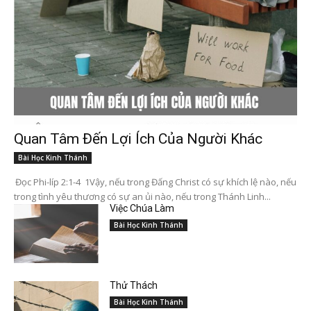
Quan Tâm Đến Lợi Ích Của Người Khác
Bài Học Kinh Thánh
Đọc Phi-líp 2:1-4 1Vậy, nếu trong Đấng Christ có sự khích lệ nào, nếu
trong tình yêu thương có sự an ủi nào, nếu trong Thánh Linh...
Việc Chúa Làm
Bài Học Kinh Thánh
Thử Thách
Bài Học Kinh Thánh