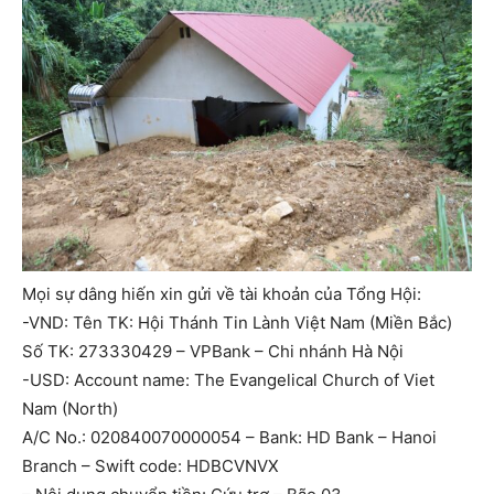
Mọi sự dâng hiến xin gửi về tài khoản của Tổng Hội:
-VND: Tên TK: Hội Thánh Tin Lành Việt Nam (Miền Bắc)
Số TK: 273330429 – VPBank – Chi nhánh Hà Nội
-USD: Account name: The Evangelical Church of Viet
Nam (North)
A/C No.: 020840070000054 – Bank: HD Bank – Hanoi
Branch – Swift code: HDBCVNVX