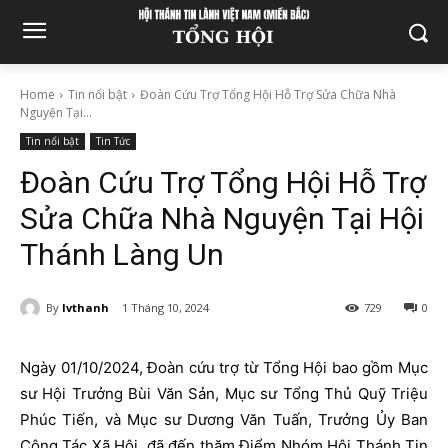
Home
Tin nổi bật
Đoàn Cứu Trợ Tổng Hội Hỗ Trợ Sửa Chữa Nhà
Nguyện Tại...
Tin nổi bật
Tin Tức
Đoàn Cứu Trợ Tổng Hội Hỗ Trợ
Sửa Chữa Nhà Nguyện Tại Hội
Thánh Làng Un
By
lvthanh
1 Tháng 10, 2024
729
0
Ngày 01/10/2024, Đoàn cứu trợ từ Tổng Hội bao gồm Mục
sư Hội Trưởng Bùi Văn Sản, Mục sư Tổng Thủ Quỹ Triệu
Phúc Tiến, và Mục sư Dương Văn Tuấn, Trưởng Ủy Ban
Công Tác Xã Hội, đã đến thăm Điểm Nhóm Hội Thánh Tin