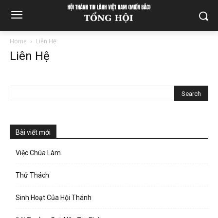
Home
Liên Hệ
Liên Hệ
Bài viết mới
Việc Chúa Làm
Thử Thách
Sinh Hoạt Của Hội Thánh