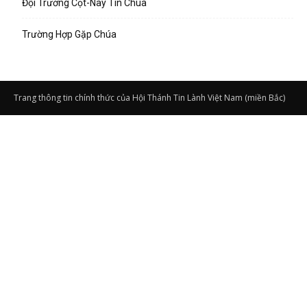
Đội Trưởng Cọt-Nây Tin Chúa
Trường Hợp Gặp Chúa
Trang thông tin chính thức của Hội Thánh Tin Lành Việt Nam (miền Bắc)