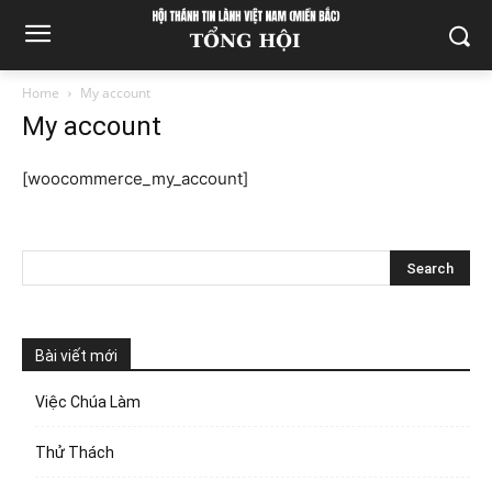
Home
My account
My account
[woocommerce_my_account]
Bài viết mới
Việc Chúa Làm
Thử Thách