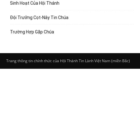
Sinh Hoạt Của Hội Thánh
Đội Trưởng Cọt-Nây Tin Chúa
Trường Hợp Gặp Chúa
Trang thông tin chính thức của Hội Thánh Tin Lành Việt Nam (miền Bắc)