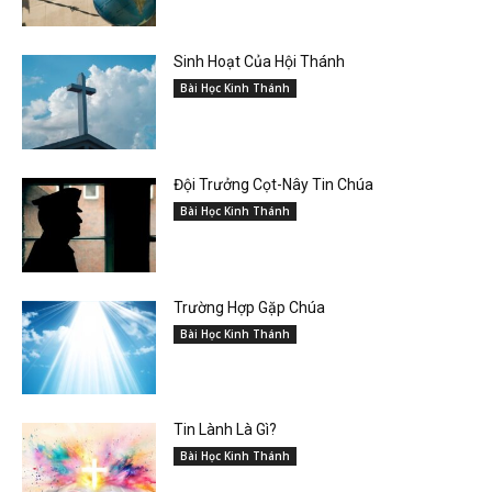
Sinh Hoạt Của Hội Thánh
Bài Học Kinh Thánh
Đội Trưởng Cọt-Nây Tin Chúa
Bài Học Kinh Thánh
Trường Hợp Gặp Chúa
Bài Học Kinh Thánh
Tin Lành Là Gì?
Bài Học Kinh Thánh