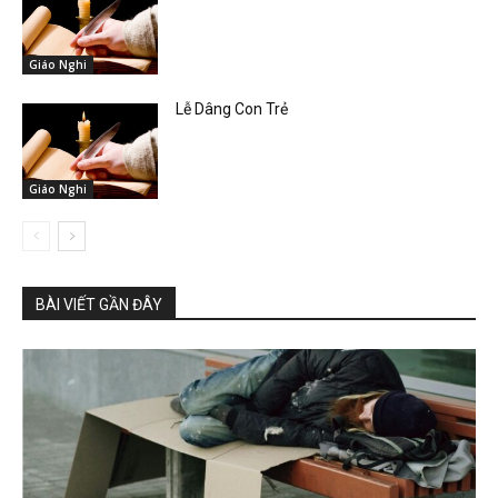
Giáo Nghi
Lễ Dâng Con Trẻ
Giáo Nghi
BÀI VIẾT GẦN ĐÂY