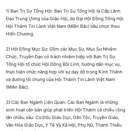
1) Ban Trị Sự Tổng Hội: Ban Trị Sự Tổng Hội là Cấp Lãnh
Đạo Trung Ương của Giáo Hội, do Đại Hội Đồng Tổng Hội
Hội Thánh Tin Lành Việt Nam (Miền Bắc) bầu chọn theo
Hiến Chương.
2) Hội Đồng Mục Sư: Gồm các Mục Sư, Mục Sư Nhiệm
Chức, Truyền Đạo có trách nhiệm hiệp với Ban Trị Sự
Tổng Hội tổ chức Hội Đồng Bồi Linh, hướng dẫn mục vụ,
thực hiện chức năng hợp với sự dạy dỗ trong Kinh Thánh
và đường lối chung của Hội Thánh Tin Lành Việt Nam
(Miền Bắc).
3) Các Ban Ngành Liên Quan: Các Ban Ngành là những
sinh hoạt căn bản giúp phát triển Hội Thánh cả chiều rộng
lẫn chiều sâu: Cơ Đốc Giáo Dục, Dân Tộc, Truyền Giáo,
Văn Hóa Giáo Dục, Y Tế Và Xã Hội, Phụ Nữ, Thanh Thiếu