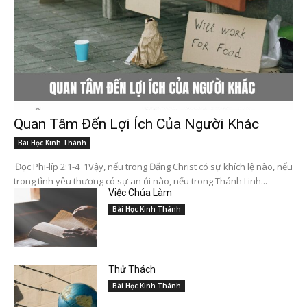
Quan Tâm Đến Lợi Ích Của Người Khác
Bài Học Kinh Thánh
Đọc Phi-líp 2:1-4 1Vậy, nếu trong Đấng Christ có sự khích lệ nào, nếu
trong tình yêu thương có sự an ủi nào, nếu trong Thánh Linh...
Việc Chúa Làm
Bài Học Kinh Thánh
Thử Thách
Bài Học Kinh Thánh