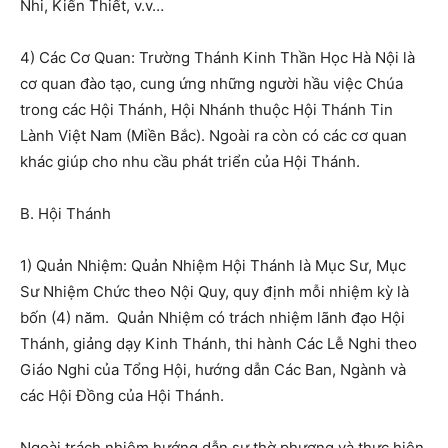
Nhi, Kiến Thiết, v.v…
4) Các Cơ Quan: Trường Thánh Kinh Thần Học Hà Nội là
cơ quan đào tạo, cung ứng những người hầu việc Chúa
trong các Hội Thánh, Hội Nhánh thuộc Hội Thánh Tin
Lành Việt Nam (Miền Bắc). Ngoài ra còn có các cơ quan
khác giúp cho nhu cầu phát triển của Hội Thánh.
B. Hội Thánh
1) Quản Nhiệm: Quản Nhiệm Hội Thánh là Mục Sư, Mục
Sư Nhiệm Chức theo Nội Quy, quy định mỗi nhiệm kỳ là
bốn (4) năm. Quản Nhiệm có trách nhiệm lãnh đạo Hội
Thánh, giảng dạy Kinh Thánh, thi hành Các Lễ Nghi theo
Giáo Nghi của Tổng Hội, hướng dẫn Các Ban, Ngành và
các Hội Đồng của Hội Thánh.
Ngoài trách nhiệm hướng dẫn sự thờ phượng và thực hiện