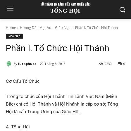
Home
Hướng Dẫn Mục Vụ
Giáo Nghi
Phần I. Tổ Chức Hội Thánh
Giáo Nghi
Phần I. Tổ Chức Hội Thánh
By
lucaphuoc
22 Tháng 8, 2018
9230
0
Cơ Cấu Tổ Chức
Trong tổ chức của Hội Thánh Tin Lành Việt Nam (Miền
Bắc) chỉ có Hội Thánh và Hội Nhánh là cấp cơ sở; Tổng
Hội là cấp Trung Ương của Giáo Hội.
A. Tổng Hội