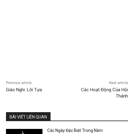
Previous article
Next article
Giáo Nghi: Lời Tựa
Các Hoạt Động Của Hội
Thánh
BÀI VIẾT LIÊN QUAN
Các Ngày Đặc Biệt Trong Năm