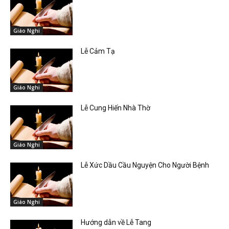
Giáo Nghi
Lễ Cảm Tạ
Giáo Nghi
Lễ Cung Hiến Nhà Thờ
Giáo Nghi
Lễ Xức Dầu Cầu Nguyện Cho Người Bệnh
Giáo Nghi
Hướng dẫn về Lễ Tang