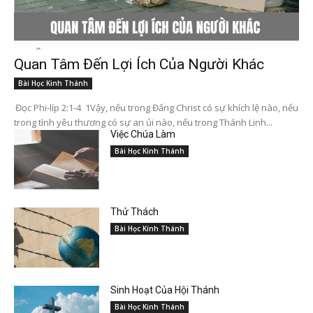
Quan Tâm Đến Lợi Ích Của Người Khác
Bài Học Kinh Thánh
Đọc Phi-líp 2:1-4 1Vậy, nếu trong Đấng Christ có sự khích lệ nào, nếu
trong tình yêu thương có sự an ủi nào, nếu trong Thánh Linh...
Việc Chúa Làm
Bài Học Kinh Thánh
Thử Thách
Bài Học Kinh Thánh
Sinh Hoạt Của Hội Thánh
Bài Học Kinh Thánh