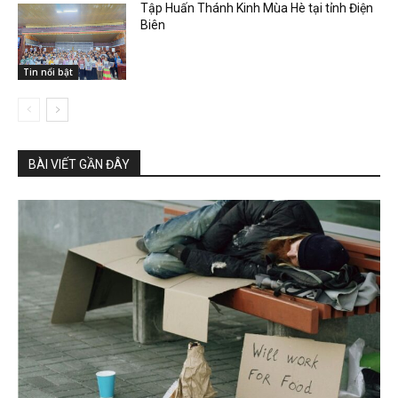
Tập Huấn Thánh Kinh Mùa Hè tại tỉnh Điện
Biên
Tin nổi bật
BÀI VIẾT GẦN ĐÂY