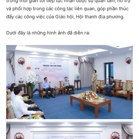
trong thời gian tới tiếp tục nhận được sự quan tâm, hỗ trợ
và phối hợp trong các công tác liên quan, góp phần thúc
đẩy các công việc của Giáo hội, Hội thanh địa phương.
Dưới đây là những hình ảnh đã diễn ra: