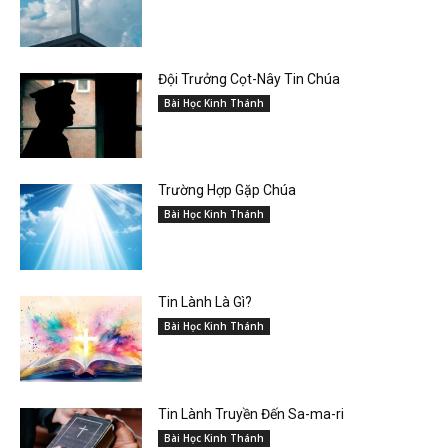
Đội Trưởng Cọt-Nây Tin Chúa
Bài Học Kinh Thánh
Trường Hợp Gặp Chúa
Bài Học Kinh Thánh
Tin Lành Là Gì?
Bài Học Kinh Thánh
Tin Lành Truyền Đến Sa-ma-ri
Bài Học Kinh Thánh