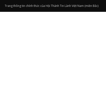
Trang thông tin chính thức của Hội Thánh Tin Lành Việt Nam (miền Bắc)