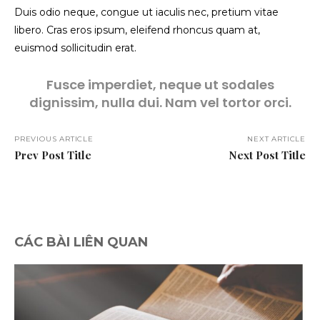
Duis odio neque, congue ut iaculis nec, pretium vitae
libero. Cras eros ipsum, eleifend rhoncus quam at,
euismod sollicitudin erat.
Fusce imperdiet, neque ut sodales
dignissim, nulla dui. Nam vel tortor orci.
PREVIOUS ARTICLE
NEXT ARTICLE
Prev Post Title
Next Post Title
CÁC BÀI LIÊN QUAN