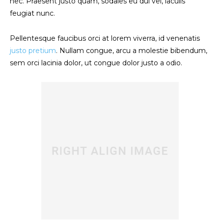
nec. Praesent justo quam, sodales eu dui vel, iaculis
feugiat nunc.
Pellentesque faucibus orci at lorem viverra, id venenatis
justo pretium
. Nullam congue, arcu a molestie bibendum,
sem orci lacinia dolor, ut congue dolor justo a odio.