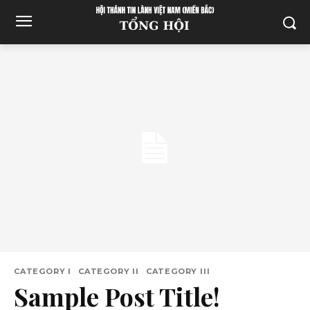
CATEGORY I
CATEGORY II
CATEGORY III
Sample Post Title!