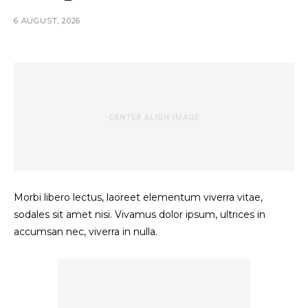
6 AUGUST, 2026
Morbi libero lectus, laoreet elementum viverra vitae,
sodales sit amet nisi. Vivamus dolor ipsum, ultrices in
accumsan nec, viverra in nulla.