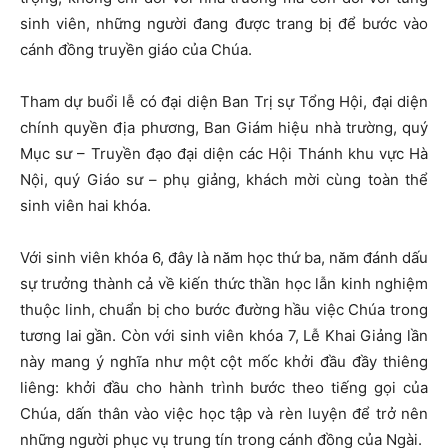
sinh viên, những người đang được trang bị để bước vào
cánh đồng truyền giáo của Chúa.
Tham dự buổi lễ có đại diện Ban Trị sự Tổng Hội, đại diện
chính quyền địa phương, Ban Giám hiệu nhà trường, quý
Mục sư – Truyền đạo đại diện các Hội Thánh khu vực Hà
Nội, quý Giáo sư – phụ giảng, khách mời cùng toàn thể
sinh viên hai khóa.
Với sinh viên khóa 6, đây là năm học thứ ba, năm đánh dấu
sự trưởng thành cả về kiến thức thần học lẫn kinh nghiệm
thuộc linh, chuẩn bị cho bước đường hầu việc Chúa trong
tương lai gần. Còn với sinh viên khóa 7, Lễ Khai Giảng lần
này mang ý nghĩa như một cột mốc khởi đầu đầy thiêng
liêng: khởi đầu cho hành trình bước theo tiếng gọi của
Chúa, dấn thân vào việc học tập và rèn luyện để trở nên
những người phục vụ trung tín trong cánh đồng của Ngài.