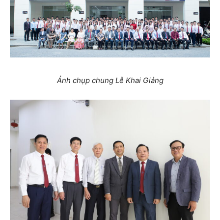
Ảnh chụp chung Lễ Khai Giảng