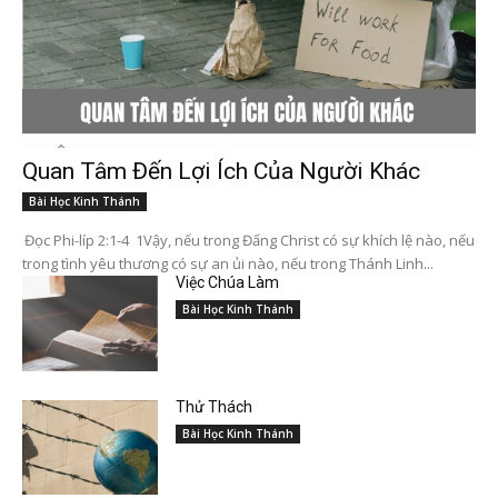
Quan Tâm Đến Lợi Ích Của Người Khác
Bài Học Kinh Thánh
Đọc Phi-líp 2:1-4 1Vậy, nếu trong Đấng Christ có sự khích lệ nào, nếu
trong tình yêu thương có sự an ủi nào, nếu trong Thánh Linh...
Việc Chúa Làm
Bài Học Kinh Thánh
Thử Thách
Bài Học Kinh Thánh