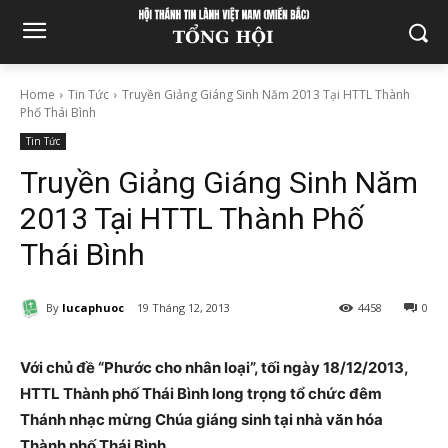
Home
Tin Tức
Truyền Giảng Giáng Sinh Năm 2013 Tại HTTL Thành
Phố Thái Bình
Tin Tức
Truyền Giảng Giáng Sinh Năm
2013 Tại HTTL Thành Phố
Thái Bình
By
lucaphuoc
19 Tháng 12, 2013
4458
0
Với chủ đề “Phước cho nhân loại”, tối ngày 18/12/2013,
HTTL Thành phố Thái Bình long trọng tổ chức đêm
Thánh nhạc mừng Chúa giáng sinh tại nhà văn hóa
Thành phố Thái Bình.