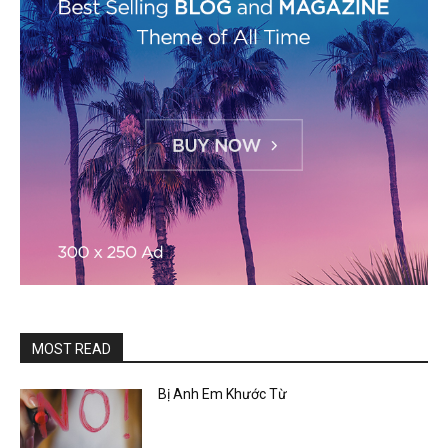
MOST READ
Bị Anh Em Khước Từ