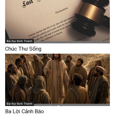
Bài Học Kinh Thánh
Chúc Thư Sống
Bài Học Kinh Thánh
Ba Lời Cảnh Báo