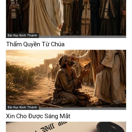
Bài Học Kinh Thánh
Thẩm Quyền Từ Chúa
Bài Học Kinh Thánh
Xin Cho Được Sáng Mắt