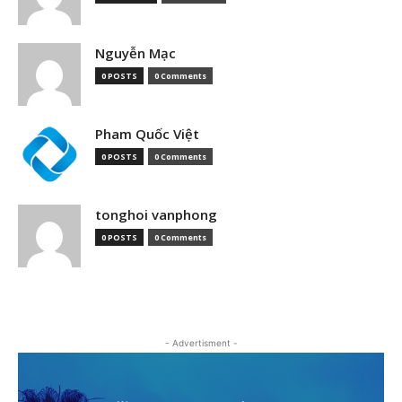
Nguyễn Mạc
0 POSTS
0 Comments
Pham Quốc Việt
0 POSTS
0 Comments
tonghoi vanphong
0 POSTS
0 Comments
- Advertisment -