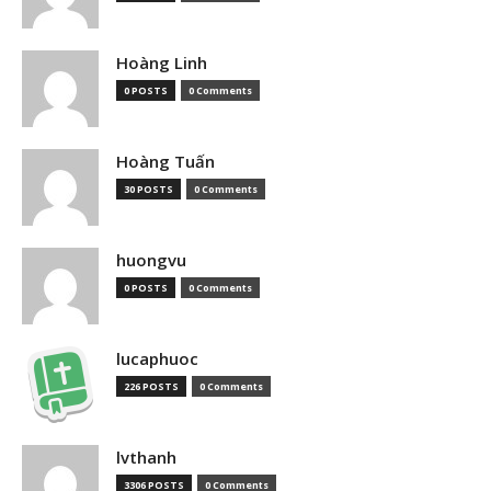
Hoàng Linh
0 POSTS
0 Comments
Hoàng Tuấn
30 POSTS
0 Comments
huongvu
0 POSTS
0 Comments
lucaphuoc
226 POSTS
0 Comments
lvthanh
3306 POSTS
0 Comments