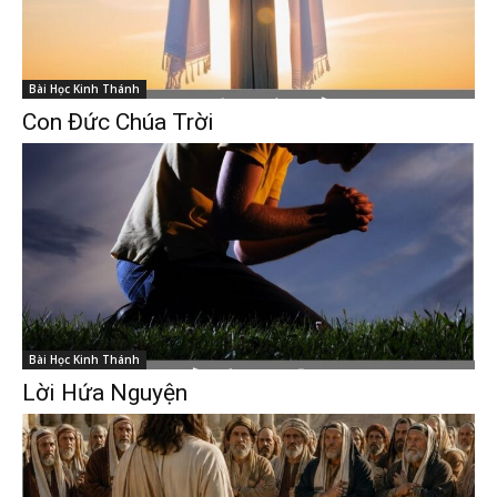
Bài Học Kinh Thánh
Con Đức Chúa Trời
Bài Học Kinh Thánh
Lời Hứa Nguyện