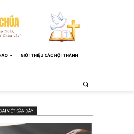
KHẢO
GIỚI THIỆU CÁC HỘI THÁNH
BÀI VIẾT GẦN ĐÂY