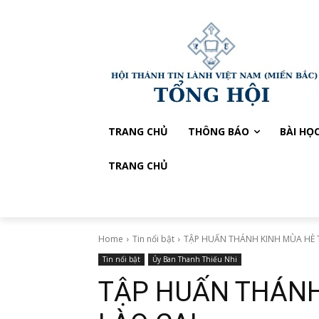
TRANG CHỦ
THÔNG BÁO
BÀI HỌ
TRANG CHỦ
Home
Tin nổi bật
TẬP HUẤN THÁNH KINH MÙA HÈ T
Tin nổi bật
Ủy Ban Thanh Thiếu Nhi
TẬP HUẤN THÁNH