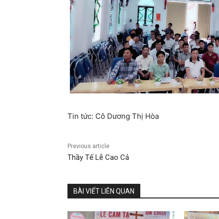
Tin tức: Cô Dương Thị Hòa
Previous article
Thầy Tế Lễ Cao Cả
BÀI VIẾT LIÊN QUAN