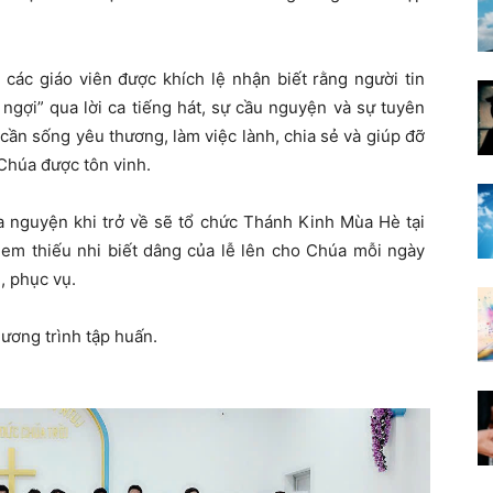
 các giáo viên được khích lệ nhận biết rằng người tin
ngợi” qua lời ca tiếng hát, sự cầu nguyện và sự tuyên
cần sống yêu thương, làm việc lành, chia sẻ và giúp đỡ
Chúa được tôn vinh.
ứa nguyện khi trở về sẽ tổ chức Thánh Kinh Mùa Hè tại
em thiếu nhi biết dâng của lễ lên cho Chúa mỗi ngày
, phục vụ.
hương trình tập huấn.