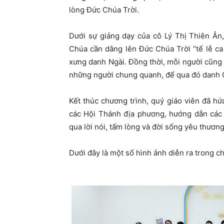
lòng Đức Chúa Trời.
Dưới sự giảng dạy của cô Lý Thị Thiên Ân,
Chúa cần dâng lên Đức Chúa Trời “tế lễ ca 
xưng danh Ngài. Đồng thời, mỗi người cũng 
những người chung quanh, để qua đó danh 
Kết thúc chương trình, quý giáo viên đã h
các Hội Thánh địa phương, hướng dẫn các 
qua lời nói, tấm lòng và đời sống yêu thương
Dưới đây là một số hình ảnh diễn ra trong c