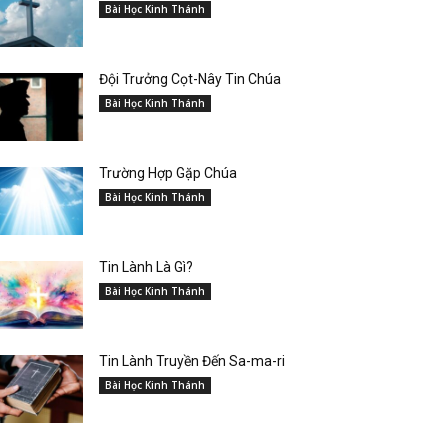
Bài Học Kinh Thánh
Đội Trưởng Cọt-Nây Tin Chúa
Bài Học Kinh Thánh
Trường Hợp Gặp Chúa
Bài Học Kinh Thánh
Tin Lành Là Gì?
Bài Học Kinh Thánh
Tin Lành Truyền Đến Sa-ma-ri
Bài Học Kinh Thánh