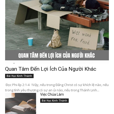
Quan Tâm Đến Lợi Ích Của Người Khác
Bài Học Kinh Thánh
Đọc Phi-líp 2:1-4 1Vậy, nếu trong Đấng Christ có sự khích lệ nào, nếu
trong tình yêu thương có sự an ủi nào, nếu trong Thánh Linh...
Việc Chúa Làm
Bài Học Kinh Thánh