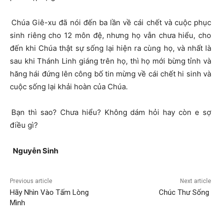
Chúa Giê-xu đã nói đến ba lần về cái chết và cuộc phục
sinh riêng cho 12 môn đệ, nhưng họ vẫn chưa hiểu, cho
đến khi Chúa thật sự sống lại hiện ra cùng họ, và nhất là
sau khi Thánh Linh giáng trên họ, thì họ mới bừng tỉnh và
hăng hái đứng lên công bố tin mừng về cái chết hi sinh và
cuộc sống lại khải hoàn của Chúa.
Bạn thì sao? Chưa hiểu? Không dám hỏi hay còn e sợ
điều gì?
Nguyễn Sinh
Previous article
Next article
Hãy Nhìn Vào Tấm Lòng
Chúc Thư Sống
Mình