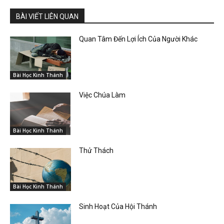
BÀI VIẾT LIÊN QUAN
Quan Tâm Đến Lợi Ích Của Người Khác
Bài Học Kinh Thánh
Việc Chúa Làm
Bài Học Kinh Thánh
Thử Thách
Bài Học Kinh Thánh
Sinh Hoạt Của Hội Thánh