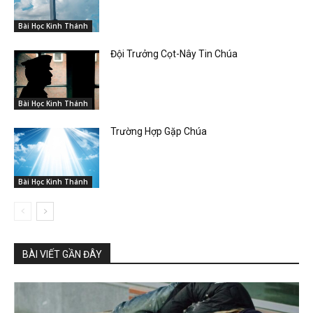
Bài Học Kinh Thánh
Đội Trưởng Cọt-Nây Tin Chúa
Bài Học Kinh Thánh
Trường Hợp Gặp Chúa
Bài Học Kinh Thánh
BÀI VIẾT GẦN ĐÂY