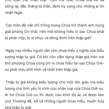
sống lại, đắc thắng tử thần, đem hy vọng cho những ai tin
nhận Ngài.
Các môn đệ vẫn chỉ trông mong Chúa trở thành anh hùng
giải phóng Do-thái, nên mới không hiểu vì sao Chúa phải
bị phản nộp, bị sỉ nhục và đóng đinh trên thập giá?
Ngày nay nhiều người vẫn còn chưa hiểu ý nghĩa của biểu
tượng thập tự giá. Có khi còn cấm dựng thập giá trên nơi
thờ phượng Chúa cũng chỉ vì chưa hiểu tại sao Chúa Giê-
xu phải chịu khổ hình và chết trên thập giá.
Thập tự giá không biểu tượng cho một tôn giáo mà biểu
tượng cho tình yêu hi sinh cứu nhân loại của Chúa Giê-xu.
Ai tin Chúa Giê-xu thì được cứu khỏi tội ác và được làm
con Thượng đế, kể cả những người chưa hiểu, muốn hủy
phá thập tự giá!