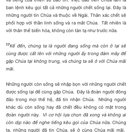
ban lệnh kêu gọi tất cả những người chết sống lại. Đây là
những người tin Chúa và thuộc về Ngài. Thân xác chết sẽ
phối hợp với thần linh sống và ra mắt Chúa. Tất nhiên là
với thân thể biến hóa, không còn tàn tạ như trước nữa.
17
Kế đến, chúng ta là người đang sống mà còn ở lại sẽ
cùng được cất lên với những người ấy trong đám mây để
gặp Chúa tại không trung, và chúng ta sẽ ở với Chúa mãi
mãi.
Những người còn sống sẽ nhập bọn với những người chết
được sống lại để cùng gặp Chúa. Đây là đoàn người đông
đảo trong mọi thế hệ, đã tin nhận Chúa. Những người
khác dù còn sống hay đã chết đều không có mặt trong
đoàn người này.
Vì cơ hội lựa chọn đã xong và không ai
còn dịp nào để nghe tiếng kêu gọi của Chúa nữa
. Chúng
ta, những người đã tin Chúa, sẽ ở cùng Chúa mãi mãi.