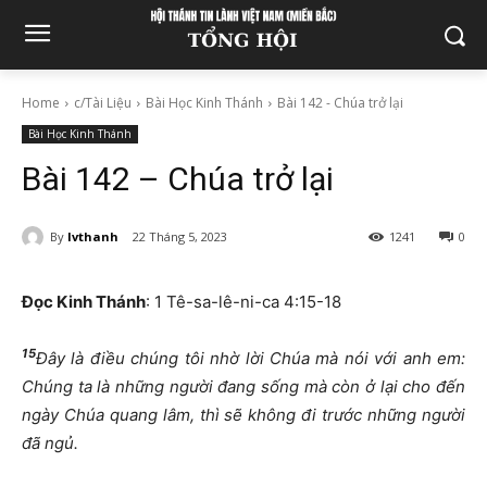
Home
c/Tài Liệu
Bài Học Kinh Thánh
Bài 142 - Chúa trở lại
Bài Học Kinh Thánh
Bài 142 – Chúa trở lại
By
lvthanh
22 Tháng 5, 2023
1241
0
Đọc Kinh Thánh
: 1 Tê-sa-lê-ni-ca 4:15-18
15
Đây là điều chúng tôi nhờ lời Chúa mà nói với anh em:
Chúng ta là những người đang sống mà còn ở lại cho đến
ngày Chúa quang lâm, thì sẽ không đi trước những người
đã ngủ.