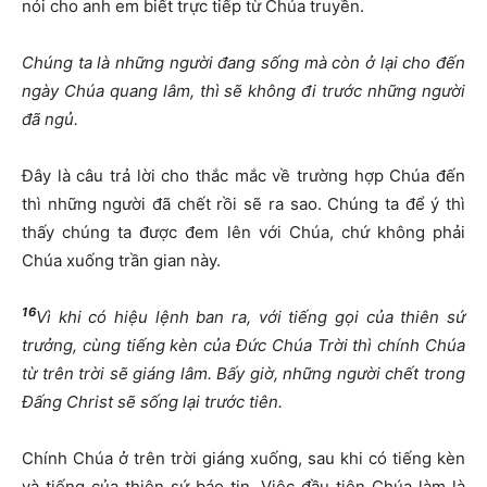
nói cho anh em biết trực tiếp từ Chúa truyền.
Chúng ta là những người đang sống mà còn ở lại cho đến
ngày Chúa quang lâm, thì sẽ không đi trước những người
đã ngủ.
Đây là câu trả lời cho thắc mắc về trường hợp Chúa đến
thì những người đã chết rồi sẽ ra sao. Chúng ta để ý thì
thấy chúng ta được đem lên với Chúa, chứ không phải
Chúa xuống trần gian này.
16
Vì khi có hiệu lệnh ban ra, với tiếng gọi của thiên sứ
trưởng, cùng tiếng kèn của Đức Chúa Trời thì chính Chúa
từ trên trời sẽ giáng lâm. Bấy giờ, những người chết trong
Đấng Christ sẽ sống lại trước tiên.
Chính Chúa ở trên trời giáng xuống, sau khi có tiếng kèn
và tiếng của thiên sứ báo tin. Việc đầu tiên Chúa làm là