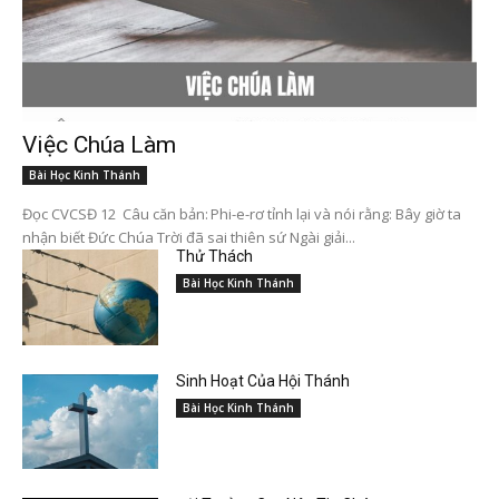
Việc Chúa Làm
Bài Học Kinh Thánh
Đọc CVCSĐ 12 Câu căn bản: Phi-e-rơ tỉnh lại và nói rằng: Bây giờ ta
nhận biết Đức Chúa Trời đã sai thiên sứ Ngài giải...
Thử Thách
Bài Học Kinh Thánh
Sinh Hoạt Của Hội Thánh
Bài Học Kinh Thánh