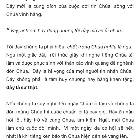
Đây mới là cùng đích của cuộc đời tin Chúa: sống với
Chúa vĩnh hằng.
18
Vậy, anh em hãy dùng những lời nầy mà an ủi nhau.
Tới đây chúng ta phải hiểu:
chết trong Chúa nghĩa là ngủ
.
Ngủ một giấc dài, rồi thức giậy khi nghe tiếng Chúa tái
lâm và được phục sinh với thân xác vinh quang để nghênh
đón Chúa. Đây là hi vọng của mọi người tin nhận Chúa.
Đây không phải là tấm huy chương hay bằng khen tặng,
đây là sự thật.
Nếu chúng ta suy nghĩ đến ngày Chúa tái lâm và chúng ta
đón mừng Chúa thì cuộc chuẩn bị là bây giờ. Hãy ăn năn
hối lỗi, hãy trở về cùng Chúa, tìm kiếm Ngài, mời Chúa
làm chủ cuộc đời mình. Vì một ngày kia cơ hội sẽ hết,
nhất là khi tiếng kèn báo tin Chúa hiện đến sẽ vang lên.