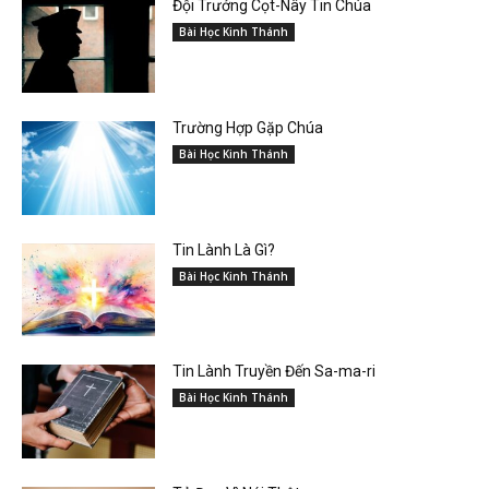
Đội Trưởng Cọt-Nây Tin Chúa
Bài Học Kinh Thánh
Trường Hợp Gặp Chúa
Bài Học Kinh Thánh
Tin Lành Là Gì?
Bài Học Kinh Thánh
Tin Lành Truyền Đến Sa-ma-ri
Bài Học Kinh Thánh