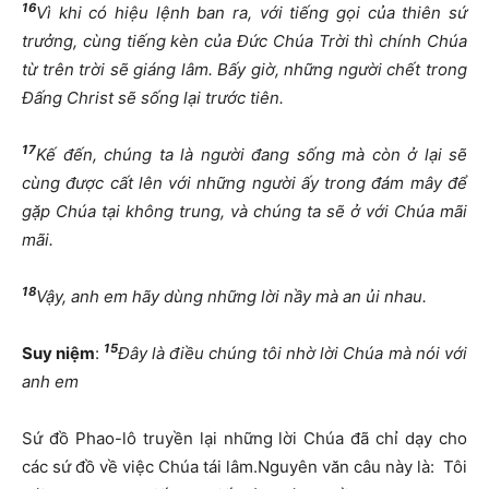
16
Vì khi có hiệu lệnh ban ra, với tiếng gọi của thiên sứ
trưởng, cùng tiếng kèn của Đức Chúa Trời thì chính Chúa
từ trên trời sẽ giáng lâm. Bấy giờ, những người chết trong
Đấng Christ sẽ sống lại trước tiên.
17
Kế đến, chúng ta là người đang sống mà còn ở lại sẽ
cùng được cất lên với những người ấy trong đám mây để
gặp Chúa tại không trung, và chúng ta sẽ ở với Chúa mãi
mãi.
18
Vậy, anh em hãy dùng những lời nầy mà an ủi nhau.
15
Suy niệm
:
Đây là điều chúng tôi nhờ lời Chúa mà nói với
anh em
Sứ đồ Phao-lô truyền lại những lời Chúa đã chỉ dạy cho
các sứ đồ về việc Chúa tái lâm.Nguyên văn câu này là: Tôi