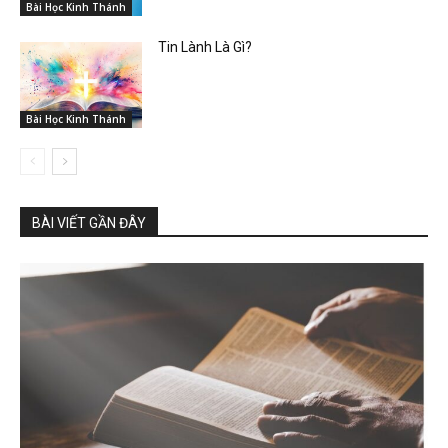
Bài Học Kinh Thánh
Tin Lành Là Gì?
Bài Học Kinh Thánh
BÀI VIẾT GẦN ĐÂY