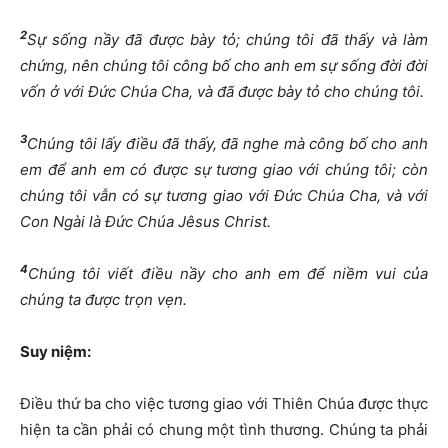
2
Sự sống nầy đã được bày tỏ; chúng tôi đã thấy và làm
chứng, nên chúng tôi công bố cho anh em sự sống đời đời
vốn ở với Đức Chúa Cha, và đã được bày tỏ cho chúng tôi.
3
Chúng tôi lấy điều đã thấy, đã nghe mà công bố cho anh
em để anh em có được sự tương giao với chúng tôi; còn
chúng tôi vẫn có sự tương giao với Đức Chúa Cha, và với
Con Ngài là Đức Chúa Jêsus Christ.
4
Chúng tôi viết điều nầy cho anh em để niềm vui của
chúng ta được trọn vẹn.
Suy niệm:
Điều thứ ba cho việc tương giao với Thiên Chúa được thực
hiện ta cần phải có chung một tình thương. Chúng ta phải