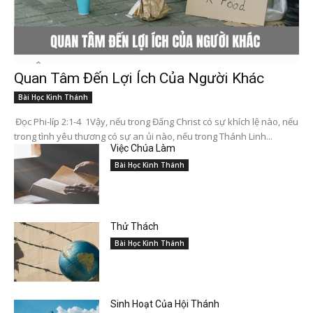
Quan Tâm Đến Lợi Ích Của Người Khác
Bài Học Kinh Thánh
Đọc Phi-líp 2:1-4 1Vậy, nếu trong Đấng Christ có sự khích lệ nào, nếu
trong tình yêu thương có sự an ủi nào, nếu trong Thánh Linh...
Việc Chúa Làm
Bài Học Kinh Thánh
Thử Thách
Bài Học Kinh Thánh
Sinh Hoạt Của Hội Thánh