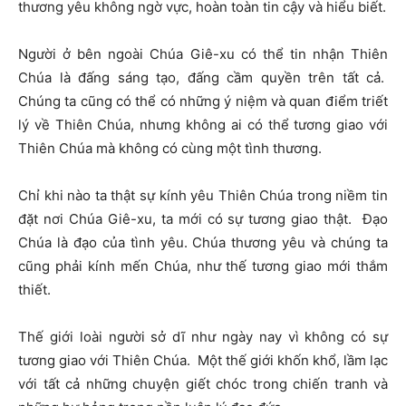
thương yêu không ngờ vực, hoàn toàn tin cậy và hiểu biết.
Người ở bên ngoài Chúa Giê-xu có thể tin nhận Thiên
Chúa là đấng sáng tạo, đấng cầm quyền trên tất cả.
Chúng ta cũng có thể có những ý niệm và quan điểm triết
lý về Thiên Chúa, nhưng không ai có thể tương giao với
Thiên Chúa mà không có cùng một tình thương.
Chỉ khi nào ta thật sự kính yêu Thiên Chúa trong niềm tin
đặt nơi Chúa Giê-xu, ta mới có sự tương giao thật. Đạo
Chúa là đạo của tình yêu. Chúa thương yêu và chúng ta
cũng phải kính mến Chúa, như thế tương giao mới thắm
thiết.
Thế giới loài người sở dĩ như ngày nay vì không có sự
tương giao với Thiên Chúa. Một thế giới khốn khổ, lầm lạc
với tất cả những chuyện giết chóc trong chiến tranh và