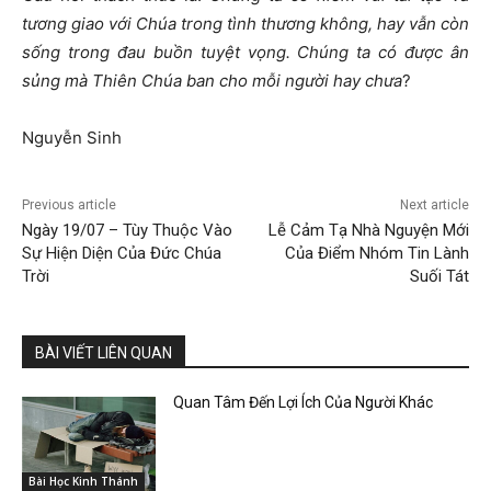
tương giao với Chúa trong tình thương không, hay vẫn còn
sống trong đau buồn tuyệt vọng.
Chúng ta có được ân
sủng mà Thiên Chúa ban cho mỗi người hay chưa
?
Nguyễn Sinh
Previous article
Next article
Ngày 19/07 – Tùy Thuộc Vào
Lễ Cảm Tạ Nhà Nguyện Mới
Sự Hiện Diện Của Đức Chúa
Của Điểm Nhóm Tin Lành
Trời
Suối Tát
BÀI VIẾT LIÊN QUAN
Quan Tâm Đến Lợi Ích Của Người Khác
Bài Học Kinh Thánh