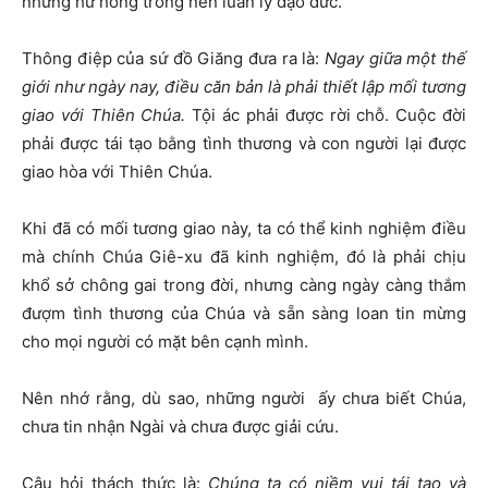
những hư hỏng trong nền luân lý đạo đức.
Thông điệp của sứ đồ Giăng đưa ra là:
Ngay giữa một thế
giới như ngày nay, điều căn bản là phải thiết lập mối tương
giao với Thiên Chúa.
Tội ác phải được rời chỗ. Cuộc đời
phải được tái tạo bằng tình thương và con người lại được
giao hòa với Thiên Chúa.
Khi đã có mối tương giao này, ta có thể kinh nghiệm điều
mà chính Chúa Giê-xu đã kinh nghiệm, đó là phải chịu
khổ sở chông gai trong đời, nhưng càng ngày càng thắm
đượm tình thương của Chúa và sẵn sàng loan tin mừng
cho mọi người có mặt bên cạnh mình.
Nên nhớ rằng, dù sao, những người ấy chưa biết Chúa,
chưa tin nhận Ngài và chưa được giải cứu.
Câu hỏi thách thức là:
Chúng ta có niềm vui tái tạo và