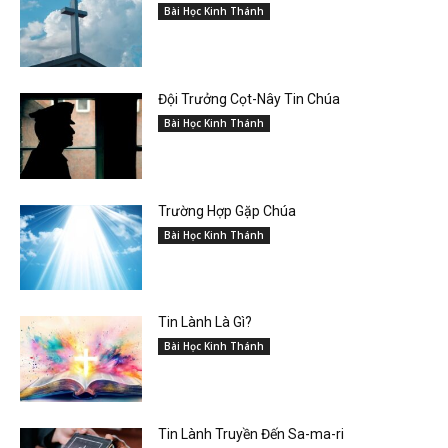
Bài Học Kinh Thánh
Đội Trưởng Cọt-Nây Tin Chúa
Bài Học Kinh Thánh
Trường Hợp Gặp Chúa
Bài Học Kinh Thánh
Tin Lành Là Gì?
Bài Học Kinh Thánh
Tin Lành Truyền Đến Sa-ma-ri