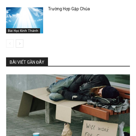
Trường Hợp Gặp Chúa
Bài Học Kinh Thánh
BÀI VIẾT GẦN ĐÂY