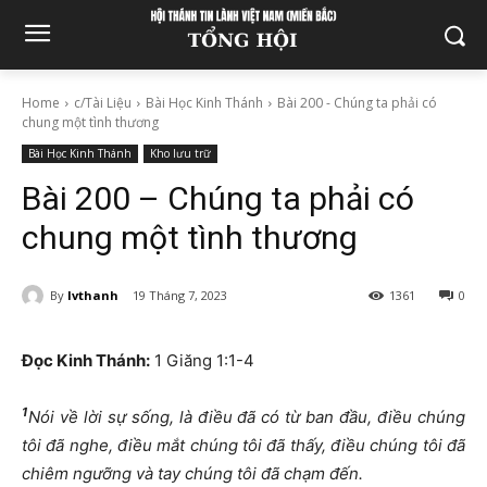
Home
c/Tài Liệu
Bài Học Kinh Thánh
Bài 200 - Chúng ta phải có
chung một tình thương
Bài Học Kinh Thánh
Kho lưu trữ
Bài 200 – Chúng ta phải có
chung một tình thương
By
lvthanh
19 Tháng 7, 2023
1361
0
Đọc Kinh Thánh:
1 Giăng 1:1-4
1
Nói về lời sự sống, là điều đã có từ ban đầu, điều chúng
tôi đã nghe, điều mắt chúng tôi đã thấy, điều chúng tôi đã
chiêm ngưỡng và tay chúng tôi đã chạm đến.