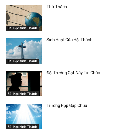
Thử Thách
Bài Học Kinh Thánh
Sinh Hoạt Của Hội Thánh
Bài Học Kinh Thánh
Đội Trưởng Cọt-Nây Tin Chúa
Bài Học Kinh Thánh
Trường Hợp Gặp Chúa
Bài Học Kinh Thánh