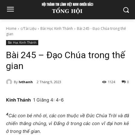
Home
c/Tài Liệu
Bài Học Kinh Thánh
Bài 245 - Đạo Chúa trong thế
gian
Bài Học Kinh Thánh
Bài 245 – Đạo Chúa trong thế
gian
By
lvthanh
2 Tháng 9, 2023
1124
0
Kinh Thánh
1 Giăng 4: 4-6
4
Các con bé nhỏ ơi, các con thuộc về Đức Chúa Trời và đã
chiến thắng chúng, vì Đấng ở trong các con vĩ đại hơn kẻ
ở trong thế gian.