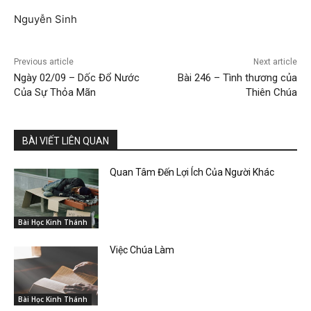
Nguyễn Sinh
Previous article
Next article
Ngày 02/09 – Dốc Đổ Nước
Bài 246 – Tình thương của
Của Sự Thỏa Mãn
Thiên Chúa
BÀI VIẾT LIÊN QUAN
Quan Tâm Đến Lợi Ích Của Người Khác
Bài Học Kinh Thánh
Việc Chúa Làm
Bài Học Kinh Thánh