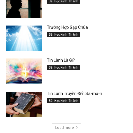
Bài Học Kinh Thánh
Trường Hợp Gặp Chúa
Bài Học Kinh Thánh
Tin Lành Là Gì?
Bài Học Kinh Thánh
Tin Lành Truyền Đến Sa-ma-ri
Bài Học Kinh Thánh
Load more