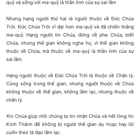
quỷ và sống với ma-quỷ là thần linh của sự sai lầm
Nhưng hạng người thứ hai là người thuộc về Đức Chúa
Trời. Đức Chúa Trời vĩ đại hơn ma-quỷ và đã chiến thắng
ma-quỷ. Hạng người tin Chúa, đứng về phe Chúa, biết
Chúa, nhưng thế gian không nghe họ, vì thế gian không
thuộc về Chúa, mà thuộc về ma-quỷ là thần linh của sự
sai lầm.
Hạng người thuộc về Đức Chúa Trời là thuộc về Chân lý.
Cùng sống trong thế gian, nhưng người thuộc về Chúa
không thuộc về thế gian, không lầm lạc, nhưng thuộc về
chân lý.
Xin Chúa giúp mỗi chúng ta tin nhận Chúa và hết lòng tin
Kinh Thánh để không bị người thế gian dụ hoạc hay lôi
cuốn theo tà đạo lầm lạc.