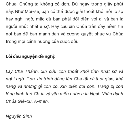
Chúa. Chúng ta không cô đơn. Dù ngay trong giây phút
này. Như Môi-se, bạn có thể được giải thoát khỏi nỗi lo sợ
hay nghi ngờ, mặc dù bạn phải đối diện với ai và bạn là
người nhút nhát e sợ. Hãy cầu xin Chúa tràn đầy niềm tin
nơi bạn để bạn mạnh dạn và cương quyết phục vụ Chúa
trong mọi cảnh huống của cuộc đời.
Lời cầu nguyện đề nghị
:
Lạy Cha Thánh, xin cứu con thoát khỏi tính nhát sợ và
nghi ngờ. Con xin trình dâng lên Cha tất cả thời gian, khả
năng và những gì con có. Xin biến đổi con. Trang bị con
lòng kính thờ Chúa và yêu mến nước của Ngài. Nhân danh
Chúa Giê-xu. A-men.
Nguyễn Sinh