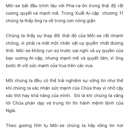
Môi-se bắt đầu trình tâu với Pha-ra-ôn trong thái độ rất
cương quyết và mạnh mẽ. Trong Xuất Ai-cập chương 11
chúng ta thấy ông ra về trong cơn nóng giận.
Chúng ta thấy sự thay đổi thái độ của Môi-se rất nhanh
chóng, vì phải ra mắt một nhân vật uy quyền nhất đương
thời. Môi-se không run sợ trước oai nghi và uy quyền của
bạo vương Ai-cập, nhưng mạnh mẽ và quyết tâm, vì ông
bước đi với sức mạnh của Vua trên các vua.
Mỗi chúng ta đều có thể trải nghiệm sự vững tin như thế
khi chúng ta xác nhận sức mạnh của Chúa thay vì nhờ cậy
xác thịt hay khả năng của mình. Đó là khi chúng ta vâng
lời Chúa phán dạy và trung tín thi hành mệnh lệnh của
Ngài.
Theo gương lĩnh tụ Môi-se chúng ta hãy vững tin nơi