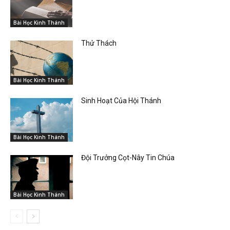
Bài Học Kinh Thánh
Thử Thách
Bài Học Kinh Thánh
Sinh Hoạt Của Hội Thánh
Bài Học Kinh Thánh
Đội Trưởng Cọt-Nây Tin Chúa
Bài Học Kinh Thánh