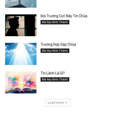
Đội Trưởng Cọt-Nây Tin Chúa
Bài Học Kinh Thánh
Trường Hợp Gặp Chúa
Bài Học Kinh Thánh
Tin Lành Là Gì?
Bài Học Kinh Thánh
Load more