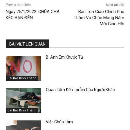
Previous article
Next article
Ngày 25/1/2022: CHÚA CHA
Ban Tôn Giáo Chính Phủ
KÉO BẠN ĐẾN
Thăm Và Chúc Mừng Năm
Mới Giáo Hội
BÀI VIẾT LIÊN QUAN
Bị Anh Em Khước Từ
Bài Học Kinh Thánh
Quan Tâm Đến Lợi Ích Của Người Khác
Bài Học Kinh Thánh
Việc Chúa Làm