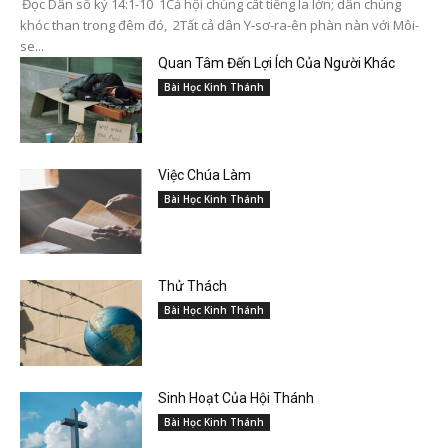
Đọc Dân số ký 14:1-10 1Cả hội chúng cất tiếng la lớn; dân chúng
khóc than trong đêm đó, 2Tất cả dân Y-sơ-ra-ên phàn nàn với Môi-
se...
Quan Tâm Đến Lợi Ích Của Người Khác
Bài Học Kinh Thánh
Việc Chúa Làm
Bài Học Kinh Thánh
Thử Thách
Bài Học Kinh Thánh
Sinh Hoạt Của Hội Thánh
Bài Học Kinh Thánh