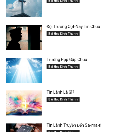
Bài Học Kinh Thánh
Đội Trưởng Cọt-Nây Tin Chúa
Bài Học Kinh Thánh
Trường Hợp Gặp Chúa
Bài Học Kinh Thánh
Tin Lành Là Gì?
Bài Học Kinh Thánh
Tin Lành Truyền Đến Sa-ma-ri