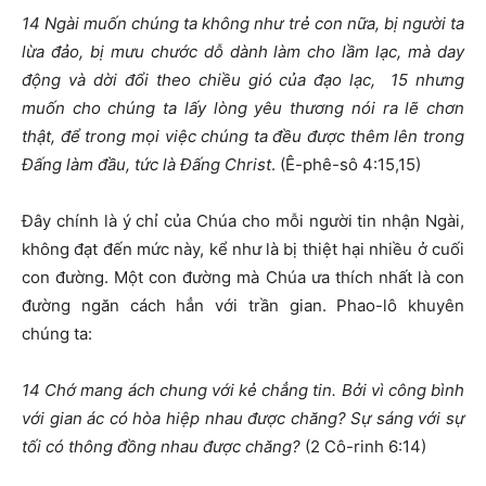
14
Ngài muốn chúng ta không như trẻ con nữa, bị người ta
lừa đảo, bị mưu chước dỗ dành làm cho lầm lạc, mà day
động và dời đổi theo chiều gió của đạo lạc,
15
nhưng
muốn cho chúng ta lấy lòng yêu thương nói ra lẽ chơn
thật, để trong mọi việc chúng ta đều được thêm lên trong
Đấng làm đầu, tức là Đấng Christ
. (Ê-phê-sô 4:15,15)
Đây chính là ý chỉ của Chúa cho mỗi người tin nhận Ngài,
không đạt đến mức này, kể như là bị thiệt hại nhiều ở cuối
con đường. Một con đường mà Chúa ưa thích nhất là con
đường ngăn cách hẳn với trần gian. Phao-lô khuyên
chúng ta:
14
Chớ mang ách chung với kẻ chẳng tin. Bởi vì công bình
với gian ác có hòa hiệp nhau được chăng? Sự sáng với sự
tối có thông đồng nhau được chăng?
(2 Cô-rinh 6:14)