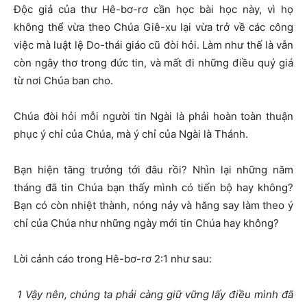
Độc giả của thư Hê-bơ-rơ cần học bài học này, vì họ
không thể vừa theo Chúa Giê-xu lại vừa trở về các công
việc mà luật lệ Do-thái giáo cũ đòi hỏi. Làm như thế là vẫn
còn ngây thơ trong đức tin, và mất đi những điều quý giá
từ nơi Chúa ban cho.
Chúa đòi hỏi mỗi người tin Ngài là phải hoàn toàn thuận
phục ý chỉ của Chúa, mà ý chỉ của Ngài là Thánh.
Bạn hiện tăng trưởng tới đâu rồi? Nhìn lại những năm
tháng đã tin Chúa bạn thấy mình có tiến bộ hay không?
Bạn có còn nhiệt thành, nóng nảy và hăng say làm theo ý
chỉ của Chúa như những ngày mới tin Chúa hay không?
Lời cảnh cáo trong Hê-bơ-rơ 2:1 như sau:
1
Vậy nên, chúng ta phải càng giữ vững lấy điều mình đã