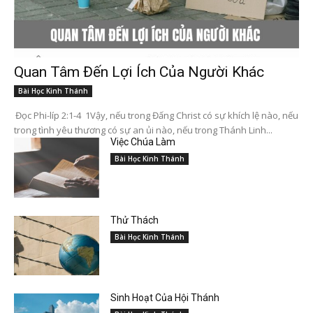
Quan Tâm Đến Lợi Ích Của Người Khác
Bài Học Kinh Thánh
Đọc Phi-líp 2:1-4 1Vậy, nếu trong Đấng Christ có sự khích lệ nào, nếu
trong tình yêu thương có sự an ủi nào, nếu trong Thánh Linh...
Việc Chúa Làm
Bài Học Kinh Thánh
Thử Thách
Bài Học Kinh Thánh
Sinh Hoạt Của Hội Thánh