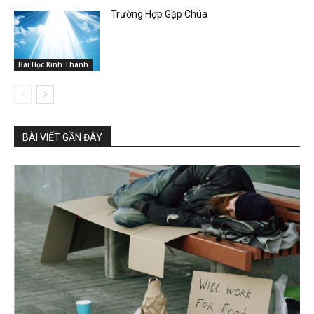
Trường Hợp Gặp Chúa
Bài Học Kinh Thánh
BÀI VIẾT GẦN ĐÂY