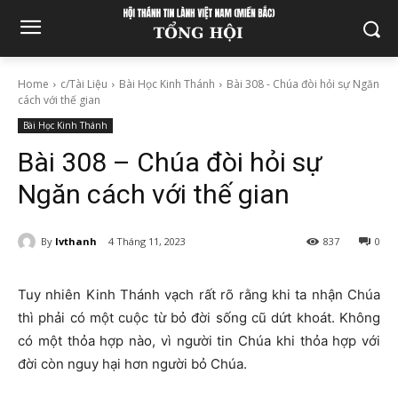
Home
c/Tài Liệu
Bài Học Kinh Thánh
Bài 308 - Chúa đòi hỏi sự Ngăn
cách với thế gian
Bài Học Kinh Thánh
Bài 308 – Chúa đòi hỏi sự
Ngăn cách với thế gian
By
lvthanh
4 Tháng 11, 2023
837
0
Tuy nhiên Kinh Thánh vạch rất rõ rằng khi ta nhận Chúa
thì phải có một cuộc từ bỏ đời sống cũ dứt khoát. Không
có một thỏa hợp nào, vì người tin Chúa khi thỏa hợp với
đời còn nguy hại hơn người bỏ Chúa.