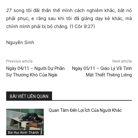
27
song tôi đãi thân thể mình cách nghiêm khắc, bắt nó
phải phục, e rằng sau khi tôi đã giảng dạy kẻ khác, mà
chính mình phải bị bỏ chăng. (1 Côr 9:27)
Nguyễn Sinh
Previous article
Next article
Ngày 04/11 – Người Dự Phần
Ngày 05/11 – Giáo Lý Về Tình
Sự Thương Khó Của Ngài
Mật Thiết Thiêng Liêng
BÀI VIẾT LIÊN QUAN
Quan Tâm Đến Lợi Ích Của Người Khác
Bài Học Kinh Thánh