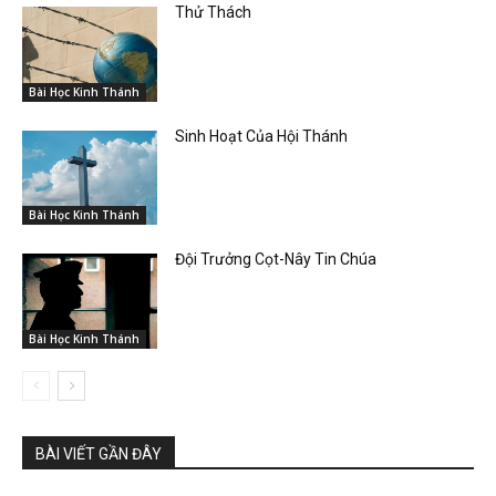
Thử Thách
Bài Học Kinh Thánh
Sinh Hoạt Của Hội Thánh
Bài Học Kinh Thánh
Đội Trưởng Cọt-Nây Tin Chúa
Bài Học Kinh Thánh
BÀI VIẾT GẦN ĐÂY