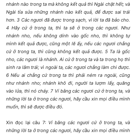
nhánh nào trong ta mà không kết quả thì Ngài chặt hết; và
Ngài tỉa sửa những nhánh nào kết quả, để được sai trái
hơn. 3 Các ngươi đã được trong sạch, vì lời ta đã bảo cho.
4 Hãy cứ ở trong ta, thì ta sẽ ở trong các ngươi. Như
nhánh nho, nếu không dính vào gốc nho, thì không tự
mình kết quả được, cũng một lẽ ấy, nếu các ngươi chẳng
cứ ở trong ta, thì cũng không kết quả được. 5 Ta là gốc
nho, các ngươi là nhánh. Ai cứ ở trong ta và ta trong họ thì
sinh ra lắm trái; vì ngoài ta, các ngươi chẳng làm chi được.
6 Nếu ai chẳng cứ trong ta thì phải ném ra ngoài, cũng
như nhánh nho; nhánh khô đi, người ta lượm lấy, quăng
vào lửa, thì nó cháy. 7 Ví bằng các ngươi cứ ở trong ta, và
những lời ta ở trong các ngươi, hãy cầu xin mọi điều mình
muốn, thì sẽ được điều đó
.
Xin đọc lại câu 7:
Ví bằng các ngươi cứ ở trong ta, và
những lời ta ở trong các ngươi, hãy cầu xin mọi điều mình