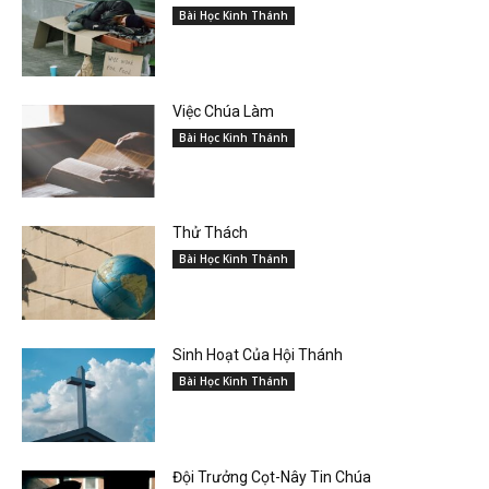
Bài Học Kinh Thánh
Việc Chúa Làm
Bài Học Kinh Thánh
Thử Thách
Bài Học Kinh Thánh
Sinh Hoạt Của Hội Thánh
Bài Học Kinh Thánh
Đội Trưởng Cọt-Nây Tin Chúa