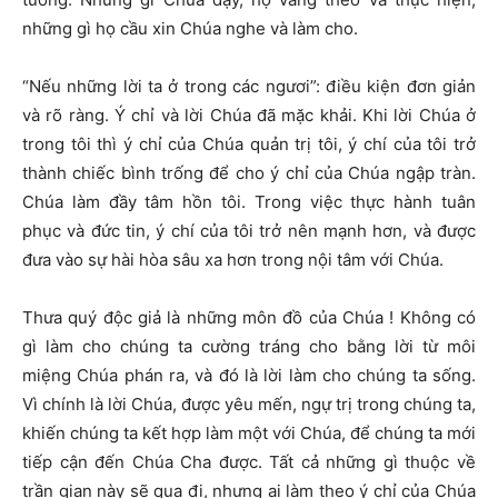
những gì họ cầu xin Chúa nghe và làm cho.
“Nếu những lời ta ở trong các ngươi”: điều kiện đơn giản
và rõ ràng. Ý chỉ và lời Chúa đã mặc khải. Khi lời Chúa ở
trong tôi thì ý chỉ của Chúa quản trị tôi, ý chí của tôi trở
thành chiếc bình trống để cho ý chỉ của Chúa ngập tràn.
Chúa làm đầy tâm hồn tôi. Trong việc thực hành tuân
phục và đức tin, ý chí của tôi trở nên mạnh hơn, và được
đưa vào sự hài hòa sâu xa hơn trong nội tâm với Chúa.
Thưa quý độc giả là những môn đồ của Chúa ! Không có
gì làm cho chúng ta cường tráng cho bằng lời từ môi
miệng Chúa phán ra, và đó là lời làm cho chúng ta sống.
Vì chính là lời Chúa, được yêu mến, ngự trị trong chúng ta,
khiến chúng ta kết hợp làm một với Chúa, để chúng ta mới
tiếp cận đến Chúa Cha được. Tất cả những gì thuộc về
trần gian này sẽ qua đi, nhưng ai làm theo ý chỉ của Chúa