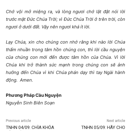
Chớ vội mở miệng ra, và lòng ngươi chớ lật đật nói lời
trước mặt Đức Chúa Trời; vì Đức Chúa Trời ở trên trời, còn
ngươi ở dưới đất. Vậy nên ngươi khá ít lời.
Lạy Chúa, xin cho chúng con nhớ rằng khi nào lời Chúa
thấm nhuần trong tâm hồn chúng con, thì lời cầu nguyện
của chúng con mới đến được tâm hồn của Chúa. Vì lời
Chúa khi trở thành sức mạnh trong chúng con sẽ ảnh
hưởng đến Chúa vì khi Chúa phán dạy thì tay Ngài hành
động.
Amen.
Phương Pháp Cầu Nguyện
Nguyễn Sinh Biên Soạn
Previous article
Next article
TNHN 04/09: CHÌA KHÓA
TNHN 05/09: HÃY CHO