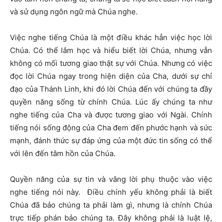
và sử dụng ngôn ngữ mà Chúa nghe.
Việc nghe tiếng Chúa là một điều khác hẳn việc học lời
Chúa. Có thể lắm học và hiểu biết lời Chúa, nhưng vẫn
không có mối tương giao thật sự với Chúa. Nhưng có việc
đọc lời Chúa ngay trong hiện diện của Cha, dưới sự chỉ
đạo của Thánh Linh, khi đó lời Chúa đến với chúng ta đầy
quyền năng sống từ chính Chúa. Lúc ấy chúng ta như
nghe tiếng của Cha và được tương giao với Ngài. Chính
tiếng nói sống động của Cha đem đến phước hạnh và sức
mạnh, đánh thức sự đáp ứng của một đức tin sống có thể
với lên đến tâm hồn của Chúa.
Quyền năng của sự tin và vâng lời phụ thuộc vào việc
nghe tiếng nói này. Điều chính yếu không phải là biết
Chúa đã bảo chúng ta phải làm gì, nhưng là chính Chúa
trực tiếp phán bảo chúng ta. Đây không phải là luật lệ,