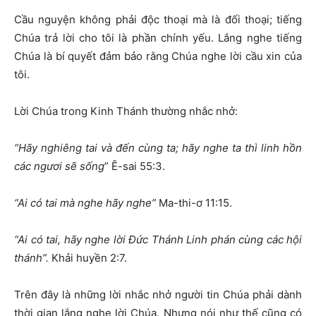
Cầu nguyện không phải độc thoại mà là đối thoại; tiếng
Chúa trả lời cho tôi là phần chính yếu. Lắng nghe tiếng
Chúa là bí quyết đảm bảo rằng Chúa nghe lời cầu xin của
tôi.
Lời Chúa trong Kinh Thánh thường nhắc nhở:
“Hãy nghiêng tai và đến cùng ta; hãy nghe ta thì linh hồn
các ngươi sẽ sống
” Ê-sai 55:3.
“Ai có tai mà nghe hãy nghe”
Ma-thi-ơ 11:15.
“Ai có tai, hãy nghe lời Đức Thánh Linh phán cùng các hội
thánh”.
Khải huyền 2:7.
Trên đây là những lời nhắc nhở người tin Chúa phải dành
thời gian lắng nghe lời Chúa. Nhưng nói như thế cũng có