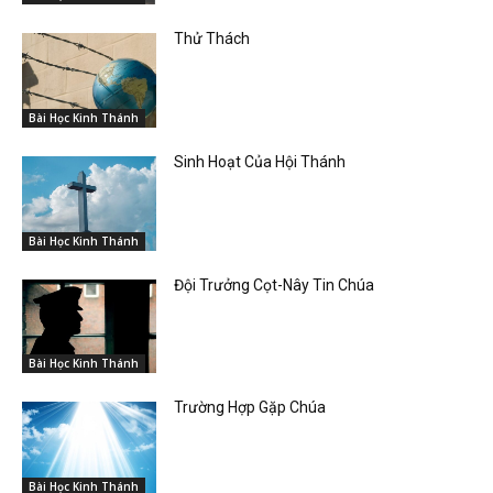
Thử Thách
Bài Học Kinh Thánh
Sinh Hoạt Của Hội Thánh
Bài Học Kinh Thánh
Đội Trưởng Cọt-Nây Tin Chúa
Bài Học Kinh Thánh
Trường Hợp Gặp Chúa
Bài Học Kinh Thánh