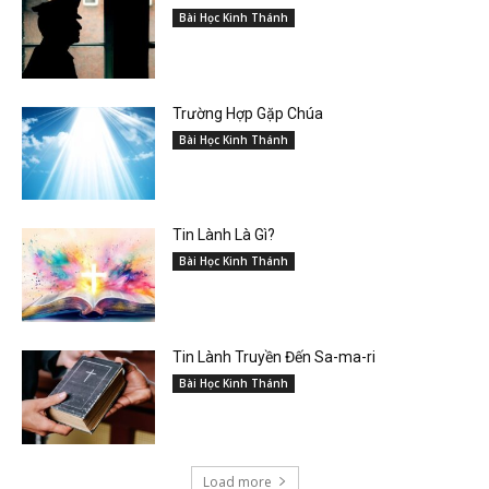
Bài Học Kinh Thánh
Trường Hợp Gặp Chúa
Bài Học Kinh Thánh
Tin Lành Là Gì?
Bài Học Kinh Thánh
Tin Lành Truyền Đến Sa-ma-ri
Bài Học Kinh Thánh
Load more