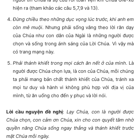
hiện ra (tham khảo các câu 5,7,9 và 13).
Đừng chiều theo những dục vọng lúc trước, khi anh em
còn mê muội
. Nhưng phải sống vâng theo lời răn dạy
của Chúa như con dân của Ngài là những người được
chọn và sống trong ánh sáng của Lời Chúa. Vì vậy mà
có trang mạng này.
Phải thánh khiết trong mọi cách ăn nết ở của mình
. Là
người được Chúa chọn lựa, là con của Chúa, mỗi chúng
ta phải mang bản chất thánh khiết của Chúa, tránh xa
mọi tư duy và hành vi không phù hợp với địa vị của
mình, từ ăn uống cho đến y phục và lời nói.
Lời cầu nguyện đề nghị
:
Lạy Chúa, con là người được
Chúa chọn, con cảm ơn Chúa, xin cho con quyết tâm nhờ
quyền năng Chúa sống ngay thẳng và thánh khiết trước
mặt Chúa mỗi ngày.