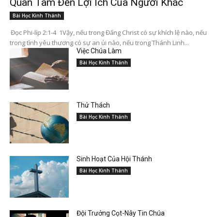
Quan Tâm Đến Lợi Ích Của Người Khác
Bài Học Kinh Thánh
Đọc Phi-líp 2:1-4 1Vậy, nếu trong Đấng Christ có sự khích lệ nào, nếu
trong tình yêu thương có sự an ủi nào, nếu trong Thánh Linh...
Việc Chúa Làm
Bài Học Kinh Thánh
Thử Thách
Bài Học Kinh Thánh
Sinh Hoạt Của Hội Thánh
Bài Học Kinh Thánh
Đội Trưởng Cọt-Nây Tin Chúa