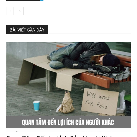
BÀI VIẾT GẦN ĐÂY