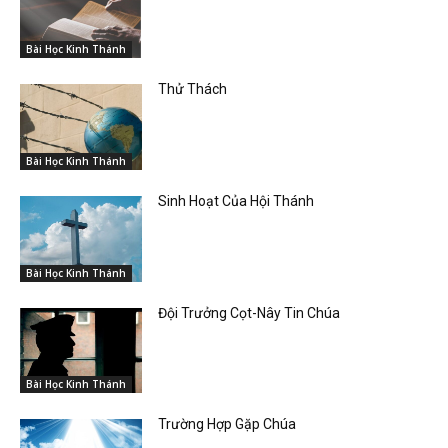
Bài Học Kinh Thánh
Thử Thách
Bài Học Kinh Thánh
Sinh Hoạt Của Hội Thánh
Bài Học Kinh Thánh
Đội Trưởng Cọt-Nây Tin Chúa
Bài Học Kinh Thánh
Trường Hợp Gặp Chúa