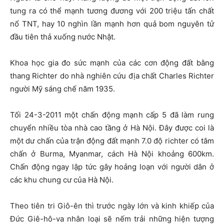
tung ra có thể mạnh tương đương với 200 triệu tấn chất
nổ TNT, hay 10 nghìn lần mạnh hơn quả bom nguyên tử
đầu tiên thả xuống nước Nhật.
Khoa học gia đo sức mạnh của các cơn động đất bằng
thang Richter do nhà nghiên cứu địa chất Charles Richter
người Mỹ sáng chế năm 1935.
Tối 24-3-2011 một chấn động mạnh cấp 5 đã làm rung
chuyển nhiều tòa nhà cao tầng ở Hà Nội. Đây được coi là
một dư chấn của trận động đất mạnh 7.0 độ richter có tâm
chấn ở Burma, Myanmar, cách Hà Nội khoảng 600km.
Chấn động ngay lập tức gây hoảng loạn với người dân ở
các khu chung cư của Hà Nội.
Theo tiên tri Giô-ên thì trước ngày lớn và kinh khiếp của
Đức Giê-hô-va nhân loại sẽ nếm trải những hiện tượng