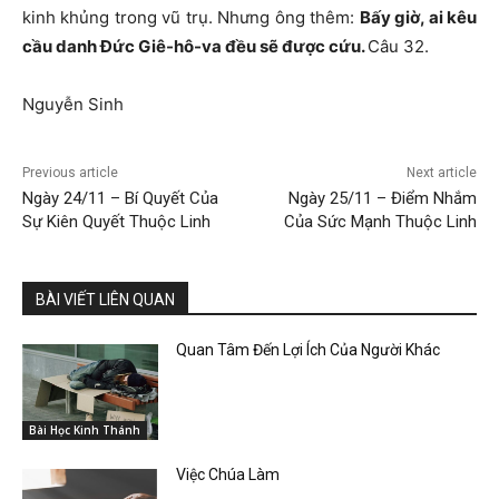
kinh khủng trong vũ trụ. Nhưng ông thêm:
Bấy giờ, ai kêu
cầu danh Đức Giê-hô-va đều sẽ được cứu.
Câu 32.
Nguyễn Sinh
Previous article
Next article
Ngày 24/11 – Bí Quyết Của
Ngày 25/11 – Điểm Nhắm
Sự Kiên Quyết Thuộc Linh
Của Sức Mạnh Thuộc Linh
BÀI VIẾT LIÊN QUAN
Quan Tâm Đến Lợi Ích Của Người Khác
Bài Học Kinh Thánh
Việc Chúa Làm