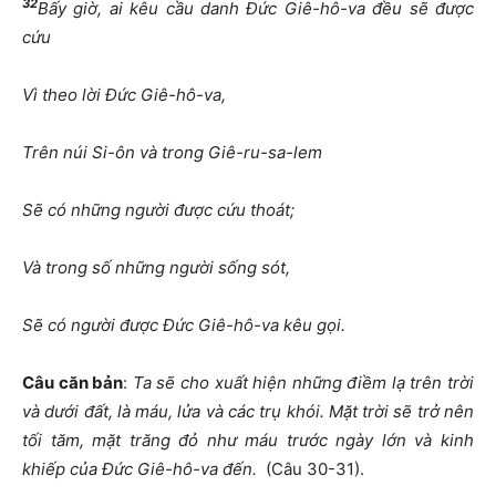
32
Bấy giờ, ai kêu cầu danh Đức Giê-hô-va đều sẽ được
cứu
Vì theo lời Đức Giê-hô-va,
Trên núi Si-ôn và trong Giê-ru-sa-lem
Sẽ có những người được cứu thoát;
Và trong số những người sống sót,
Sẽ có người được Đức Giê-hô-va kêu gọi.
Câu căn bản
:
Ta sẽ cho xuất hiện những điềm lạ trên trời
và dưới đất, là máu, lửa và các trụ khói. Mặt trời sẽ trở nên
tối tăm, mặt trăng đỏ như máu trước ngày lớn và kinh
khiếp của Đức Giê-hô-va đến.
(Câu 30-31).