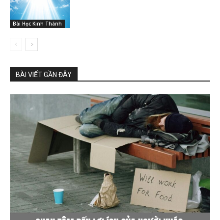
Bài Học Kinh Thánh
BÀI VIẾT GẦN ĐÂY