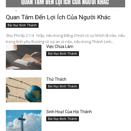
Quan Tâm Đến Lợi Ích Của Người Khác
Bài Học Kinh Thánh
Đọc Phi-líp 2:1-4 1Vậy, nếu trong Đấng Christ có sự khích lệ nào, nếu
trong tình yêu thương có sự an ủi nào, nếu trong Thánh Linh...
Việc Chúa Làm
Bài Học Kinh Thánh
Thử Thách
Bài Học Kinh Thánh
Sinh Hoạt Của Hội Thánh
Bài Học Kinh Thánh