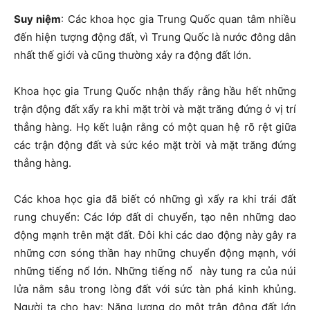
Suy niệm
: Các khoa học gia Trung Quốc quan tâm nhiều
đến hiện tượng động đất, vì Trung Quốc là nước đông dân
nhất thế giới và cũng thường xảy ra động đất lớn.
Khoa học gia Trung Quốc nhận thấy rằng hầu hết những
trận động đất xẩy ra khi mặt trời và mặt trăng đứng ở vị trí
thẳng hàng. Họ kết luận rằng có một quan hệ rõ rệt giữa
các trận động đất và sức kéo mặt trời và mặt trăng đứng
thẳng hàng.
Các khoa học gia đã biết có những gì xẩy ra khi trái đất
rung chuyển: Các lớp đất di chuyển, tạo nên những dao
động mạnh trên mặt đất. Đôi khi các dao động này gây ra
những cơn sóng thần hay những chuyển động mạnh, với
những tiếng nổ lớn. Những tiếng nổ này tung ra của núi
lửa nằm sâu trong lòng đất với sức tàn phá kinh khủng.
Người ta cho hay: Năng lượng do một trận động đất lớn