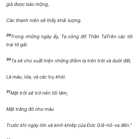
già được báo mộng,
Các thanh niên sẽ thấy khải tượng.
29
Trong những ngày ấy, Ta cũng đổ Thần TaTrên các tôi
trai tớ gái.
30
Ta sẽ cho xuất hiện những điềm lạ trên trời và dưới đất,
Là máu, lửa, và các trụ khói.
31
Mặt trời sẽ trở nên tối tăm,
Mặt trăng đỏ như máu
Trước khi ngày lớn và kinh khiếp của Đức Giê-hô-va đến.”