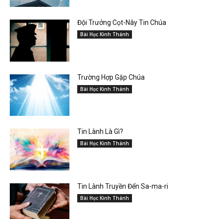
Đội Trưởng Cọt-Nây Tin Chúa
Bài Học Kinh Thánh
Trường Hợp Gặp Chúa
Bài Học Kinh Thánh
Tin Lành Là Gì?
Bài Học Kinh Thánh
Tin Lành Truyền Đến Sa-ma-ri
Bài Học Kinh Thánh