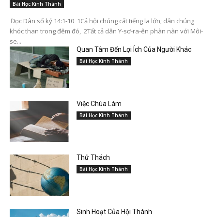
Bài Học Kinh Thánh
Đọc Dân số ký 14:1-10 1Cả hội chúng cất tiếng la lớn; dân chúng
khóc than trong đêm đó, 2Tất cả dân Y-sơ-ra-ên phàn nàn với Môi-
se...
Quan Tâm Đến Lợi Ích Của Người Khác
Bài Học Kinh Thánh
Việc Chúa Làm
Bài Học Kinh Thánh
Thử Thách
Bài Học Kinh Thánh
Sinh Hoạt Của Hội Thánh