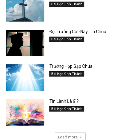
Bài Học Kinh Thánh
Đội Trưởng Cọt-Nây Tin Chúa
Bài Học Kinh Thánh
Trường Hợp Gặp Chúa
Bài Học Kinh Thánh
Tin Lành Là Gì?
Bài Học Kinh Thánh
Load more