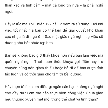
thân xác và tình cảm – mất cả lòng tin nữa – là phải nghỉ
ngơi.
Đây là lúc mà Thi Thiên 127 câu 2 đem ra sử dụng. Đôi khi
việc tốt nhất mà bạn có thể làm để giải quyết khó khăn
cực nhọc là đi ngủ đi ! Sau một giấc ngủ nghỉ, sự việc sẽ
dường như bớt phức tạp hơn.
Bạn sẽ không bao giờ thấy khỏe hơn nếu bạn làm việc mà
quên nghỉ ngơi. Thói quen thức khuya gọi điện hay trò
chuyện cũng nên giảm thiểu hoặc bỏ đi để bạn được tỉnh
táo luôn và có thời gian cho tâm trí bềi dưỡng.
Hãy thực tế tìm xem điều gì ngăn cản bạn không ngủ nghỉ
cho đầy đủ? Làm thế nào thực hiện công việc Chúa giao
nếu thường xuyên mệt mỏi trong thể chất và tinh thần?