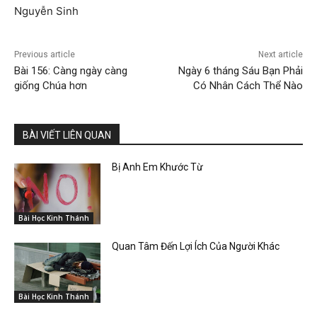
Nguyễn Sinh
Previous article
Next article
Bài 156: Càng ngày càng
Ngày 6 tháng Sáu Bạn Phải
giống Chúa hơn
Có Nhân Cách Thể Nào
BÀI VIẾT LIÊN QUAN
Bị Anh Em Khước Từ
Bài Học Kinh Thánh
Quan Tâm Đến Lợi Ích Của Người Khác
Bài Học Kinh Thánh