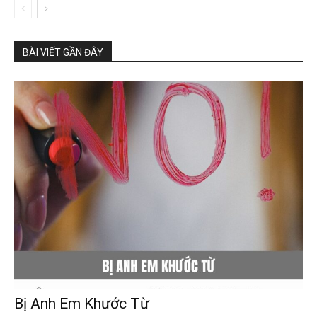
BÀI VIẾT GẦN ĐÂY
Bị Anh Em Khước Từ