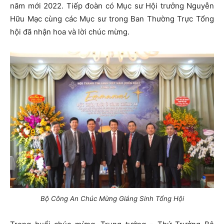
năm mới 2022. Tiếp đoàn có Mục sư Hội trưởng Nguyễn
Hữu Mạc cùng các Mục sư trong Ban Thường Trực Tổng
hội đã nhận hoa và lời chúc mừng.
Bộ Công An Chúc Mừng Giáng Sinh Tổng Hội