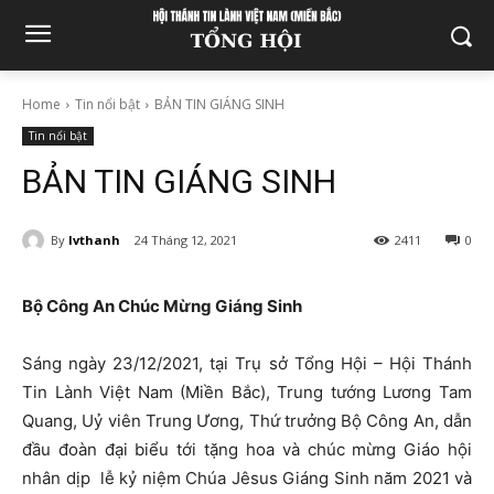
Home
Tin nổi bật
BẢN TIN GIÁNG SINH
Tin nổi bật
BẢN TIN GIÁNG SINH
By
lvthanh
24 Tháng 12, 2021
2411
0
Bộ Công An Chúc Mừng Giáng Sinh
Sáng ngày 23/12/2021, tại Trụ sở Tổng Hội – Hội Thánh
Tin Lành Việt Nam (Miền Bắc), Trung tướng Lương Tam
Quang, Uỷ viên Trung Ương, Thứ trưởng Bộ Công An, dẫn
đầu đoàn đại biểu tới tặng hoa và chúc mừng Giáo hội
nhân dịp lễ kỷ niệm Chúa Jêsus Giáng Sinh năm 2021 và