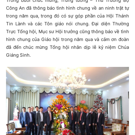
Trong buổi chúc mừng, Trung tướng – Thứ Trưởng Bộ
Công An đã thông báo tình hình chung về an ninh trật tự
trong năm qua, trong đó có sự góp phần của Hội Thánh
Tin Lành và các Tôn giáo nói chung. Đại diện Thường
Trực Tổng hội, Mục sư Hội trưởng cũng thông báo về tình
hình chung của Giáo hội trong năm qua và cảm ơn đoàn
đã đến chúc mừng Tổng hội nhân dịp lễ kỷ niệm Chúa
Giáng Sinh.