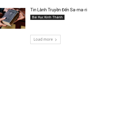
Tin Lành Truyền Đến Sa-ma-ri
Bài Học Kinh Thánh
Load more