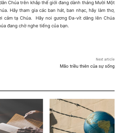
 dân Chúa trên khắp thế giới đang dành tháng Mười Một
húa. Hãy tham gia các ban hát, ban nhạc, hãy làm thơ,
ợi cảm tạ Chúa. Hãy noi gương Đa-vít dâng lên Chúa
húa đang chờ nghe tiếng của bạn.
Next article
Mão triều thiên của sự sống