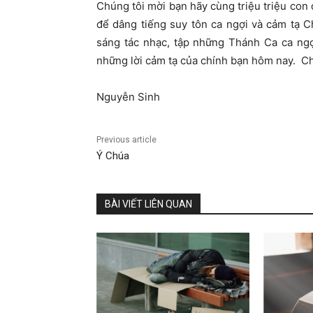
Chúng tôi mời bạn hãy cùng triệu triệu con
để dâng tiếng suy tôn ca ngợi và cảm tạ C
sáng tác nhạc, tập những Thánh Ca ca ng
những lời cảm tạ của chính bạn hôm nay. C
Nguyễn Sinh
Previous article
Ý Chúa
BÀI VIẾT LIÊN QUAN