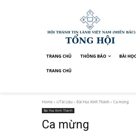
TRANG CHỦ
THÔNG BÁO
BÀI HỌ
TRANG CHỦ
Home
c/Tài Liệu
Bài Học Kinh Thánh
Ca mừng
Bài Học Kinh Thánh
Ca mừng