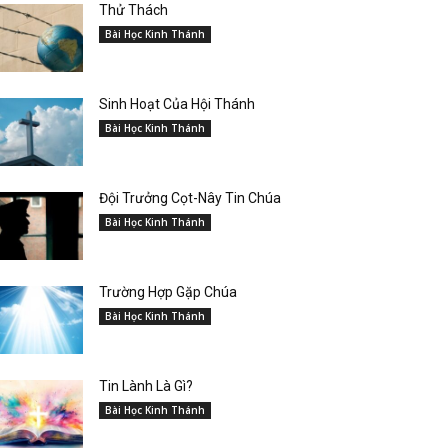
Thử Thách
Bài Học Kinh Thánh
Sinh Hoạt Của Hội Thánh
Bài Học Kinh Thánh
Đội Trưởng Cọt-Nây Tin Chúa
Bài Học Kinh Thánh
Trường Hợp Gặp Chúa
Bài Học Kinh Thánh
Tin Lành Là Gì?
Bài Học Kinh Thánh