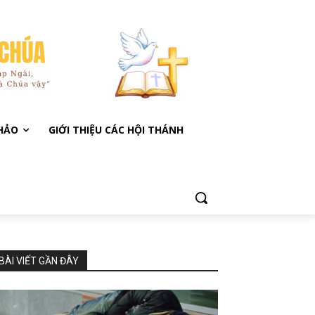
KHẢO
GIỚI THIỆU CÁC HỘI THÁNH
BÀI VIẾT GẦN ĐÂY