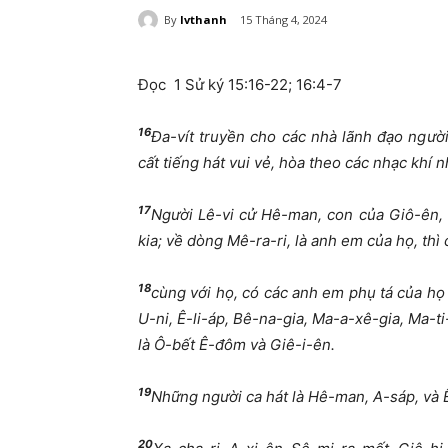
By
lvthanh
15 Tháng 4, 2024
Đọc 1 Sử ký 15:16-22; 16:4-7
16
Đ
a-vít truy
ề
n cho các nhà lãnh
đạ
o ng
ườ
c
ấ
t ti
ế
ng hát vui v
ẻ
, hòa theo các nh
ạ
c khí n
17
Ng
ườ
i Lê-vi c
ử
Hê-man, con c
ủ
a Giô-ên, 
kia; v
ề
dòng Mê-ra-ri, là anh em c
ủ
a h
ọ
, thì
18
cùng v
ớ
i h
ọ
, có các anh em ph
ụ
tá c
ủ
a h
ọ
U-ni, Ê-li-áp, Bê-na-gia, Ma-a-xê-gia, Ma-ti
là Ô-b
ế
t Ê-
đ
ôm và Giê-i-ên.
19
Nh
ữ
ng ng
ườ
i ca hát là Hê-man, A-sáp, và
20