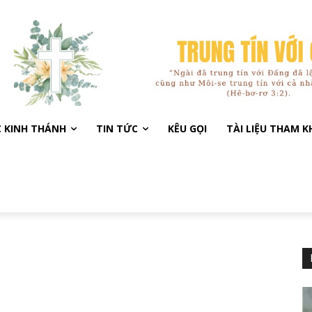
C KINH THÁNH
TIN TỨC
KÊU GỌI
TÀI LIỆU THAM 