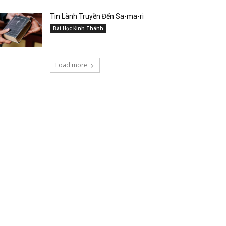
Tin Lành Truyền Đến Sa-ma-ri
Bài Học Kinh Thánh
Load more