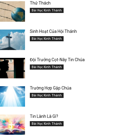
Thử Thách
Bài Học Kinh Thánh
Sinh Hoạt Của Hội Thánh
Bài Học Kinh Thánh
Đội Trưởng Cọt-Nây Tin Chúa
Bài Học Kinh Thánh
Trường Hợp Gặp Chúa
Bài Học Kinh Thánh
Tin Lành Là Gì?
Bài Học Kinh Thánh