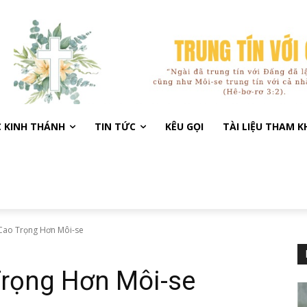
C KINH THÁNH
TIN TỨC
KÊU GỌI
TÀI LIỆU THAM 
Cao Trọng Hơn Môi-se
Trọng Hơn Môi-se