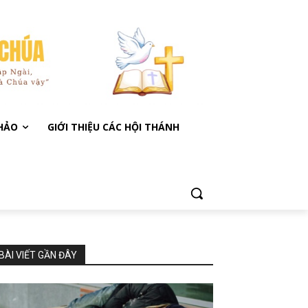
KHẢO
GIỚI THIỆU CÁC HỘI THÁNH
BÀI VIẾT GẦN ĐÂY