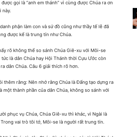
 được gọi là “anh em thánh” vì cùng được Chúa ra ơn
 này.
danh phận làm con và sứ đồ cũng như thầy tế lễ đã
ũng được kể là trung tín như Chúa.
hấy rõ không thể so sánh Chúa Giê-xu với Môi-se
, tức là dân Chúa hay Hội Thánh thời Cựu Ước còn
ra dân Chúa. Câu 6 giải thích rõ hơn.
ói thêm rằng: Nên nhớ rằng Chúa là Đấng tạo dựng ra
 là một thành phần của dân Chúa, không so sánh với
ười phục vụ Chúa, Chúa Giê-xu thì khác, vì Ngài là
rong vai trò tôi tớ, Môi-se là người rất trung tín.