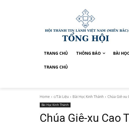
TRANG CHỦ
THÔNG BÁO
BÀI HỌ
TRANG CHỦ
Home
c/Tài Liệu
Bài Học Kinh Thánh
Chúa Giê-xu 
Bài Học Kinh Thánh
Chúa Giê-xu Cao 