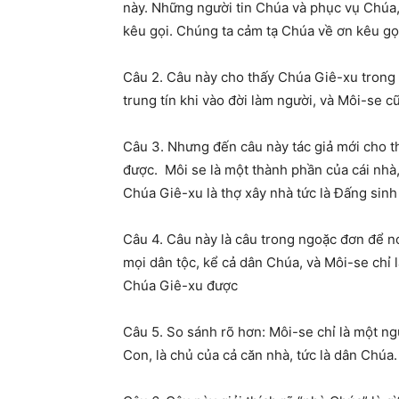
này. Những người tin Chúa và phục vụ Chúa,
kêu gọi. Chúng ta cảm tạ Chúa về ơn kêu gọi
Câu 2. Câu này cho thấy Chúa Giê-xu trong 
trung tín khi vào đời làm người, và Môi-se c
Câu 3. Nhưng đến câu này tác giả mới cho t
được. Môi se là một thành phần của cái nhà
Chúa Giê-xu là thợ xây nhà tức là Đấng sinh 
Câu 4. Câu này là câu trong ngoặc đơn để n
mọi dân tộc, kể cả dân Chúa, và Môi-se chỉ
Chúa Giê-xu được
Câu 5. So sánh rõ hơn: Môi-se chỉ là một ng
Con, là chủ của cả căn nhà, tức là dân Chúa. T