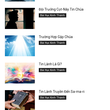
Đội Trưởng Cọt-Nây Tin Chúa
Bài Học Kinh Thánh
Trường Hợp Gặp Chúa
Bài Học Kinh Thánh
Tin Lành Là Gì?
Bài Học Kinh Thánh
Tin Lành Truyền Đến Sa-ma-ri
Bài Học Kinh Thánh