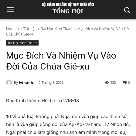
Home
c/Tài Liệu
Bài Học Kinh Thánh
Mục Đích Và Nhiệm Vụ Vào Đời
Của Chúa Giê-xu
Bài Học Kinh Thánh
Mục Đích Và Nhiệm Vụ Vào
Đời Của Chúa Giê-xu
By
lvthanh
10 Tháng 6, 2026
232
0
Đọc Kinh thánh: Hê-bơ-rơ 2:16-18
16 Vì quả thật không phải Ngài đến vùa giúp các thiên sứ,
bèn là vùa giúp dòng dõi của Áp-Áp-ra-ham. 17 Nhơn đó,
Ngài phải chịu làm giống như anh em mình trong mọi sự,