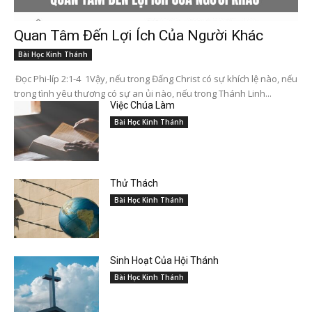
Quan Tâm Đến Lợi Ích Của Người Khác
Bài Học Kinh Thánh
Đọc Phi-líp 2:1-4 1Vậy, nếu trong Đấng Christ có sự khích lệ nào, nếu
trong tình yêu thương có sự an ủi nào, nếu trong Thánh Linh...
Việc Chúa Làm
Bài Học Kinh Thánh
Thử Thách
Bài Học Kinh Thánh
Sinh Hoạt Của Hội Thánh
Bài Học Kinh Thánh