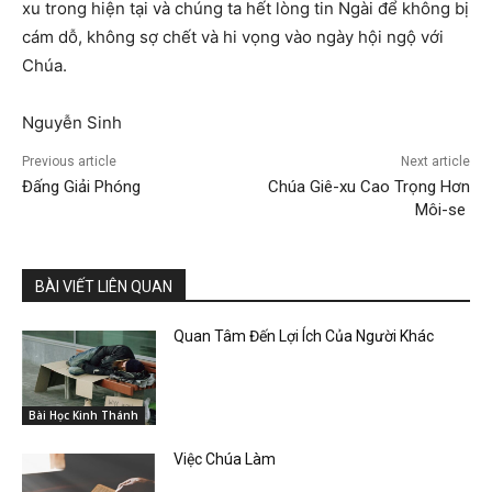
xu trong hiện tại và chúng ta hết lòng tin Ngài để không bị
cám dỗ, không sợ chết và hi vọng vào ngày hội ngộ với
Chúa.
Nguyễn Sinh
Previous article
Next article
Đấng Giải Phóng
Chúa Giê-xu Cao Trọng Hơn
Môi-se
BÀI VIẾT LIÊN QUAN
Quan Tâm Đến Lợi Ích Của Người Khác
Bài Học Kinh Thánh
Việc Chúa Làm