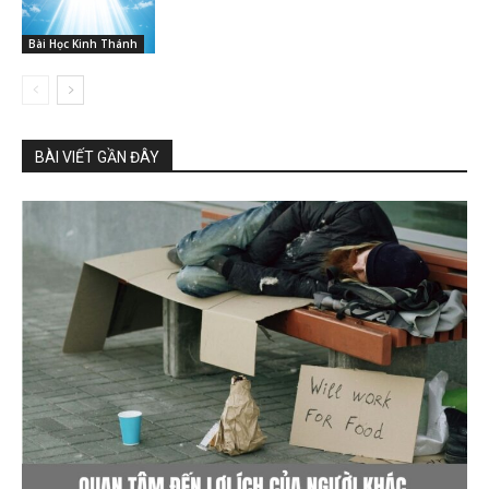
Bài Học Kinh Thánh
BÀI VIẾT GẦN ĐÂY