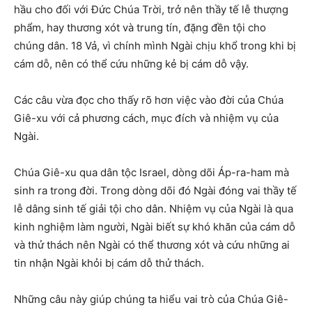
hầu cho đối với Đức Chúa Trời, trở nên thầy tế lễ thượng
phẩm, hay thương xót và trung tín, đặng đền tội cho
chúng dân. 18 Vả, vì chính mình Ngài chịu khổ trong khi bị
cám dỗ, nên có thể cứu những kẻ bị cám dỗ vậy.
Các câu vừa đọc cho thấy rõ hơn việc vào đời của Chúa
Giê-xu với cả phương cách, mục đích và nhiệm vụ của
Ngài.
Chúa Giê-xu qua dân tộc Israel, dòng dõi Áp-ra-ham mà
sinh ra trong đời. Trong dòng dõi đó Ngài đóng vai thầy tế
lễ dâng sinh tế giải tội cho dân. Nhiệm vụ của Ngài là qua
kinh nghiệm làm người, Ngài biết sự khó khăn của cám dỗ
và thử thách nên Ngài có thể thương xót và cứu những ai
tin nhận Ngài khỏi bị cám dỗ thử thách.
Những câu này giúp chúng ta hiểu vai trò của Chúa Giê-