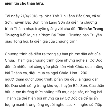
niềm tin cho thân hữu.
Tối ngày 21/4/2018, tại Nhà Thờ Tin Lành Bắc Sơn, xã Vũ
Sơn, huyện Bắc Sơn, tỉnh Lạng Sơn đã diễn ra chương
trình Thánh nhạc truyền giảng với chủ đề:
“Bình An Trong
Thượng Đế”.
Mục sư Phạm Bá Toàn – Trưởng ban Truyền
giáo Tổng hội, là diễn giả của chương trình.
Chương trình đã diễn ra trong sự ban phước dẫn dắt của
Chúa. Tham gia chương trình gồm những nghệ sĩ Cơ Đốc
đến từ nhiều nơi cùng góp phần tôn vinh Chúa qua những
bài Thánh ca, điệu múa ca ngợi Chúa. Hơn 1.200
người tham dự chương trình, phần lớn đều là người dân
tộc Dao sinh sống trong khu vực huyện Bắc Sơn. Các thân
hữu được thưởng thức những tiết mục đặc sắc, những bài
Thánh ca thể hiện bởi những ca sỹ Cơ Đốc đã để lại ấn
tượng mạnh trong lòng người nghe; sau khi nghe sứ điệp