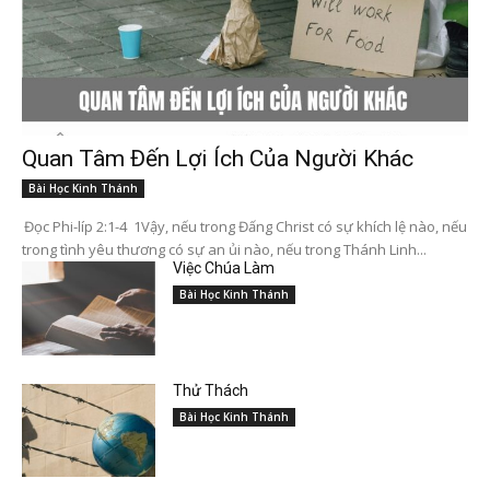
Quan Tâm Đến Lợi Ích Của Người Khác
Bài Học Kinh Thánh
Đọc Phi-líp 2:1-4 1Vậy, nếu trong Đấng Christ có sự khích lệ nào, nếu
trong tình yêu thương có sự an ủi nào, nếu trong Thánh Linh...
Việc Chúa Làm
Bài Học Kinh Thánh
Thử Thách
Bài Học Kinh Thánh