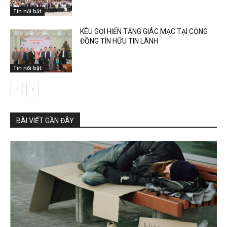
Tin nổi bật
KÊU GỌI HIẾN TẶNG GIÁC MẠC TẠI CỘNG
ĐỒNG TÍN HỮU TIN LÀNH
Tin nổi bật
BÀI VIẾT GẦN ĐÂY