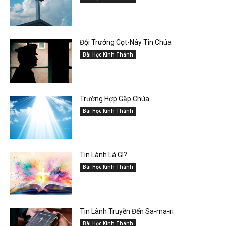
Đội Trưởng Cọt-Nây Tin Chúa
Bài Học Kinh Thánh
Trường Hợp Gặp Chúa
Bài Học Kinh Thánh
Tin Lành Là Gì?
Bài Học Kinh Thánh
Tin Lành Truyền Đến Sa-ma-ri
Bài Học Kinh Thánh