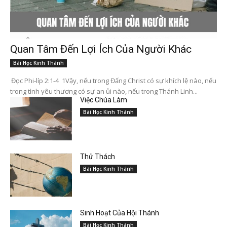
Quan Tâm Đến Lợi Ích Của Người Khác
Bài Học Kinh Thánh
Đọc Phi-líp 2:1-4 1Vậy, nếu trong Đấng Christ có sự khích lệ nào, nếu
trong tình yêu thương có sự an ủi nào, nếu trong Thánh Linh...
Việc Chúa Làm
Bài Học Kinh Thánh
Thử Thách
Bài Học Kinh Thánh
Sinh Hoạt Của Hội Thánh
Bài Học Kinh Thánh