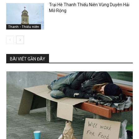
Trại Hè Thanh Thiếu Niên Vùng Duyên Hải
Mở Rộng
Thanh - Thiếu niên
BÀI VIẾT GẦN ĐÂY