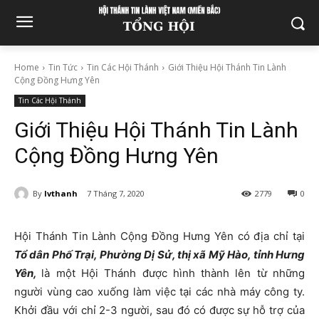
Home
Tin Tức
Tin Các Hội Thánh
Giới Thiệu Hội Thánh Tin Lành
Cộng Đồng Hưng Yên
Tin Các Hội Thánh
Giới Thiệu Hội Thánh Tin Lành
Cộng Đồng Hưng Yên
By
lvthanh
7 Tháng 7, 2020
2779
0
Hội Thánh Tin Lành Cộng Đồng Hưng Yên có địa chỉ tại
Tổ dân Phố Trại, Phường Dị Sử, thị xã Mỹ Hào, tỉnh Hưng
Yên,
là một Hội Thánh được hình thành lên từ những
người vùng cao xuống làm việc tại các nhà máy công ty.
Khởi đầu với chỉ 2-3 người, sau đó có được sự hỗ trợ của