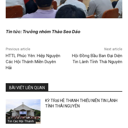
Tin tức: Trưởng nhóm Thào Seo Dáo
Previous article
Next article
HTTL Phúc Yên: Hiệp Nguyện
Hội Đồng Bầu Ban Đại Diện
Các Hội Thánh Miền Duyên
Tin Lành Tỉnh Thái Nguyên
Hải
BÀI VIẾT LIÊN QUAN
KỲ TRẠI HÈ THANH THIẾU NIÊN TIN LÀNH
TỈNH THÁI NGUYÊN
Tin Các Hội Thánh