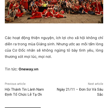
Các hoạt động thiện nguyện, ích lợi cho xã hội không chỉ
diễn ra trong mùa Giáng sinh. Nhưng ước ao mỗi tấm lòng
của Cơ Đốc nhân sẽ không ngừng tỏ bày tình yêu, lòng
thương xót mọi lúc, mọi nơi.
Tin tức:
Oneway.vn
Previous article
Next article
Hội Thánh Tin Lành Nam
Ngày 21/11 – Đơn Sơ Và Sâu
Định Tổ Chức Lễ Tạ Ơn
Sắc