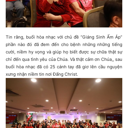
Tin rằng, buổi hòa nhạc với chủ đề “Giáng Sinh Ấm Áp”
phần nào đó đã đem đến cho bệnh những những tiếng
cười, niềm hy vọng và giúp họ biết được sự chữa thật sự
chỉ đến qua tình yêu của Chúa. Và thật cảm ơn Chúa,, sau
buổi hòa nhạc đã có 25 cánh tay đã giơ lên cầu nguyện
xưng nhận niềm tin nơi Đấng Christ.