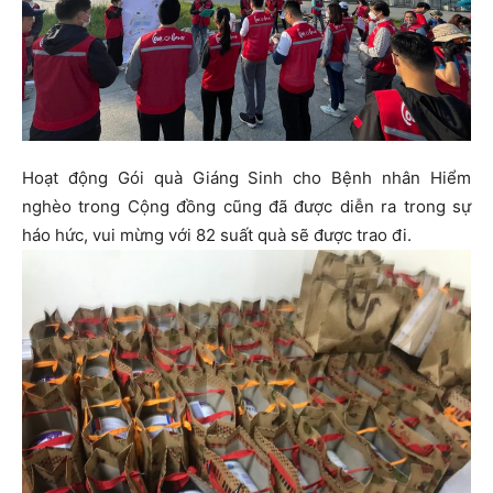
Hoạt động Gói quà Giáng Sinh cho Bệnh nhân Hiểm
nghèo trong Cộng đồng cũng đã được diễn ra trong sự
háo hức, vui mừng với 82 suất quà sẽ được trao đi.