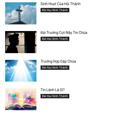
Sinh Hoạt Của Hội Thánh
Bài Học Kinh Thánh
Đội Trưởng Cọt-Nây Tin Chúa
Bài Học Kinh Thánh
Trường Hợp Gặp Chúa
Bài Học Kinh Thánh
Tin Lành Là Gì?
Bài Học Kinh Thánh