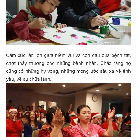
Cảm xúc lẫn lộn giữa niềm vui và cơn đau của bệnh tật,
chợt thấy thương cho những bệnh nhân. Chắc rằng họ
cũng có những hy vọng, những mong ước sâu xa về tình
yêu, về sự chữa lành.