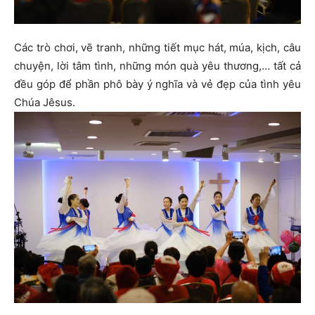
Các trò chơi, vẽ tranh, những tiết mục hát, múa, kịch, câu
chuyện, lời tâm tình, những món quà yêu thương,… tất cả
đều góp để phần phô bày ý nghĩa và vẻ đẹp của tình yêu
Chúa Jêsus.