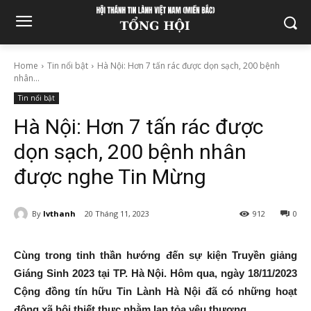
Home
Tin nổi bật
Hà Nội: Hơn 7 tấn rác được dọn sạch, 200 bệnh
nhân...
Tin nổi bật
Hà Nội: Hơn 7 tấn rác được
dọn sạch, 200 bệnh nhân
được nghe Tin Mừng
By
lvthanh
20 Tháng 11, 2023
912
0
Cùng trong tinh thần hướng đến sự kiện Truyền giảng
Giáng Sinh 2023 tại TP. Hà Nội. Hôm qua, ngày 18/11/2023
Cộng đồng tín hữu Tin Lành Hà Nội đã có những hoạt
động xã hội thiết thực nhằm lan tỏa yêu thương.