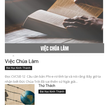
Việc Chúa Làm
Bài Học Kinh Thánh
Đọc CVCSĐ 12 Câu căn bản: Phi-e-rơ tỉnh lại và nói rằng: Bây giờ ta
nhận biết Đức Chúa Trời đã sai thiên sứ Ngài giải...
Thử Thách
Bài Học Kinh Thánh