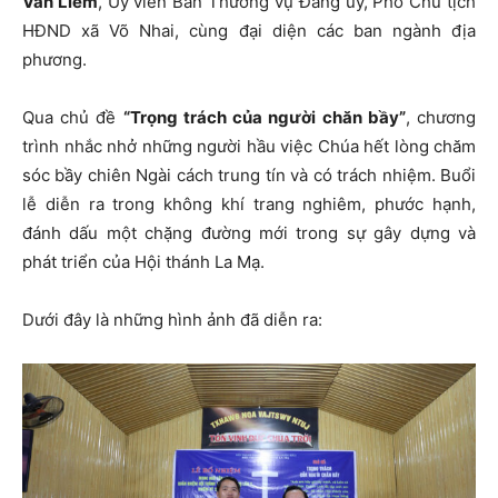
Văn Liêm
, Ủy viên Ban Thường vụ Đảng ủy, Phó Chủ tịch
HĐND xã Võ Nhai, cùng đại diện các ban ngành địa
phương.
Qua chủ đề
“Trọng trách của người chăn bầy”
, chương
trình nhắc nhở những người hầu việc Chúa hết lòng chăm
sóc bầy chiên Ngài cách trung tín và có trách nhiệm. Buổi
lễ diễn ra trong không khí trang nghiêm, phước hạnh,
đánh dấu một chặng đường mới trong sự gây dựng và
phát triển của Hội thánh La Mạ.
Dưới đây là những hình ảnh đã diễn ra: